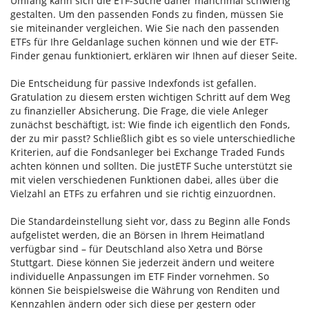
Umfang kann sich die ETF-Suche daher manchmal schwierig
gestalten. Um den passenden Fonds zu finden, müssen Sie
sie miteinander vergleichen. Wie Sie nach den passenden
ETFs für Ihre Geldanlage suchen können und wie der ETF-
Finder genau funktioniert, erklären wir Ihnen auf dieser Seite.
Die Entscheidung für passive Indexfonds ist gefallen.
Gratulation zu diesem ersten wichtigen Schritt auf dem Weg
zu finanzieller Absicherung. Die Frage, die viele Anleger
zunächst beschäftigt, ist: Wie finde ich eigentlich den Fonds,
der zu mir passt? Schließlich gibt es so viele unterschiedliche
Kriterien, auf die Fondsanleger bei Exchange Traded Funds
achten können und sollten. Die justETF Suche unterstützt sie
mit vielen verschiedenen Funktionen dabei, alles über die
Vielzahl an ETFs zu erfahren und sie richtig einzuordnen.
Die Standardeinstellung sieht vor, dass zu Beginn alle Fonds
aufgelistet werden, die an Börsen in Ihrem Heimatland
verfügbar sind – für Deutschland also Xetra und Börse
Stuttgart. Diese können Sie jederzeit ändern und weitere
individuelle Anpassungen im ETF Finder vornehmen. So
können Sie beispielsweise die Währung von Renditen und
Kennzahlen ändern oder sich diese per gestern oder