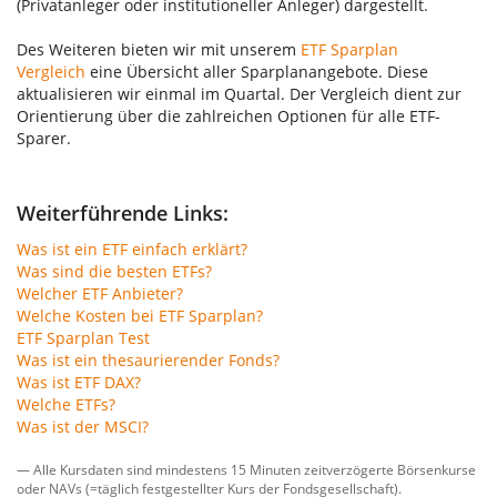
(Privatanleger oder institutioneller Anleger) dargestellt.
Des Weiteren bieten wir mit unserem
ETF Sparplan
Vergleich
eine Übersicht aller Sparplanangebote. Diese
aktualisieren wir einmal im Quartal. Der Vergleich dient zur
Orientierung über die zahlreichen Optionen für alle ETF-
Sparer.
Weiterführende Links:
Was ist ein ETF einfach erklärt?
Was sind die besten ETFs?
Welcher ETF Anbieter?
Welche Kosten bei ETF Sparplan?
ETF Sparplan Test
Was ist ein thesaurierender Fonds?
Was ist ETF DAX?
Welche ETFs?
Was ist der MSCI?
— Alle Kursdaten sind mindestens 15 Minuten zeitverzögerte Börsenkurse
oder NAVs (=täglich festgestellter Kurs der Fondsgesellschaft).