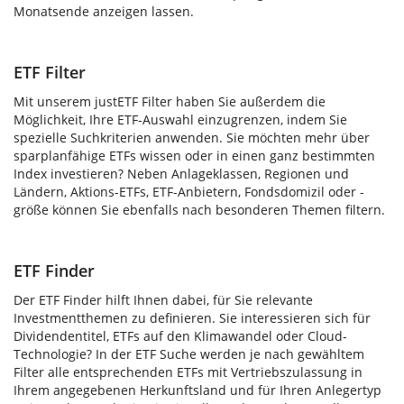
Monatsende anzeigen lassen.
ETF Filter
Mit unserem justETF Filter haben Sie außerdem die
Möglichkeit, Ihre ETF-Auswahl einzugrenzen, indem Sie
spezielle Suchkriterien anwenden. Sie möchten mehr über
sparplanfähige ETFs wissen oder in einen ganz bestimmten
Index investieren? Neben Anlageklassen, Regionen und
Ländern, Aktions-ETFs, ETF-Anbietern, Fondsdomizil oder -
größe können Sie ebenfalls nach besonderen Themen filtern.
ETF Finder
Der ETF Finder hilft Ihnen dabei, für Sie relevante
Investmentthemen zu definieren. Sie interessieren sich für
Dividendentitel, ETFs auf den Klimawandel oder Cloud-
Technologie? In der ETF Suche werden je nach gewähltem
Filter alle entsprechenden ETFs mit Vertriebszulassung in
Ihrem angegebenen Herkunftsland und für Ihren Anlegertyp