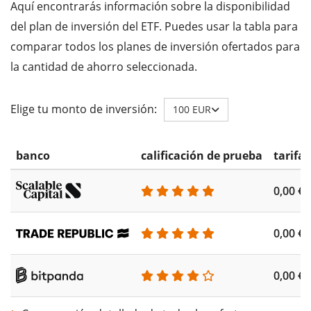
Aquí encontrarás información sobre la disponibilidad
del plan de inversión del ETF. Puedes usar la tabla para
comparar todos los planes de inversión ofertados para
la cantidad de ahorro seleccionada.
Elige tu monto de inversión:
100 EUR
banco
calificación de prueba
tarifa
0,00 €
0,00 €
0,00 €