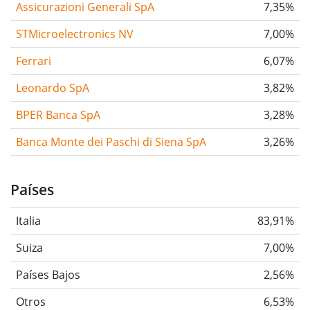
Assicurazioni Generali SpA
7,35%
STMicroelectronics NV
7,00%
Ferrari
6,07%
Leonardo SpA
3,82%
BPER Banca SpA
3,28%
Banca Monte dei Paschi di Siena SpA
3,26%
Países
Italia
83,91%
Suiza
7,00%
Países Bajos
2,56%
Otros
6,53%