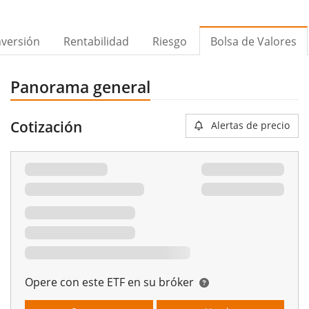
nversión
Rentabilidad
Riesgo
Bolsa de Valores
Panorama general
Cotización
Alertas de precio
Opere con este ETF en su bróker