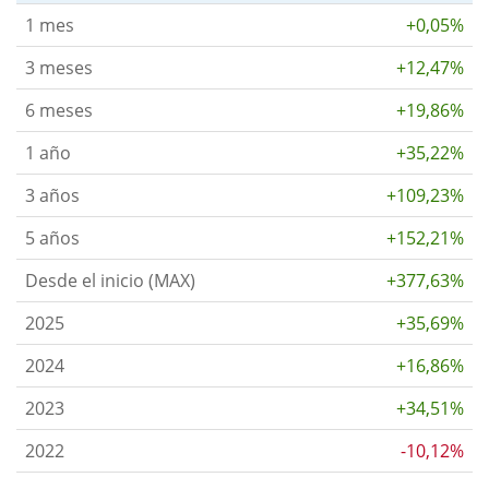
1 mes
+0,05%
3 meses
+12,47%
6 meses
+19,86%
1 año
+35,22%
3 años
+109,23%
5 años
+152,21%
Desde el inicio (MAX)
+377,63%
2025
+35,69%
2024
+16,86%
2023
+34,51%
2022
-10,12%