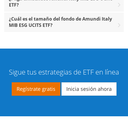
ETF?
¿Cuál es el tamaño del fondo de Amundi Italy
MIB ESG UCITS ETF?
Sigue tus estrategias de ETF en línea
Regístrate gratis
Inicia sesión ahora