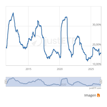
30,00%
20,00%
10,00%
2015
2020
2025
2020
justETF.com
Imagen