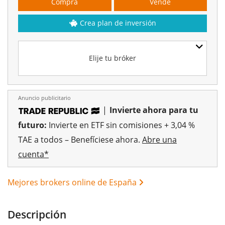
Compra
Vende
Crea plan de inversión
Elije tu bróker
Anuncio publicitario
|
Invierte ahora para tu
futuro:
Invierte en ETF sin comisiones + 3,04 %
TAE a todos – Benefíciese ahora.
Abre una
cuenta*
Mejores brokers online de España
Descripción