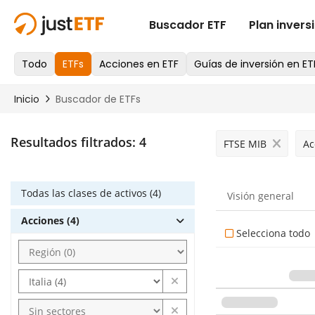
Resultados filtrados:
4
FTSE MIB
Ac
Todas las clases de activos (4)
Visión general
Acciones (4)
Selecciona todo