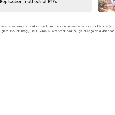
son cotizaciones bursátiles con 15 minutos de retraso o valores liquidativos (=p
ignite, Inc.
,
etfinfo
y
justETF GmbH
. La rentabilidad incluye el pago de dividendos