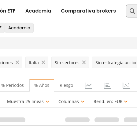
ciones
Italia
Sin sectores
Sin estrategia accio
% Periodos
% Años
Riesgo
Muestra 25 líneas
Columnas
Rend. en:
EUR