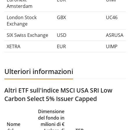
Amsterdam
London Stock
GBX
UC46
Exchange
SIX Swiss Exchange
USD
ASRUSA
XETRA
EUR
UIMP
Ulteriori informazioni
Altri ETF sull'indice MSCI USA SRI Low
Carbon Select 5% Issuer Capped
Dimensione
del fondo in
Nome
milioni di €