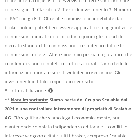
Fonte: Ricerca di justETF; al 8/2026. Le offerte sono ordinate
come segue: 1. Classifica 2. Tasso di investimento 3. Numero
di PAC con gli ETF. Oltre alle commissioni addebitate dai
broker online, potrebbero essere applicati costi aggiuntivi. Le
commissioni indicate non includono quindi gli spread di
mercato standard, le commissioni, i costi dei prodotti e le
commissioni di terzi. Attenzione: non possiamo garantire che
i contenuti siano completi, corretti e accurati. Fanno fede le
informazioni riportate sui siti web dei broker online. Gli
investimenti in titoli comportano dei rischi.
* Link di affiliazione
**
Nota importante:
Siamo parte del Gruppo Scalable dal
2021 e una controllata interamente di proprietà di Scalable
AG
. Ciò significa che siamo legati economicamente, pur
mantenendo completa indipendenza editoriale. I conflitti di
interesse vengono evitati: tutti i broker, compreso Scalable,