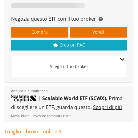
Negozia questo ETF con il tuo broker
Compra
Vendi
Crea un PAC
Scegli il tuo broker
Annuncio pubblicitario
|
Scalable World ETF (SCWX).
Prima
di scegliere un ETF, guarda questo.
Scopri di più
Mess. Pubbl. Investire comporta rischi
I migliori broker online