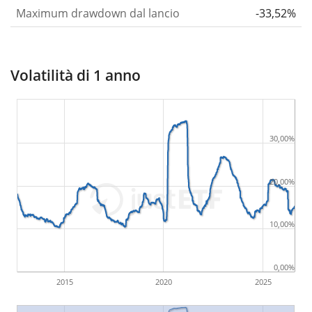
Maximum drawdown dal lancio
-33,52%
Volatilità di 1 anno
30,00%
20,00%
10,00%
0,00%
2015
2020
2025