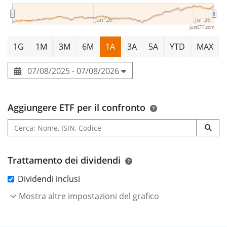
Jan '26
Jul '26
justETF.com
1G
1M
3M
6M
1A
3A
5A
YTD
MAX
07/08/2025 - 07/08/2026
Aggiungere ETF per il confronto
Trattamento dei dividendi
Dividendi inclusi
Mostra altre impostazioni del grafico