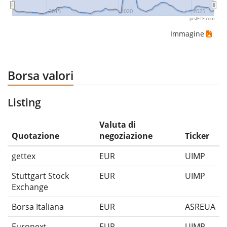
2015
2020
2025
justETF.com
Immagine
Borsa valori
Listing
Valuta di
Quotazione
negoziazione
Ticker
gettex
EUR
UIMP
Stuttgart Stock
EUR
UIMP
Exchange
Borsa Italiana
EUR
ASREUA
Euronext
EUR
UIMP