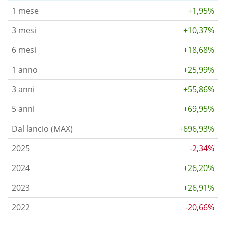
1 mese
+1,95%
3 mesi
+10,37%
6 mesi
+18,68%
1 anno
+25,99%
3 anni
+55,86%
5 anni
+69,95%
Dal lancio (MAX)
+696,93%
2025
-2,34%
2024
+26,20%
2023
+26,91%
2022
-20,66%