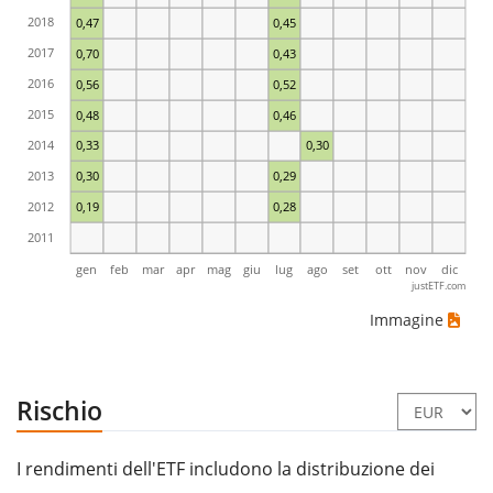
2018
0,47
0,45
2017
0,70
0,43
2016
0,56
0,52
2015
0,48
0,46
2014
0,33
0,30
2013
0,30
0,29
2012
0,19
0,28
2011
gen
feb
mar
apr
mag
giu
lug
ago
set
ott
nov
dic
justETF.com
Immagine
Rischio
I rendimenti dell'ETF includono la distribuzione dei