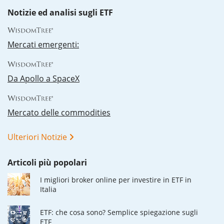
Notizie ed analisi sugli ETF
Mercati emergenti:
Da Apollo a SpaceX
Mercato delle commodities
Ulteriori Notizie
Articoli più popolari
I migliori broker online per investire in ETF in
Italia
ETF: che cosa sono? Semplice spiegazione sugli
ETF