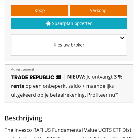
Koop
Verkoop
Spaarplan opzetten
Kies uw broker
Advertisement
|
NIEUW:
Je ontvangt
3 %
rente
op een onbeperkt saldo + maandelijks
uitgekeerd op je betaalrekening.
Profiteer nu*
Beschrijving
The Invesco RAFI US Fundamental Value UCITS ETF Dist