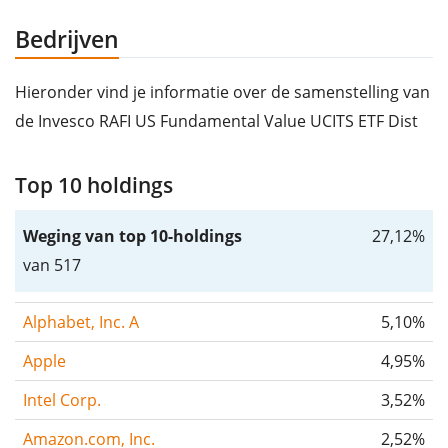
Bedrijven
Hieronder vind je informatie over de samenstelling van
de Invesco RAFI US Fundamental Value UCITS ETF Dist
Top 10 holdings
Weging van top 10-holdings
27,12%
van 517
Alphabet, Inc. A
5,10%
Apple
4,95%
Intel Corp.
3,52%
Amazon.com, Inc.
2,52%