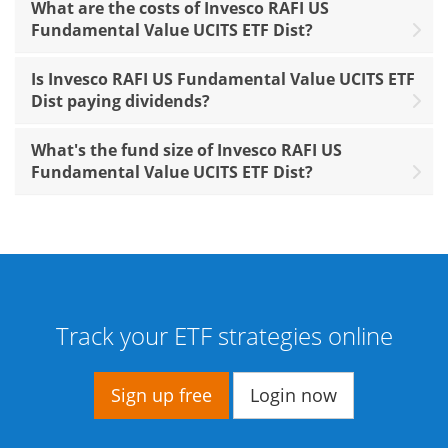
What are the costs of Invesco RAFI US
Fundamental Value UCITS ETF Dist?
Is Invesco RAFI US Fundamental Value UCITS ETF
Dist paying dividends?
What's the fund size of Invesco RAFI US
Fundamental Value UCITS ETF Dist?
Track your ETF strategies online
Sign up free
Login now