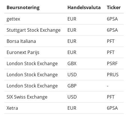
Beursnotering
Handelsvaluta
Ticker
gettex
EUR
6PSA
Stuttgart Stock Exchange
EUR
6PSA
Borsa Italiana
EUR
PFT
Euronext Parijs
EUR
PFT
London Stock Exchange
GBX
PSRF
London Stock Exchange
USD
PRUS
London Stock Exchange
GBP
-
SIX Swiss Exchange
USD
PFT
Xetra
EUR
6PSA