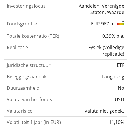
Investeringsfocus
Aandelen, Verenigde
Staten, Waarde
Fondsgrootte
EUR 967 m
Totale kostenratio (TER)
0,39% p.a.
Replicatie
Fysiek
(
Volledige
replicatie
)
Juridische structuur
ETF
Beleggingsaanpak
Langdurig
Duurzaamheid
No
Valuta van het fonds
USD
Valutarisico
Valuta niet gedekt
Volatiliteit 1 jaar (in EUR)
11,10%