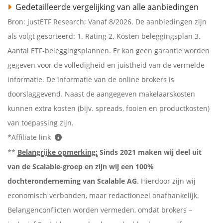
Gedetailleerde vergelijking van alle aanbiedingen
Bron: justETF Research; Vanaf 8/2026. De aanbiedingen zijn
als volgt gesorteerd: 1. Rating 2. Kosten beleggingsplan 3.
Aantal ETF-beleggingsplannen. Er kan geen garantie worden
gegeven voor de volledigheid en juistheid van de vermelde
informatie. De informatie van de online brokers is
doorslaggevend. Naast de aangegeven makelaarskosten
kunnen extra kosten (bijv. spreads, fooien en productkosten)
van toepassing zijn.
*Affiliate link
**
Belangrijke opmerking:
Sinds 2021 maken wij deel uit
van de Scalable-groep en zijn wij een 100%
dochteronderneming van Scalable AG
. Hierdoor zijn wij
economisch verbonden, maar redactioneel onafhankelijk.
Belangenconflicten worden vermeden, omdat brokers –