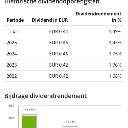
Historische dividendopbrengsten
Dividendrendement
Periode
Dividend in EUR
in %
1 jaar
EUR 0,44
1,49%
2025
EUR 0,46
1,43%
2024
EUR 0,46
1,75%
2023
EUR 0,42
1,76%
2022
EUR 0,42
1,68%
Bijdrage dividendrendement
40%
+33,58%
+33,58%
30%
+23,71%
+23,71%