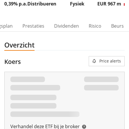
0,39% p.a.
Distribueren
Fysiek
EUR 967
m
gsplan
Prestaties
Dividenden
Risico
Beurs
Overzicht
Koers
Price alerts
Verhandel deze ETF bij je broker