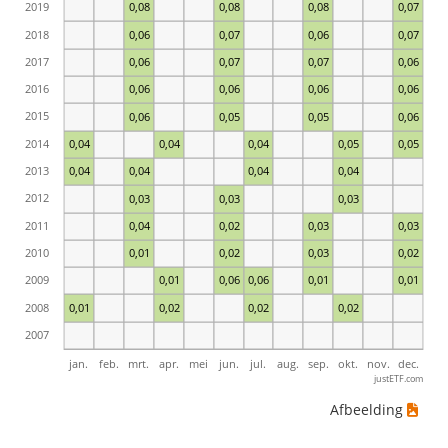
2019
0,08
0,08
0,08
0,07
2018
0,06
0,07
0,06
0,07
2017
0,06
0,07
0,07
0,06
2016
0,06
0,06
0,06
0,06
2015
0,06
0,05
0,05
0,06
2014
0,04
0,04
0,04
0,05
0,05
2013
0,04
0,04
0,04
0,04
2012
0,03
0,03
0,03
2011
0,04
0,02
0,03
0,03
2010
0,01
0,02
0,03
0,02
2009
0,01
0,06
0,06
0,01
0,01
2008
0,01
0,02
0,02
0,02
2007
jan.
feb.
mrt.
apr.
mei
jun.
jul.
aug.
sep.
okt.
nov.
dec.
justETF.com
Afbeelding