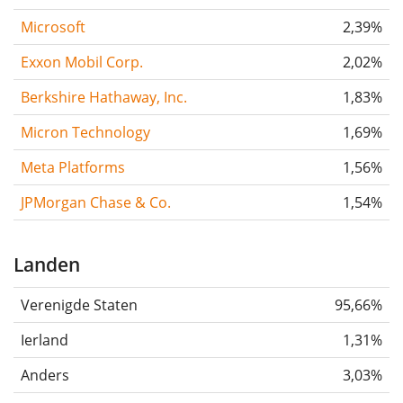
Microsoft
2,39%
Exxon Mobil Corp.
2,02%
Berkshire Hathaway, Inc.
1,83%
Micron Technology
1,69%
Meta Platforms
1,56%
JPMorgan Chase & Co.
1,54%
Landen
Verenigde Staten
95,66%
Ierland
1,31%
Anders
3,03%