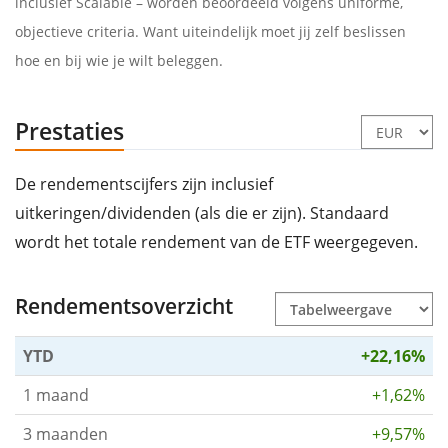
inclusief Scalable – worden beoordeeld volgens uniforme,
objectieve criteria. Want uiteindelijk moet jij zelf beslissen
hoe en bij wie je wilt beleggen.
Prestaties
De rendementscijfers zijn inclusief
uitkeringen/dividenden (als die er zijn). Standaard
wordt het totale rendement van de ETF weergegeven.
Rendementsoverzicht
YTD
+22,16%
1 maand
+1,62%
3 maanden
+9,57%