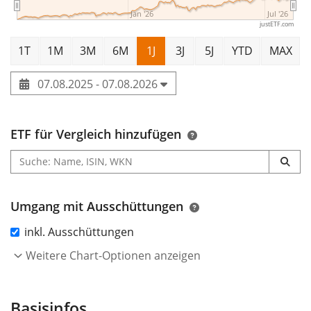
Jan '26
Jul '26
justETF.com
1T
1M
3M
6M
1J
3J
5J
YTD
MAX
07.08.2025 - 07.08.2026
ETF für Vergleich hinzufügen
Umgang mit Ausschüttungen
inkl. Ausschüttungen
Weitere Chart-Optionen anzeigen
Basisinfos