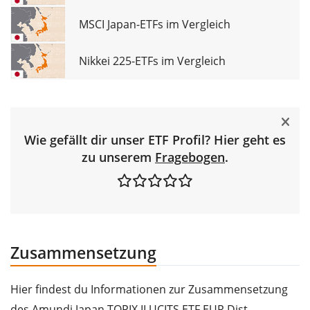
MSCI Japan-ETFs im Vergleich
Nikkei 225-ETFs im Vergleich
Wie gefällt dir unser ETF Profil? Hier geht es
zu unserem
Fragebogen
.
Zusammensetzung
Hier findest du Informationen zur Zusammensetzung
des Amundi Japan TOPIX II UCITS ETF EUR Dist.