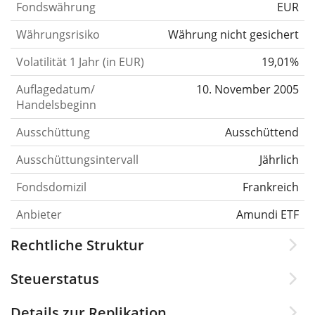
Fondswährung
EUR
Währungsrisiko
Währung nicht gesichert
Volatilität 1 Jahr (in EUR)
19,01%
Auflagedatum/
10. November 2005
Handelsbeginn
Ausschüttung
Ausschüttend
Ausschüttungsintervall
Jährlich
Fondsdomizil
Frankreich
Anbieter
Amundi ETF
Rechtliche Struktur
Steuerstatus
Details zur Replikation