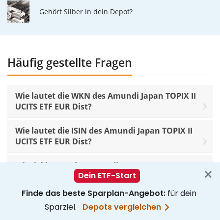
Gehört Silber in dein Depot?
Häufig gestellte Fragen
Wie lautet die WKN des Amundi Japan TOPIX II
UCITS ETF EUR Dist?
Wie lautet die ISIN des Amundi Japan TOPIX II
UCITS ETF EUR Dist?
Wieviel kostet der Amundi Japan TOPIX II UCITS
ETF EUR Dist?
Werden beim Amundi Japan TOPIX II UCITS ETF
EUR Dist Dividenden ausgeschüttet?