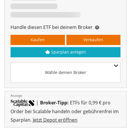
Handle diesen ETF bei deinem Broker
Kaufen
Verkaufen
Sparplan anlegen
00%
Wähle deinen Broker
Anzeige
|
Broker-Tipp:
ETFs für 0,99 € pro
Order bei Scalable handeln oder gebührenfrei im
Sparplan.
Jetzt Depot eröffnen