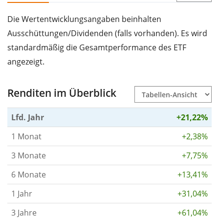
Die Wertentwicklungsangaben beinhalten
Ausschüttungen/Dividenden (falls vorhanden). Es wird
standardmäßig die Gesamtperformance des ETF
angezeigt.
Renditen im Überblick
Lfd. Jahr
+21,22%
1 Monat
+2,38%
3 Monate
+7,75%
6 Monate
+13,41%
1 Jahr
+31,04%
3 Jahre
+61,04%