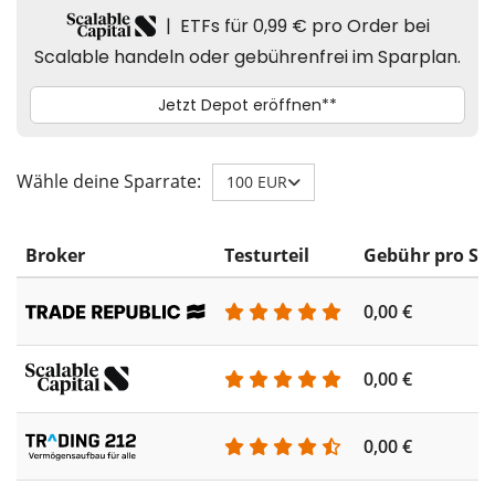
Wähle deine Sparrate:
100 EUR
Broker
Testurteil
Gebühr pro Sp
0,00 €
0,00 €
0,00 €