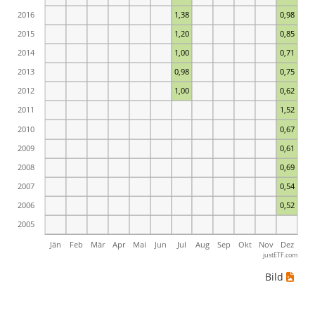
2016
1,38
0,98
2015
1,20
0,85
2014
1,00
0,71
2013
0,98
0,75
2012
1,00
0,62
2011
1,52
2010
0,67
2009
0,61
2008
0,69
2007
0,54
2006
0,52
2005
Jän
Feb
Mär
Apr
Mai
Jun
Jul
Aug
Sep
Okt
Nov
Dez
justETF.com
Bild