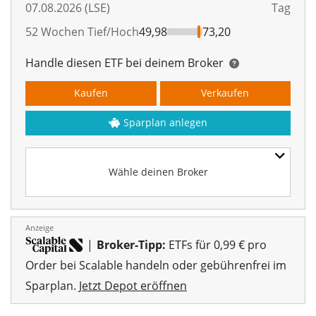
07.08.2026 (LSE)
Tag
52 Wochen Tief/Hoch
49,98
73,20
Handle diesen ETF bei deinem Broker
Kaufen
Verkaufen
Sparplan anlegen
Wähle deinen Broker
Anzeige
|
Broker-Tipp:
ETFs für 0,99 € pro
Order bei Scalable handeln oder gebührenfrei im
Sparplan.
Jetzt Depot eröffnen