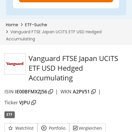
Vanguard FTSE Japan UCITS
ETF USD Hedged
Accumulating
ISIN
IE00BFMXZJ56
|
WKN
A2PV51
|
Ticker
VJPU
ETF
Watchlist
Portfolio
Vergleichen