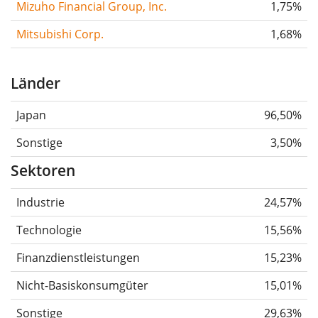
Mizuho Financial Group, Inc.
1,75%
Mitsubishi Corp.
1,68%
Länder
Japan
96,50%
Sonstige
3,50%
Sektoren
Industrie
24,57%
Technologie
15,56%
Finanzdienstleistungen
15,23%
Nicht-Basiskonsumgüter
15,01%
Sonstige
29,63%