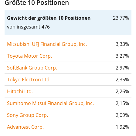
Größte 10 Positionen
Gewicht der größten 10 Positionen
23,77%
von insgesamt 476
Mitsubishi UFJ Financial Group, Inc.
3,33%
Toyota Motor Corp.
3,27%
SoftBank Group Corp.
2,97%
Tokyo Electron Ltd.
2,35%
Hitachi Ltd.
2,26%
Sumitomo Mitsui Financial Group, Inc.
2,15%
Sony Group Corp.
2,09%
Advantest Corp.
1,92%