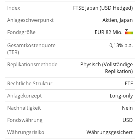
Index
FTSE Japan (USD Hedged)
Anlageschwerpunkt
Aktien, Japan
Fondsgröße
EUR 82 Mio.
Gesamtkostenquote
0,13% p.a.
(TER)
Replikationsmethode
Physisch
(
Vollständige
Replikation
)
Rechtliche Struktur
ETF
Anlagekonzept
Long-only
Nachhaltigkeit
Nein
Fondswährung
USD
Währungsrisiko
Währungsgesichert