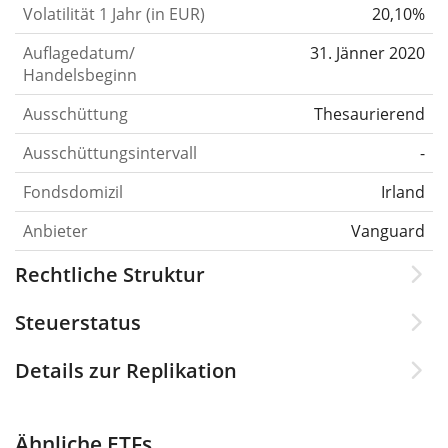
Volatilität 1 Jahr (in EUR)
20,10%
Auflagedatum/
31. Jänner 2020
Handelsbeginn
Ausschüttung
Thesaurierend
Ausschüttungsintervall
-
Fondsdomizil
Irland
Anbieter
Vanguard
Rechtliche Struktur
Steuerstatus
Details zur Replikation
Ähnliche ETFs