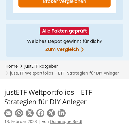
justETF Weltportfolios – ETF-
Strategien für DIY Anleger
13. Februar 2023 |
von
Dominique Riedl