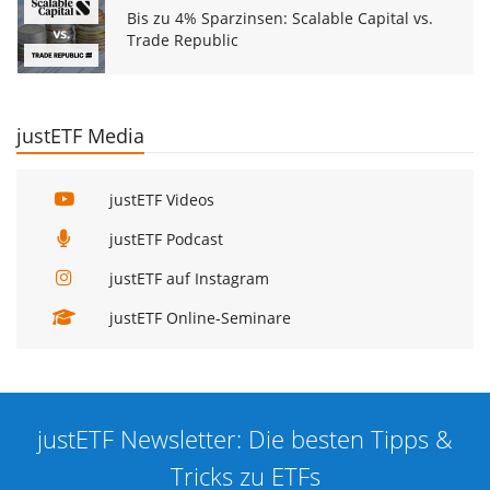
Bis zu 4% Sparzinsen: Scalable Capital vs.
Trade Republic
justETF Media
justETF Videos
justETF Podcast
justETF auf Instagram
justETF Online-Seminare
justETF Newsletter: Die besten Tipps &
Tricks zu ETFs