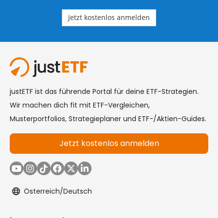
Jetzt kostenlos anmelden