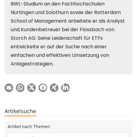
Artikelsuche
Artikel nach Themen