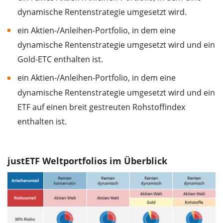
dynamische Rentenstrategie umgesetzt wird.
ein Aktien-/Anleihen-Portfolio, in dem eine
dynamische Rentenstrategie umgesetzt wird und ein
Gold-ETC enthalten ist.
ein Aktien-/Anleihen-Portfolio, in dem eine
dynamische Rentenstrategie umgesetzt wird und ein
ETF auf einen breit gestreuten Rohstoffindex
enthalten ist.
justETF Weltportfolios im Überblick