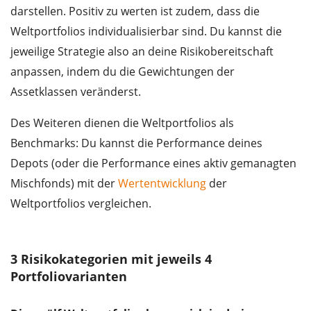
darstellen. Positiv zu werten ist zudem, dass die
Weltportfolios individualisierbar sind. Du kannst die
jeweilige Strategie also an deine Risikobereitschaft
anpassen, indem du die Gewichtungen der
Assetklassen veränderst.
Des Weiteren dienen die Weltportfolios als
Benchmarks: Du kannst die Performance deines
Depots (oder die Performance eines aktiv gemanagten
Mischfonds) mit der
Wertentwicklung
der
Weltportfolios vergleichen.
3 Risikokategorien mit jeweils 4
Portfoliovarianten