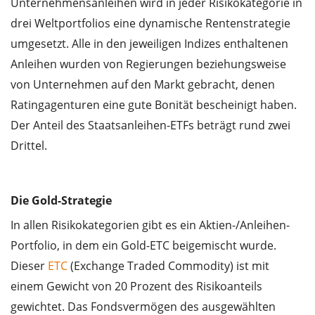
Unternehmensanleihen wird in jeder Risikokategorie in
drei Weltportfolios eine dynamische Rentenstrategie
umgesetzt. Alle in den jeweiligen Indizes enthaltenen
Anleihen wurden von Regierungen beziehungsweise
von Unternehmen auf den Markt gebracht, denen
Ratingagenturen eine gute Bonität bescheinigt haben.
Der Anteil des Staatsanleihen-ETFs beträgt rund zwei
Drittel.
Die Gold-Strategie
In allen Risikokategorien gibt es ein Aktien-/Anleihen-
Portfolio, in dem ein Gold-ETC beigemischt wurde.
Dieser
ETC
(Exchange Traded Commodity) ist mit
einem Gewicht von 20 Prozent des Risikoanteils
gewichtet. Das Fondsvermögen des ausgewählten