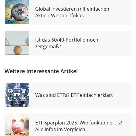
Global investieren mit einfachen
Aktien-Weltportfolios
Ist das 60/40-Portfolio noch
zeitgemäß?
Weitere interessante Artikel
Was sind ETFs? ETF einfach erklärt
ETF Sparplan 2025: Wie funktioniert's?
Alle Infos im Vergleich