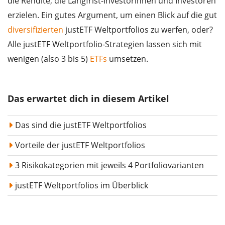
die Rendite, die Langfrist-Investorinnen und Investoren
erzielen. Ein gutes Argument, um einen Blick auf die gut
diversifizierten
justETF Weltportfolios zu werfen, oder?
Alle justETF Weltportfolio-Strategien lassen sich mit
wenigen (also 3 bis 5)
ETFs
umsetzen.
Das erwartet dich in diesem Artikel
Das sind die justETF Weltportfolios
Vorteile der justETF Weltportfolios
3 Risikokategorien mit jeweils 4 Portfoliovarianten
justETF Weltportfolios im Überblick