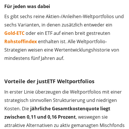
Für jeden was dabei
Es gibt sechs reine Aktien-/Anleihen-Weltportfolios und
sechs Varianten, in denen zusätzlich entweder ein
Gold-ETC
oder ein ETF auf einen breit gestreuten
Rohstoffindex
enthalten ist. Alle Weltportfolio-
Strategien weisen eine Wertentwicklungshistorie von
mindestens fünf Jahren auf.
Vorteile der justETF Weltportfolios
In erster Linie überzeugen die Weltportfolios mit einer
strategisch sinnvollen Strukturierung und niedrigen
Kosten. Die
jährliche Gesamtkostenquote liegt
zwischen
0,11 und 0,16 Prozent
, weswegen sie
attraktive Alternativen zu aktiv gemanagten Mischfonds