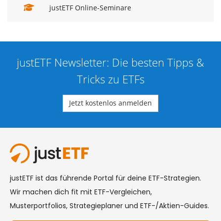
justETF Online-Seminare
justETF Newsletter: Die besten Tipps &
Tricks zu ETFs
Jetzt kostenlos anmelden