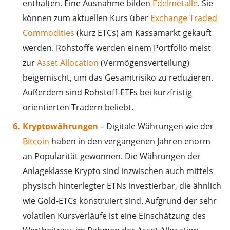
enthalten. Eine Ausnahme bilden
Edelmetalle
. Sie
können zum aktuellen Kurs über
Exchange Traded
Commodities
(kurz ETCs) am Kassamarkt gekauft
werden. Rohstoffe werden einem Portfolio meist
zur
Asset Allocation
(Vermögensverteilung)
beigemischt, um das Gesamtrisiko zu reduzieren.
Außerdem sind Rohstoff-ETFs bei kurzfristig
orientierten Tradern beliebt.
Kryptowährungen
– Digitale Währungen wie der
Bitcoin
haben in den vergangenen Jahren enorm
an Popularität gewonnen. Die Währungen der
Anlageklasse Krypto sind inzwischen auch mittels
physisch hinterlegter ETNs investierbar, die ähnlich
wie Gold-ETCs konstruiert sind. Aufgrund der sehr
volatilen Kursverläufe ist eine Einschätzung des