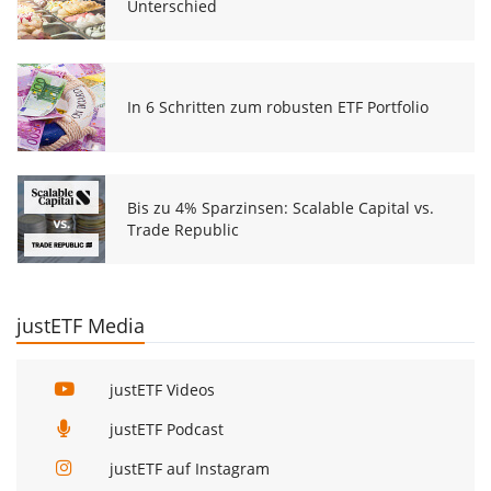
Unterschied
In 6 Schritten zum robusten ETF Portfolio
Bis zu 4% Sparzinsen: Scalable Capital vs.
Trade Republic
justETF Media
justETF Videos
justETF Podcast
justETF auf Instagram