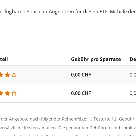
verfügbaren Sparplan-Angeboten für diesen ETF. Mithilfe der
teil
Gebühr pro Sparrate
De
0,00 CHF
0,
0,00 CHF
0,
g der Angebote nach folgender Reihenfolge: 1. Testurteil 2. Gebüh
usätzliche Kosten anfallen. Die genannten Gebühren sind somit z