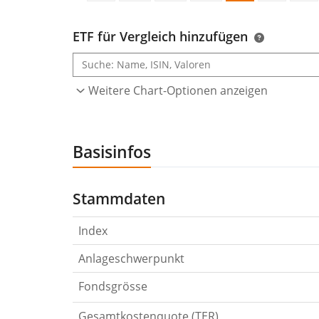
ETF für Vergleich hinzufügen
Weitere Chart-Optionen anzeigen
Basisinfos
Stammdaten
Index
Anlageschwerpunkt
Fondsgrösse
Gesamtkostenquote (TER)