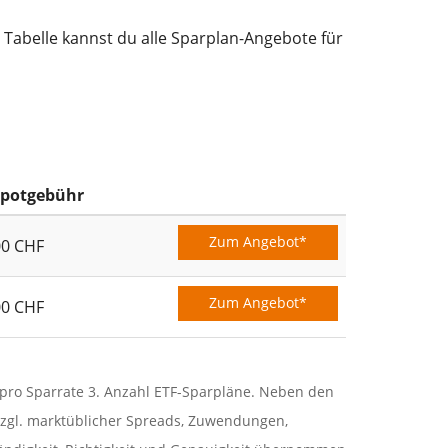
 Tabelle kannst du alle Sparplan-Angebote für
potgebühr
Zum Angebot*
00 CHF
Zum Angebot*
00 CHF
r pro Sparrate 3. Anzahl ETF-Sparpläne. Neben den
zgl. marktüblicher Spreads, Zuwendungen,