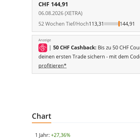
CHF
144,91
06.08.2026 (XETRA)
52 Wochen Tief/Hoch
113,31
144,91
Anzeige
|
50 CHF Cashback:
Bis zu 50 CHF Cou
deinen ersten Trade sichern - mit dem Cod
profitieren*
Chart
1 Jahr:
+27,36%