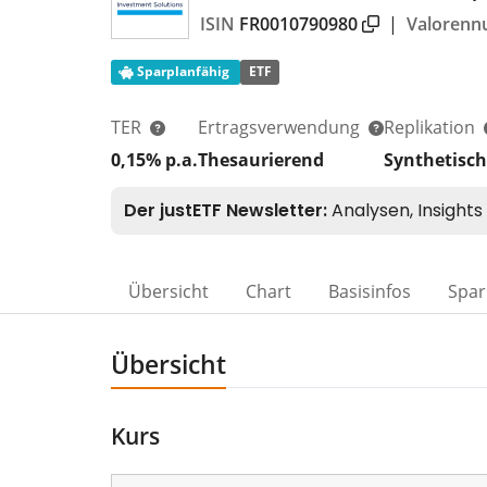
ISIN
FR0010790980
|
Valoren
Sparplanfähig
ETF
TER
Ertragsverwendung
Replikation
0,15% p.a.
Thesaurierend
Synthetisch
Übersicht
Chart
Basisinfos
Spar
Übersicht
Kurs