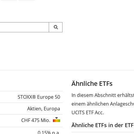
Ähnliche ETFs
In diesem Abschnitt erhält
STOXX® Europe 50
einem ähnlichen Anlagesch
Aktien, Europa
UCITS ETF Acc.
CHF 475 Mio.
Ähnliche ETFs in der ET
0,15% p.a.