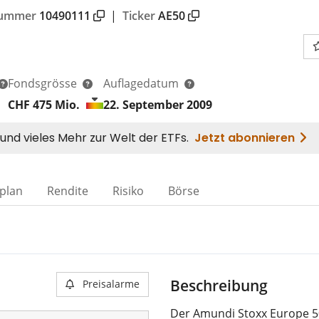
nummer
10490111
|
Ticker
AE50
Fondsgrösse
Auflagedatum
CHF 475
Mio.
22. September 2009
plan
Rendite
Risiko
Börse
Beschreibung
Preisalarme
Der Amundi Stoxx Europe 5