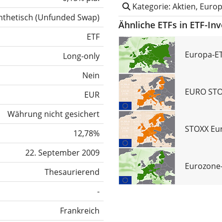
Kategorie: Aktien, Euro
nthetisch
(
Unfunded Swap
)
Ähnliche ETFs in ETF-In
ETF
Europa-ET
Long-only
Nein
EURO STOX
EUR
Währung nicht gesichert
STOXX Eur
12,78%
22. September 2009
Eurozone-
Thesaurierend
-
Frankreich