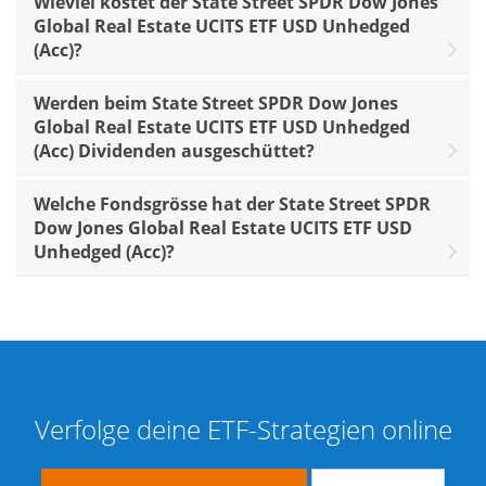
Wieviel kostet der State Street SPDR Dow Jones
Global Real Estate UCITS ETF USD Unhedged
(Acc)?
Werden beim State Street SPDR Dow Jones
Global Real Estate UCITS ETF USD Unhedged
(Acc) Dividenden ausgeschüttet?
Welche Fondsgrösse hat der State Street SPDR
Dow Jones Global Real Estate UCITS ETF USD
Unhedged (Acc)?
Verfolge deine ETF-Strategien online