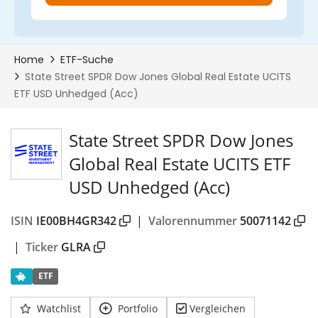
State Street SPDR Dow Jones
Global Real Estate UCITS ETF
USD Unhedged (Acc)
ISIN
IE00BH4GR342
|
Valorennummer
50071142
|
Ticker
GLRA
ETF
Watchlist
Portfolio
Vergleichen