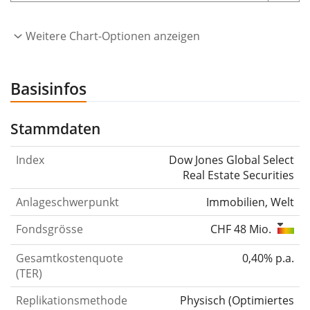
Weitere Chart-Optionen anzeigen
Basisinfos
Stammdaten
Index
Dow Jones Global Select
Real Estate Securities
Anlageschwerpunkt
Immobilien, Welt
Fondsgrösse
CHF 48 Mio.
Gesamtkostenquote
0,40% p.a.
(TER)
Replikationsmethode
Physisch
(
Optimiertes