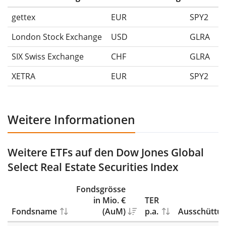
gettex
EUR
SPY2
London Stock Exchange
USD
GLRA
SIX Swiss Exchange
CHF
GLRA
XETRA
EUR
SPY2
Weitere Informationen
Weitere ETFs auf den Dow Jones Global
Select Real Estate Securities Index
Fondsgrösse
in Mio. €
TER
Fondsname
(AuM)
p.a.
Ausschüttu