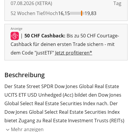
07.08.2026 (XETRA)
Tag
52 Wochen Tief/Hoch
16,15
19,83
Anzeige
|
50 CHF Cashback:
Bis zu 50 CHF Courtage-
Cashback für deinen ersten Trade sichern - mit
dem Code "justETF"
Jetzt profitieren*
Beschreibung
Der State Street SPDR Dow Jones Global Real Estate
UCITS ETF USD Unhedged (Acc) bildet den Dow Jones
Global Select Real Estate Securities Index nach. Der
Dow Jones Global Select Real Estate Securities Index
bietet Zugang zu Real Estate Investment Trusts (REITs)
und Real Estate Operating Companies (REOCs)
Mehr anzeigen