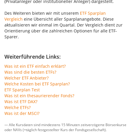
(Privatanleger oder institutioneller Anleger) dargestellt.
Des Weiteren bieten wir mit unserem
ETF Sparplan
Vergleich
eine Übersicht aller Sparplanangebote. Diese
aktualisieren wir einmal im Quartal. Der Vergleich dient zur
Orientierung über die zahlreichen Optionen für alle ETF-
Sparer.
Weiterführende Links:
Was ist ein ETF einfach erklärt?
Was sind die besten ETFs?
Welcher ETF Anbieter?
Welche Kosten bei ETF Sparplan?
ETF Sparplan Test
Was ist ein thesaurierender Fonds?
Was ist ETF DAX?
Welche ETFs?
Was ist der MSCI?
— Alle Kursdaten sind mindestens 15 Minuten zeitverzögerte Börsenkurse
oder NAVs (=täglich festgestellter Kurs der Fondsgesellschaft).