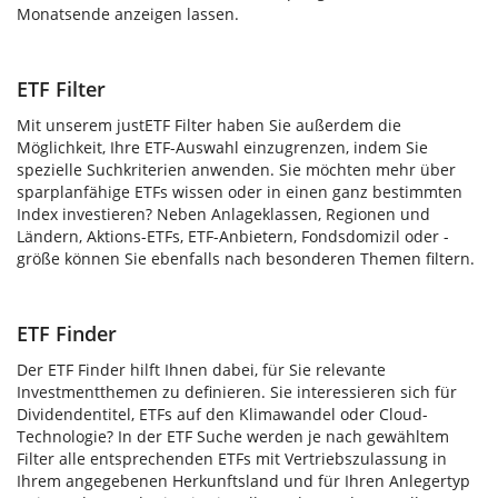
Monatsende anzeigen lassen.
ETF Filter
Mit unserem justETF Filter haben Sie außerdem die
Möglichkeit, Ihre ETF-Auswahl einzugrenzen, indem Sie
spezielle Suchkriterien anwenden. Sie möchten mehr über
sparplanfähige ETFs wissen oder in einen ganz bestimmten
Index investieren? Neben Anlageklassen, Regionen und
Ländern, Aktions-ETFs, ETF-Anbietern, Fondsdomizil oder -
größe können Sie ebenfalls nach besonderen Themen filtern.
ETF Finder
Der ETF Finder hilft Ihnen dabei, für Sie relevante
Investmentthemen zu definieren. Sie interessieren sich für
Dividendentitel, ETFs auf den Klimawandel oder Cloud-
Technologie? In der ETF Suche werden je nach gewähltem
Filter alle entsprechenden ETFs mit Vertriebszulassung in
Ihrem angegebenen Herkunftsland und für Ihren Anlegertyp