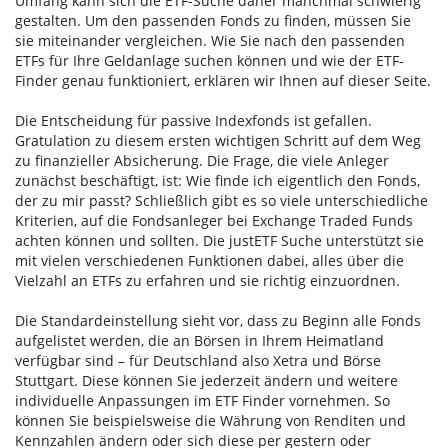
Umfang kann sich die ETF-Suche daher manchmal schwierig
gestalten. Um den passenden Fonds zu finden, müssen Sie
sie miteinander vergleichen. Wie Sie nach den passenden
ETFs für Ihre Geldanlage suchen können und wie der ETF-
Finder genau funktioniert, erklären wir Ihnen auf dieser Seite.
Die Entscheidung für passive Indexfonds ist gefallen.
Gratulation zu diesem ersten wichtigen Schritt auf dem Weg
zu finanzieller Absicherung. Die Frage, die viele Anleger
zunächst beschäftigt, ist: Wie finde ich eigentlich den Fonds,
der zu mir passt? Schließlich gibt es so viele unterschiedliche
Kriterien, auf die Fondsanleger bei Exchange Traded Funds
achten können und sollten. Die justETF Suche unterstützt sie
mit vielen verschiedenen Funktionen dabei, alles über die
Vielzahl an ETFs zu erfahren und sie richtig einzuordnen.
Die Standardeinstellung sieht vor, dass zu Beginn alle Fonds
aufgelistet werden, die an Börsen in Ihrem Heimatland
verfügbar sind – für Deutschland also Xetra und Börse
Stuttgart. Diese können Sie jederzeit ändern und weitere
individuelle Anpassungen im ETF Finder vornehmen. So
können Sie beispielsweise die Währung von Renditen und
Kennzahlen ändern oder sich diese per gestern oder