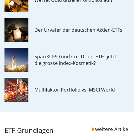
Wertet Gold unsere Portfolios auf?
Der Urvater der deutschen Aktien-ETFs
SpaceX-IPO und Co.: Droht ETFs jetzt
die grosse Index-Kosmetik?
Multifaktor-Portfolio vs. MSCI World
ETF-Grundlagen
weitere Artikel