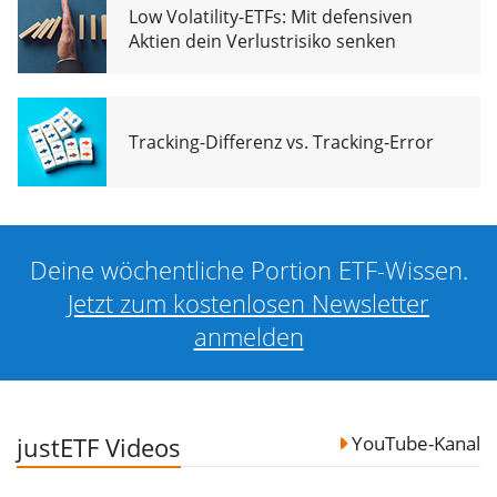
Low Volatility-ETFs: Mit defensiven
Aktien dein Verlustrisiko senken
Tracking-Differenz vs. Tracking-Error
Deine wöchentliche Portion ETF-Wissen.
Jetzt zum kostenlosen Newsletter
anmelden
justETF Videos
YouTube-Kanal