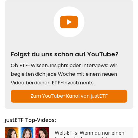
justETF Top-Videos:
Welt-ETFs: Wenn du nur einen