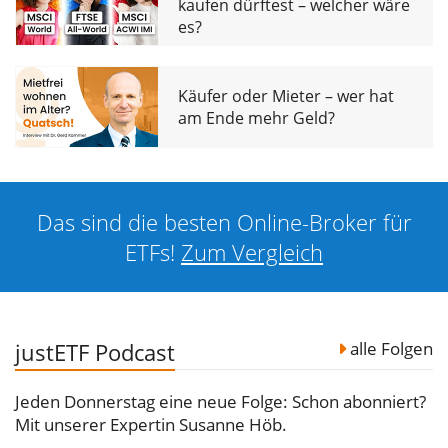
kaufen dürftest – welcher wäre
es?
Käufer oder Mieter – wer hat
am Ende mehr Geld?
Das sind die besten Online-Broker für
ETFs!
Zum Vergleich
justETF Podcast
alle Folgen
Jeden Donnerstag eine neue Folge: Schon abonniert?
Mit unserer Expertin Susanne Höb.