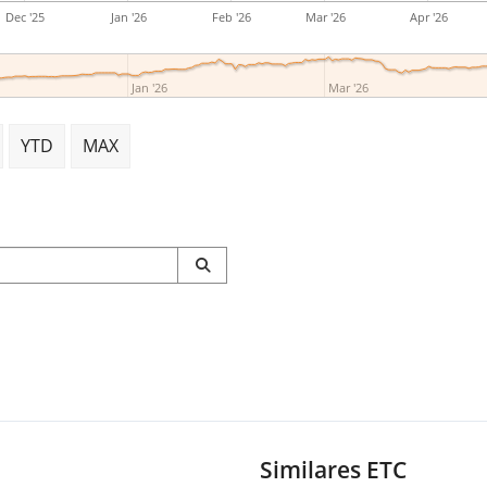
Dec '25
Jan '26
Feb '26
Mar '26
Apr '26
Jan '26
Mar '26
YTD
MAX
Similares ETC