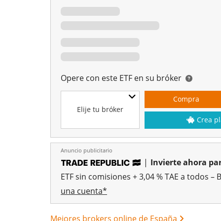
Opere con este ETF en su bróker
Compra
Elije tu bróker
Crea pl
Anuncio publicitario
|
Invierte ahora par
ETF sin comisiones + 3,04 % TAE a todos – 
una cuenta*
Mejores brokers online de España