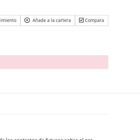
uimiento
Añade a la cartera
Compara