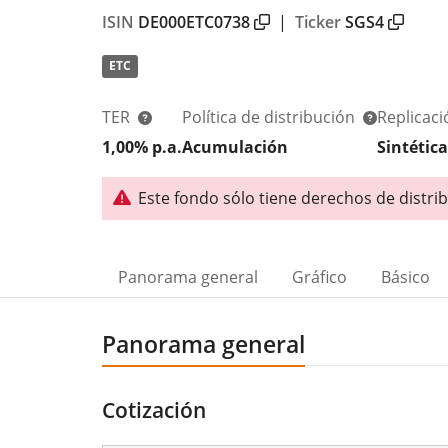
ISIN
DE000ETC0738
|
Ticker
SGS4
ETC
TER
Política de distribución
Replicac
1,00% p.a.
Acumulación
Sintética
Este fondo sólo tiene derechos de distri
Panorama general
Gráfico
Básico
Panorama general
Cotización