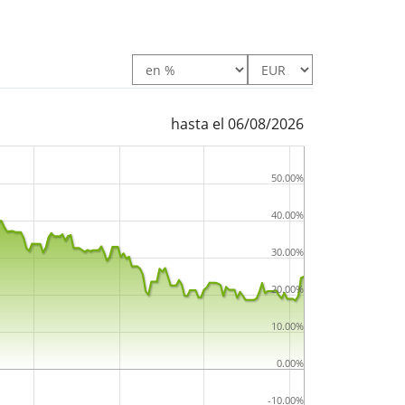
hasta el 06/08/2026
50.00%
40.00%
30.00%
20.00%
10.00%
0.00%
-10.00%