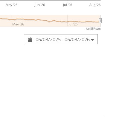
May '26
Jun '26
Jul '26
Aug '26
May '26
Jul '26
justETF.com
06/08/2025 - 06/08/2026