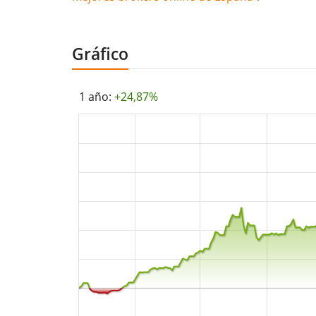
Gráfico
1 año:
+24,87%