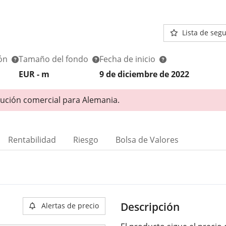
Lista de seg
ión
Tamaño del fondo
Fecha de inicio
EUR -
m
9 de diciembre de 2022
bución comercial para Alemania.
Rentabilidad
Riesgo
Bolsa de Valores
Descripción
Alertas de precio