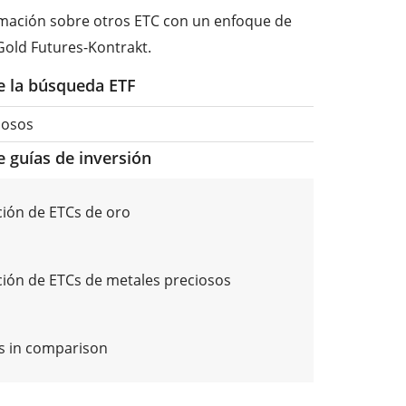
ormación sobre otros ETC con un enfoque de
 Gold Futures-Kontrakt.
de la búsqueda ETF
iosos
e guías de inversión
ión de ETCs de oro
ón de ETCs de metales preciosos
Cs in comparison