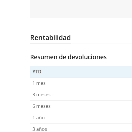
Rentabilidad
Resumen de devoluciones
YTD
1 mes
3 meses
6 meses
1 año
3 años