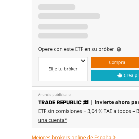
Opere con este ETF en su bróker
Compra
Elije tu bróker
Crea pl
Anuncio publicitario
|
Invierte ahora par
ETF sin comisiones + 3,04 % TAE a todos – 
una cuenta*
Mejores brokers online de España