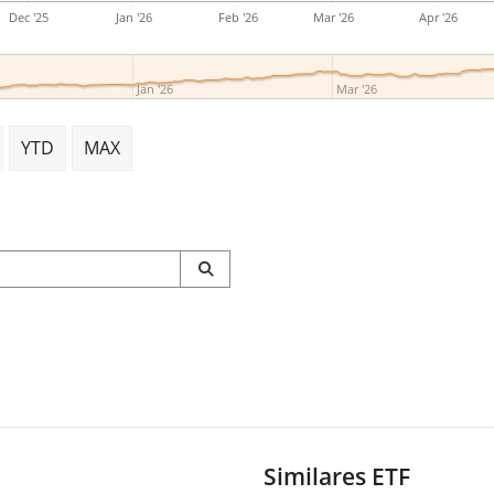
Dec '25
Jan '26
Feb '26
Mar '26
Apr '26
Jan '26
Mar '26
YTD
MAX
Similares ETF