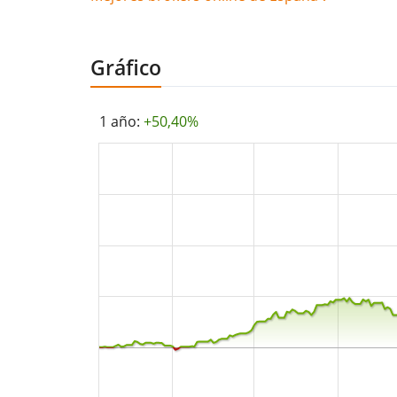
Gráfico
1 año:
+50,40%