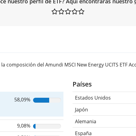
ce nuestro perfil de ETF? Aquí encontrarás nuestro
 la composición del Amundi MSCI New Energy UCITS ETF Acc
Países
Estados Unidos
58,09%
Japón
Alemania
9,08%
España