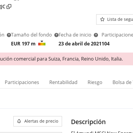
JC
Lista de seg
ión
Tamaño del fondo
Fecha de inicio
Participacion
EUR 197
m
23 de abril de 2021
104
ución comercial para Suiza, Francia, Reino Unido, Italia.
Participaciones
Rentabilidad
Riesgo
Bolsa de
Descripción
Alertas de precio