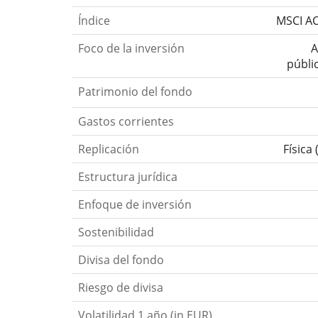
Índice
MSCI AC
Foco de la inversión
A
públi
Patrimonio del fondo
Gastos corrientes
Replicación
Física
Estructura jurídica
Enfoque de inversión
Sostenibilidad
Divisa del fondo
Riesgo de divisa
Volatilidad 1 año (in EUR)