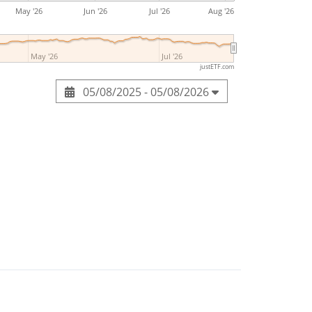
May '26
Jun '26
Jul '26
Aug '26
May '26
Jul '26
justETF.com
05/08/2025 - 05/08/2026