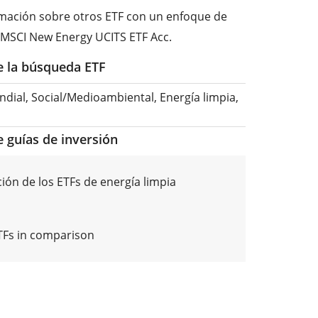
ormación sobre otros ETF con un enfoque de
i MSCI New Energy UCITS ETF Acc.
de la búsqueda ETF
dial, Social/Medioambiental, Energía limpia,
e guías de inversión
ón de los ETFs de energía limpia
ETFs in comparison