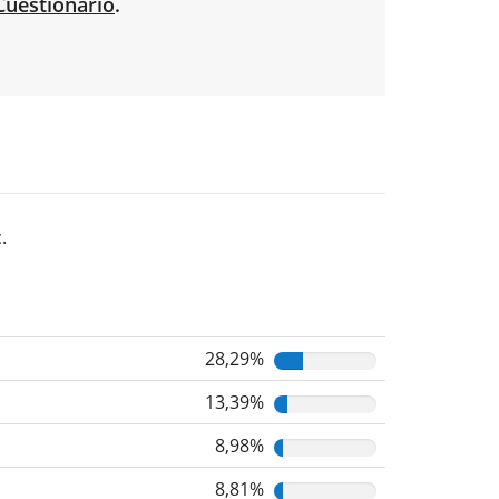
Cuestionario
.
.
28,29%
13,39%
8,98%
8,81%