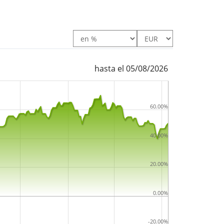
hasta el 05/08/2026
60.00%
40.00%
20.00%
0.00%
-20.00%