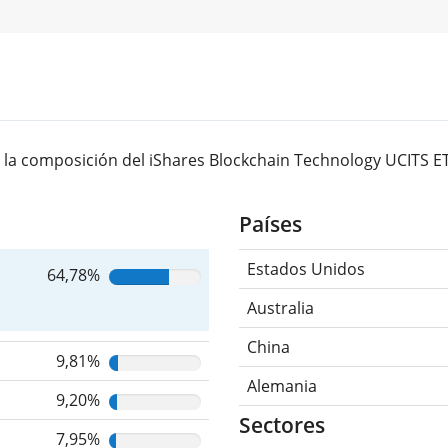
la composición del iShares Blockchain Technology UCITS ET
Países
Estados Unidos
64,78%
Australia
China
9,81%
Alemania
9,20%
Sectores
7,95%