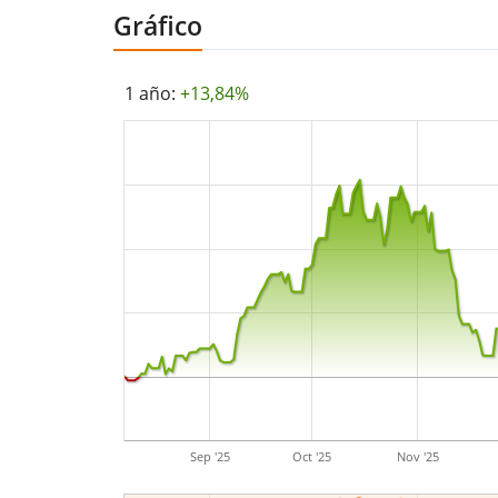
Gráfico
1 año:
+13,84%
Sep '25
Oct '25
Nov '25