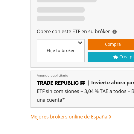
Opere con este ETF en su bróker
Compra
Elije tu bróker
Crea pl
Anuncio publicitario
|
Invierte ahora par
ETF sin comisiones + 3,04 % TAE a todos – 
una cuenta*
Mejores brokers online de España