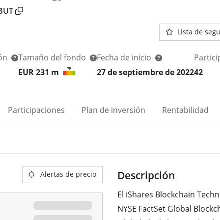
BUT
Lista de seg
ión
Tamaño del fondo
Fecha de inicio
Partic
EUR 231
m
27 de septiembre de 2022
42
Participaciones
Plan de inversión
Rentabilidad
Descripción
Alertas de precio
El iShares Blockchain Techn
NYSE FactSet Global Blockc