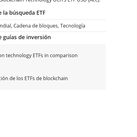
de la búsqueda ETF
ndial, Cadena de bloques, Tecnología
e guías de inversión
on technology ETFs in comparison
ón de los ETFs de blockchain