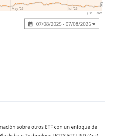
May '26
Jul '26
justETF.com
07/08/2025 - 07/08/2026
ormación sobre otros ETF con un enfoque de
s Blockchain Technology UCITS ETF USD (Acc).