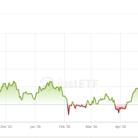
Dec '25
Jan '26
Feb '26
Mar '26
Apr '26