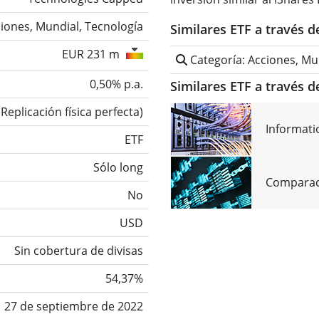
iones, Mundial, Tecnología
Similares ETF a través 
EUR 231 m
Categoría: Acciones, Mu
0,50% p.a.
Similares ETF a través d
(
Replicación física perfecta
)
Informati
ETF
Sólo long
Comparaci
No
USD
Sin cobertura de divisas
54,37%
27 de septiembre de 2022