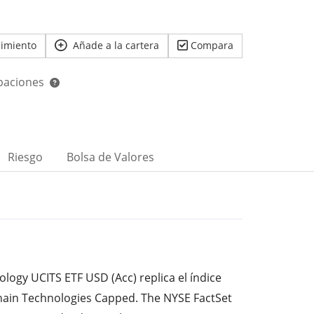
uimiento
Añade a la cartera
Compara
ipaciones
Riesgo
Bolsa de Valores
ology UCITS ETF USD (Acc) replica el índice
hain Technologies Capped. The NYSE FactSet