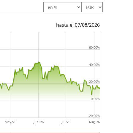
hasta el 07/08/2026
60.00%
40.00%
20.00%
0.00%
-20.00%
May '26
Jun '26
Jul '26
Aug '26