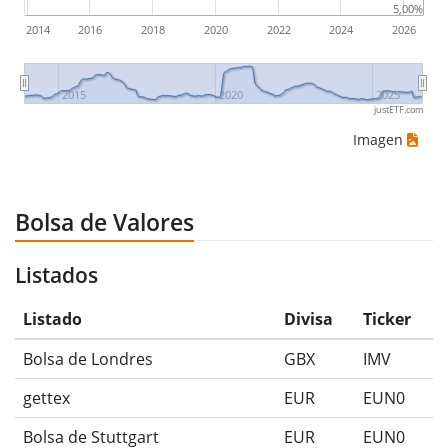
5,00%
2014
2016
2018
2020
2022
2024
2026
2015
2020
2025
justETF.com
Imagen
Bolsa de Valores
Listados
Listado
Divisa
Ticker
Bolsa de Londres
GBX
IMV
gettex
EUR
EUN0
Bolsa de Stuttgart
EUR
EUN0