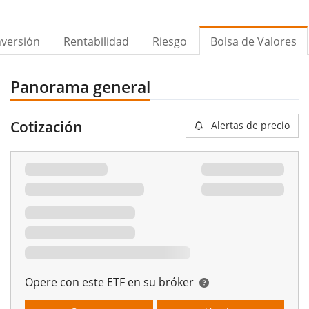
nversión
Rentabilidad
Riesgo
Bolsa de Valores
Panorama general
Cotización
Alertas de precio
Opere con este ETF en su bróker