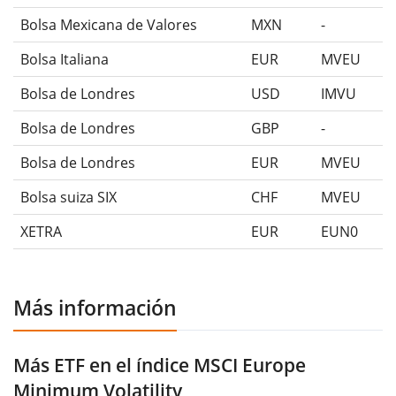
Bolsa Mexicana de Valores
MXN
-
Bolsa Italiana
EUR
MVEU
Bolsa de Londres
USD
IMVU
Bolsa de Londres
GBP
-
Bolsa de Londres
EUR
MVEU
Bolsa suiza SIX
CHF
MVEU
XETRA
EUR
EUN0
Más información
Más ETF en el índice MSCI Europe
Minimum Volatility