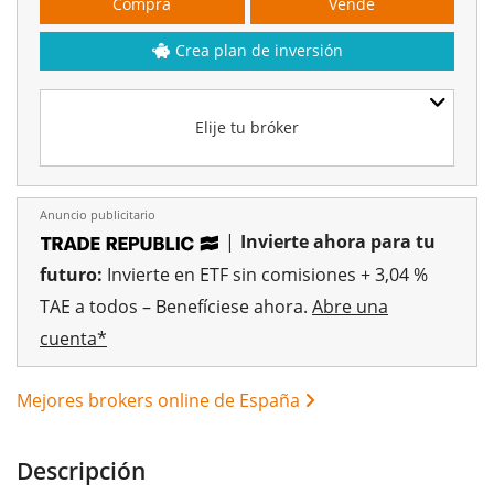
Compra
Vende
Crea plan de inversión
Elije tu bróker
Anuncio publicitario
|
Invierte ahora para tu
futuro:
Invierte en ETF sin comisiones + 3,04 %
TAE a todos – Benefíciese ahora.
Abre una
cuenta*
Mejores brokers online de España
Descripción