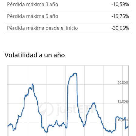
Pérdida máxima 3 año
-10,59%
Pérdida máxima 5 año
-19,75%
Pérdida máxima desde el inicio
-30,66%
Volatilidad a un año
20,00%
15,00%
10,00%