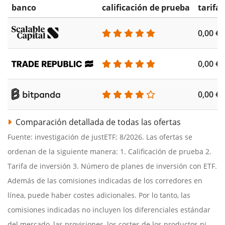
banco
calificación de prueba
tarifa
0,00 €
0,00 €
0,00 €
Comparación detallada de todas las ofertas
Fuente: investigación de justETF; 8/2026. Las ofertas se
ordenan de la siguiente manera: 1. Calificación de prueba 2.
Tarifa de inversión 3. Número de planes de inversión con ETF.
Además de las comisiones indicadas de los corredores en
línea, puede haber costes adicionales. Por lo tanto, las
comisiones indicadas no incluyen los diferenciales estándar
del mercado, las provisiones, los costes de los productos ni