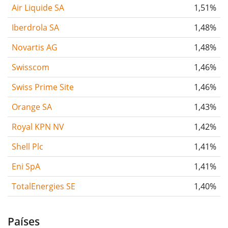
Air Liquide SA
1,51%
Iberdrola SA
1,48%
Novartis AG
1,48%
Swisscom
1,46%
Swiss Prime Site
1,46%
Orange SA
1,43%
Royal KPN NV
1,42%
Shell Plc
1,41%
Eni SpA
1,41%
TotalEnergies SE
1,40%
Países