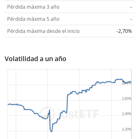
Pérdida máxima 3 año
-
Pérdida máxima 5 año
-
Pérdida máxima desde el inicio
-2,70%
Volatilidad a un año
2,80%
2,60%
2,40%
2,20%