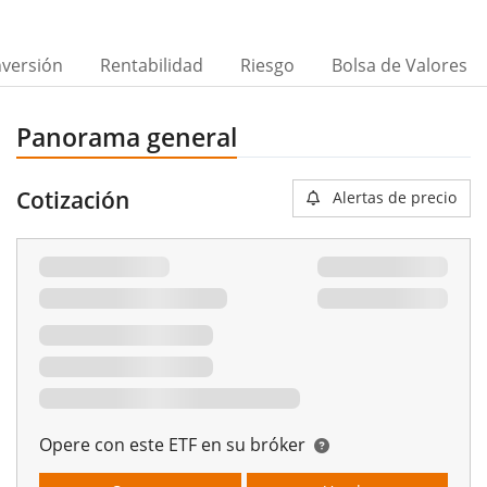
nversión
Rentabilidad
Riesgo
Bolsa de Valores
Panorama general
Cotización
Alertas de precio
Opere con este ETF en su bróker