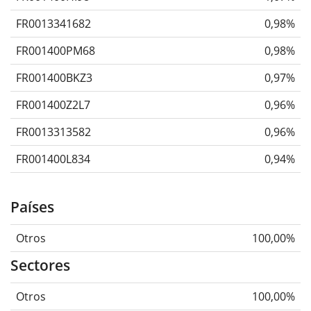
FR0013341682
0,98%
FR001400PM68
0,98%
FR001400BKZ3
0,97%
FR001400Z2L7
0,96%
FR0013313582
0,96%
FR001400L834
0,94%
Países
Otros
100,00%
Sectores
Otros
100,00%