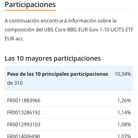
Participaciones
A continuación encontrará información sobre la
composición del UBS Core BBG EUR Gov 1-10 UCITS ETF
EUR acc.
Las 10 mayores participaciones
Peso de las 10 principales participaciones
10,34%
de 310
FR0011883966
1,26%
FR0013286192
1,14%
FR0012993103
1,08%
FR001400HI98
1,07%