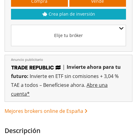
Compra
Vende
Crea plan de inversión
Elije tu bróker
Anuncio publicitario
|
Invierte ahora para tu
futuro:
Invierte en ETF sin comisiones + 3,04 %
TAE a todos – Benefíciese ahora.
Abre una
cuenta*
Mejores brokers online de España
Descripción