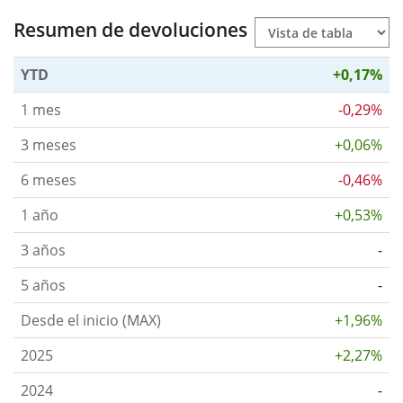
Resumen de devoluciones
YTD
+0,17%
1 mes
-0,29%
3 meses
+0,06%
6 meses
-0,46%
1 año
+0,53%
3 años
-
5 años
-
Desde el inicio (MAX)
+1,96%
2025
+2,27%
2024
-