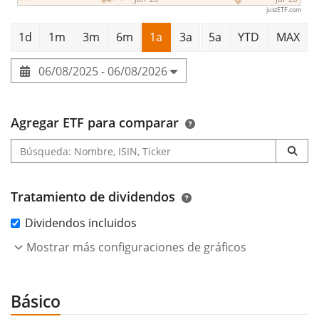
justETF.com
1d
1m
3m
6m
1a
3a
5a
YTD
MAX
06/08/2025 - 06/08/2026
Agregar ETF para comparar
Tratamiento de dividendos
Dividendos incluidos
Mostrar más configuraciones de gráficos
Básico