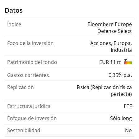
Datos
Índice
Bloomberg Europe
Defense Select
Foco de la inversión
Acciones, Europa,
Industria
Patrimonio del fondo
EUR 11 m
Gastos corrientes
0,35% p.a.
Replicación
Física
(
Replicación física
perfecta
)
Estructura jurídica
ETF
Enfoque de inversión
Sólo long
Sostenibilidad
No