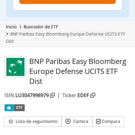
BNP Paribas Easy Bloomberg
Europe Defense UCITS ETF
Dist
ISIN
LU3047998979
|
Ticker
EDEF
ETF
Lista de seguimiento
Cartera
Compara