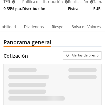
TER
Política de distribución
Replicación
Tamañ
0,35% p.a.
Distribución
Física
EUR 1
tabilidad
Dividendos
Riesgo
Bolsa de Valores
Panorama general
Cotización
Alertas de precio