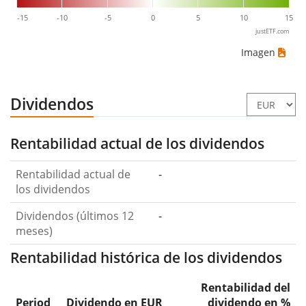
-15
-10
-5
0
5
10
15
justETF.com
Imagen
Dividendos
Rentabilidad actual de los dividendos
Rentabilidad actual de
-
los dividendos
Dividendos (últimos 12
-
meses)
Rentabilidad histórica de los dividendos
Rentabilidad del
Period
Dividendo en EUR
dividendo en %