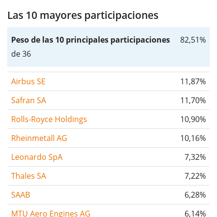
Las 10 mayores participaciones
Peso de las 10 principales participaciones
82,51%
de 36
Airbus SE
11,87%
Safran SA
11,70%
Rolls-Royce Holdings
10,90%
Rheinmetall AG
10,16%
Leonardo SpA
7,32%
Thales SA
7,22%
SAAB
6,28%
MTU Aero Engines AG
6,14%