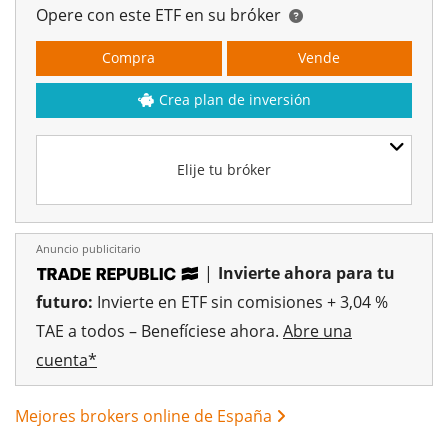
Opere con este ETF en su bróker
Compra
Vende
Crea plan de inversión
Elije tu bróker
Anuncio publicitario
|
Invierte ahora para tu
futuro:
Invierte en ETF sin comisiones + 3,04 %
TAE a todos – Benefíciese ahora.
Abre una
cuenta*
Mejores brokers online de España