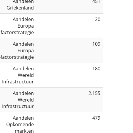
Aandelen
451
Griekenland
Aandelen
20
Europa
-factorstrategie
Aandelen
109
Europa
-factorstrategie
Aandelen
180
Wereld
Infrastructuur
Aandelen
2.155
Wereld
Infrastructuur
Aandelen
479
Opkomende
markten