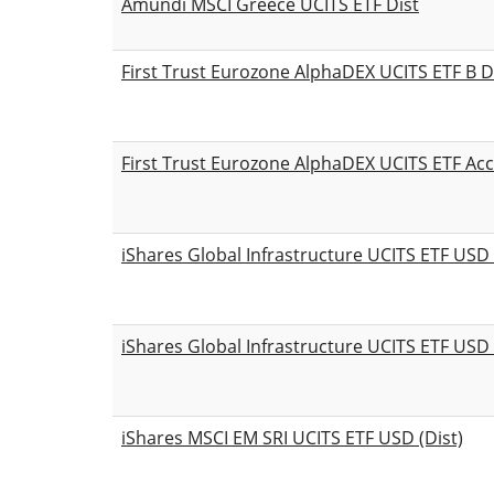
Amundi MSCI Greece UCITS ETF Dist
First Trust Eurozone AlphaDEX UCITS ETF B D
First Trust Eurozone AlphaDEX UCITS ETF Acc
iShares Global Infrastructure UCITS ETF USD 
iShares Global Infrastructure UCITS ETF USD 
iShares MSCI EM SRI UCITS ETF USD (Dist)