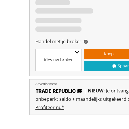
Handel met je broker
Koop
Kies uw broker
Spaar
Advertisement
|
NIEUW:
Je ontvan
onbeperkt saldo + maandelijks uitgekeerd o
Profiteer nu*