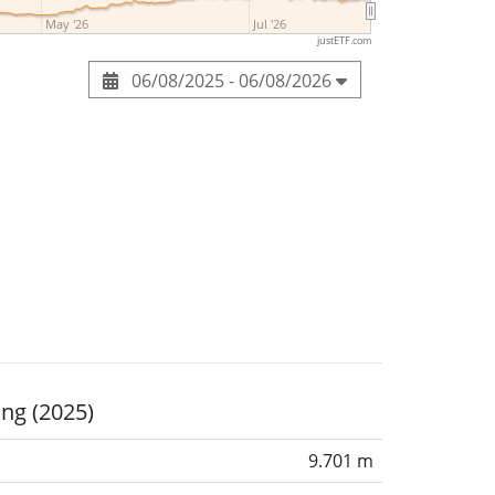
May '26
Jul '26
justETF.com
06/08/2025 - 06/08/2026
ing (2025)
9.701 m