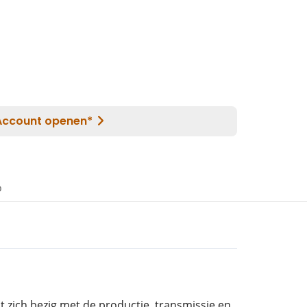
o
 zich bezig met de productie, transmissie en