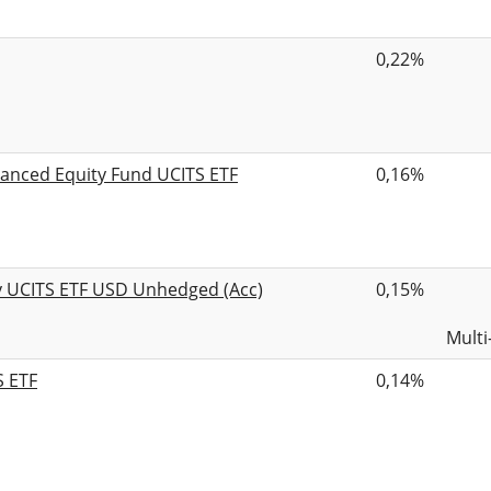
0,22%
anced Equity Fund UCITS ETF
0,16%
ty UCITS ETF USD Unhedged (Acc)
0,15%
Multi
S ETF
0,14%