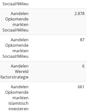
Sociaal/Milieu
Aandelen
2.878
Opkomende
markten
Sociaal/Milieu
Aandelen
87
Opkomende
markten
Sociaal/Milieu
Aandelen
6
Wereld
-factorstrategie
Aandelen
661
Opkomende
markten
Islamitisch
investeren