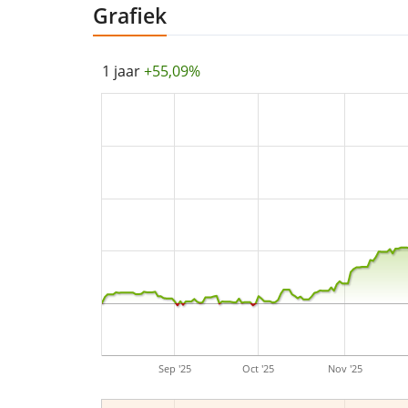
Grafiek
1 jaar
+55,09%
Sep '25
Oct '25
Nov '25