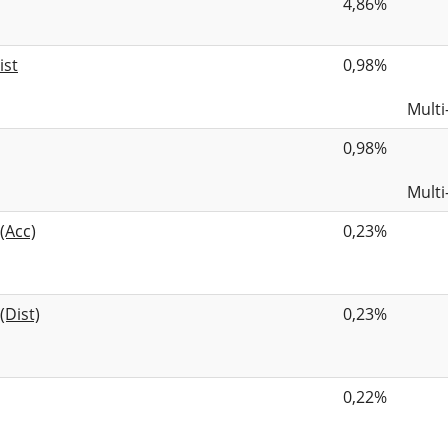
4,86%
ist
0,98%
Multi
0,98%
Multi
(Acc)
0,23%
(Dist)
0,23%
0,22%