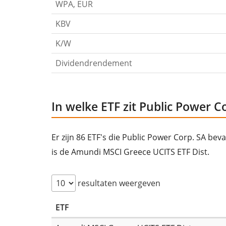
WPA, EUR
KBV
K/W
Dividendrendement
In welke ETF zit Public Power C
Er zijn 86 ETF's die Public Power Corp. SA bev
is de Amundi MSCI Greece UCITS ETF Dist.
resultaten weergeven
ETF