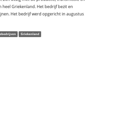
 in heel Griekenland. Het bedrijf bezit en
jnen. Het bedrijf werd opgericht in augustus
toor in Athene, Griekenland.
ebedrijven
Griekenland