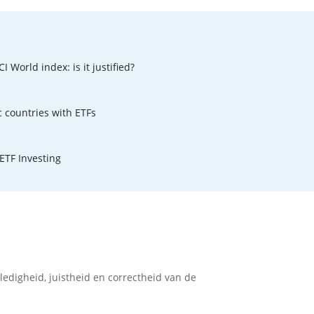
I World index: is it justified?
ic countries with ETFs
ETF Investing
ledigheid, juistheid en correctheid van de