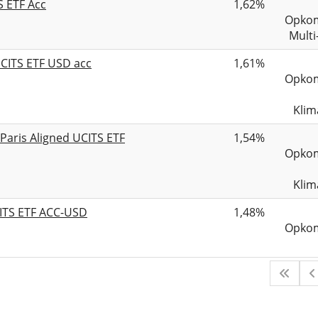
S ETF Acc
1,62%
Opko
Multi
UCITS ETF USD acc
1,61%
Opko
Klim
Paris Aligned UCITS ETF
1,54%
Opko
Klim
CITS ETF ACC-USD
1,48%
Opko