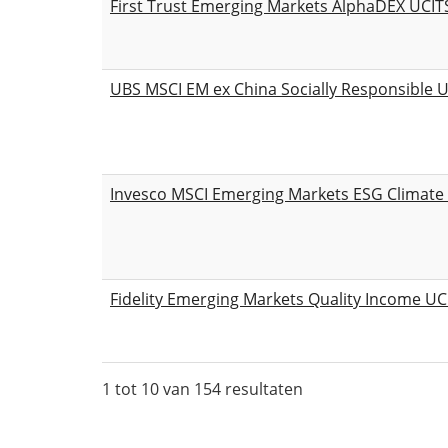
First Trust Emerging Markets AlphaDEX UCIT
UBS MSCI EM ex China Socially Responsible 
Invesco MSCI Emerging Markets ESG Climate 
Fidelity Emerging Markets Quality Income U
1 tot 10 van 154 resultaten