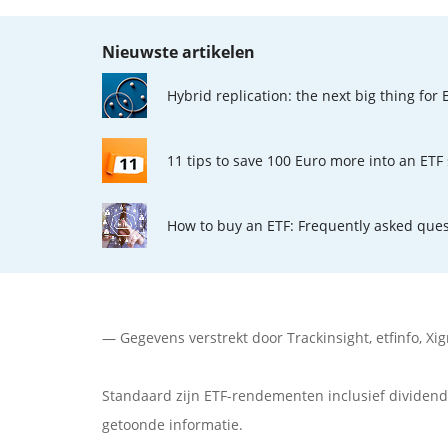
Nieuwste artikelen
Hybrid replication: the next big thing for 
11 tips to save 100 Euro more into an ETF
How to buy an ETF: Frequently asked ques
— Gegevens verstrekt door
Trackinsight
,
etfinfo
,
Xig
Standaard zijn ETF-rendementen inclusief dividendui
getoonde informatie.