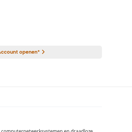
oor computernetwerksystemen en draadloze