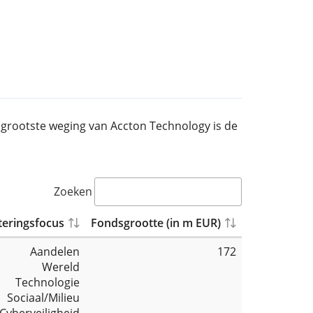
e grootste weging van Accton Technology is de
Zoeken
teringsfocus
Fondsgrootte (in m EUR)
Aandelen
172
Wereld
Technologie
Sociaal/Milieu
Cyberveiligheid