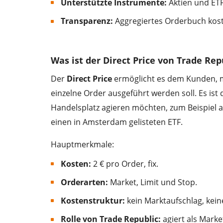
Unterstützte Instrumente:
Aktien und ETF
Transparenz:
Aggregiertes Orderbuch kost
Was ist der Direct Price von Trade Rep
Der
Direct Price
ermöglicht es dem Kunden, m
einzelne Order ausgeführt werden soll. Es ist 
Handelsplatz agieren möchten, zum Beispiel a
einen in Amsterdam gelisteten ETF.
Hauptmerkmale:
Kosten:
2 € pro Order, fix.
Orderarten:
Market, Limit und Stop.
Kostenstruktur:
kein Marktaufschlag, kei
Rolle von Trade Republic:
agiert als Marke