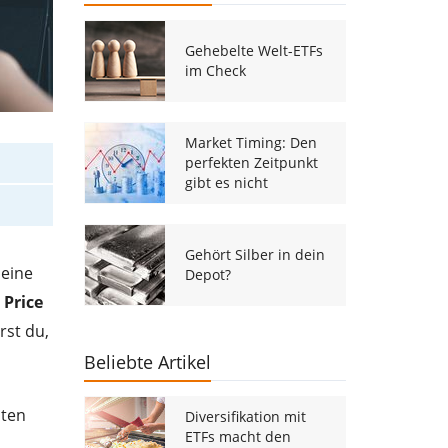
Gehebelte Welt-ETFs
im Check
Market Timing: Den
perfekten Zeitpunkt
gibt es nicht
Gehört Silber in dein
 eine
Depot?
 Price
rst du,
Beliebte Artikel
sten
Diversifikation mit
ETFs macht den