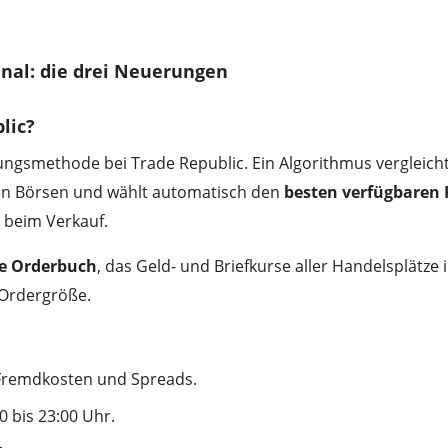
inal: die drei Neuerungen
lic?
ngsmethode bei Trade Republic. Ein Algorithmus vergleicht
nten Börsen und wählt automatisch den
besten verfügbaren 
 beim Verkauf.
te Orderbuch
, das Geld- und Briefkurse aller Handelsplätze 
 Ordergröße.
. Fremdkosten und Spreads.
0 bis 23:00 Uhr.