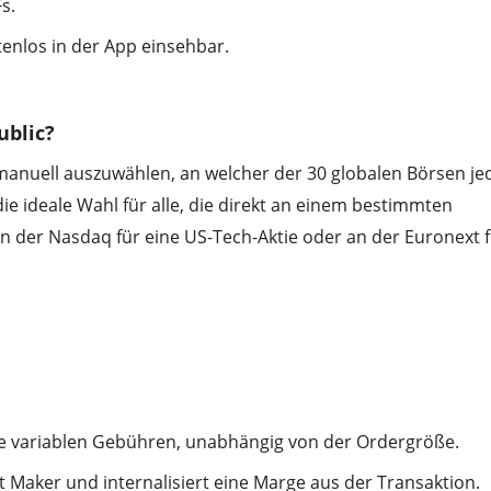
s.
enlos in der App einsehbar.
ublic?
anuell auszuwählen, an welcher der 30 globalen Börsen je
die ideale Wahl für alle, die direkt an einem bestimmten
n der Nasdaq für eine US-Tech-Aktie oder an der Euronext 
ne variablen Gebühren, unabhängig von der Ordergröße.
t Maker und internalisiert eine Marge aus der Transaktion.