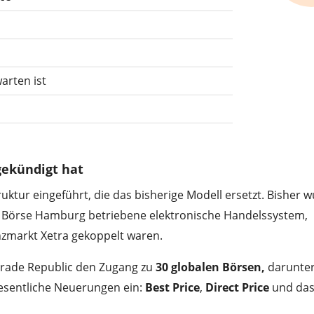
arten ist
gekündigt hat
ruktur eingeführt, die das bisherige Modell ersetzt. Bisher 
er Börse Hamburg betriebene elektronische Handelssystem,
nzmarkt Xetra gekoppelt waren.
Trade Republic den Zugang zu
30 globalen Börsen,
darunter
esentliche Neuerungen ein:
Best Price
,
Direct Price
und da