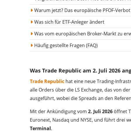
Warum jetzt? Das europäische PFOF-Verbot
Was sich für ETF-Anleger ändert
Was vom europäischen Broker-Markt zu erw
Häufig gestellte Fragen (FAQ)
Was Trade Republic am 2. Juli 2026 an
Trade Republic
hat eine neue Trading-Infrast
alle Orders über die LS Exchange, das von d
ausgeführt, wobei die Spreads an den Refere
Mit der Ankündigung vom
2. Juli 2026
öffnet 
Euronext, Nasdaq und NYSE, und führt drei w
Terminal
.