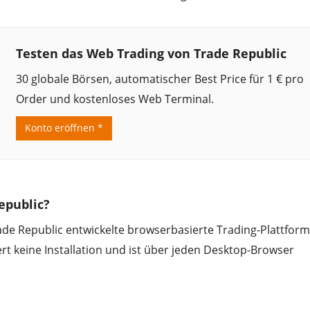
Testen das Web Trading von Trade Republic
30 globale Börsen, automatischer Best Price für 1 € pro
Order und kostenloses Web Terminal.
Konto eröffnen *
epublic?
rade Republic entwickelte browserbasierte Trading-Plattform
ert keine Installation und ist über jeden Desktop-Browser