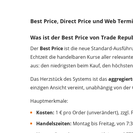
Best Price, Direct Price und Web Term
Was ist der Best Price von Trade Repub
Der
Best Price
ist die neue Standard-Ausführu
Echtzeit die handelbaren Kurse aller releva
aus: den niedrigsten beim Kauf, den höchsten
Das Herzstück des Systems ist das
aggregier
einzigen Ansicht vereint, unabhängig von der
Hauptmerkmale:
Kosten:
1 € pro Order (unverändert), zzgl
Handelszeiten:
Montag bis Freitag, von 7:3