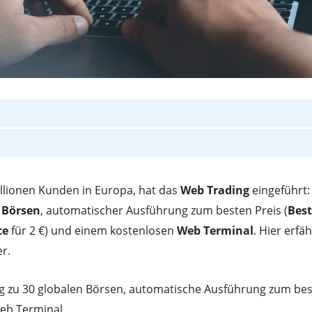
illionen Kunden in Europa, hat das
Web Trading
eingeführt:
 Börsen
, automatischer Ausführung zum besten Preis (
Best
ce
für 2 €) und einem kostenlosen
Web Terminal
. Hier erfäh
r.
ng zu 30 globalen Börsen, automatische Ausführung zum be
Web Terminal.