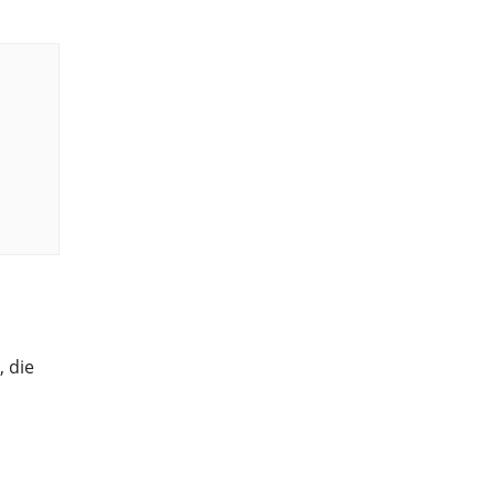
, die