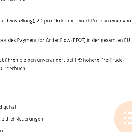
ardeinstellung), 2 € pro Order mit Direct Price an einer vo
rbot des Payment for Order Flow (PFOF) in der gesamten EU,
ebühren bleiben unverändert bei 1 €; höhere Pre-Trade-
e Orderbuch.
digt hat
 die drei Neuerungen
ice