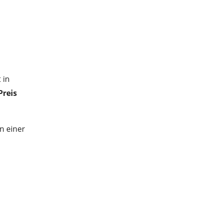
 in
Preis
in einer