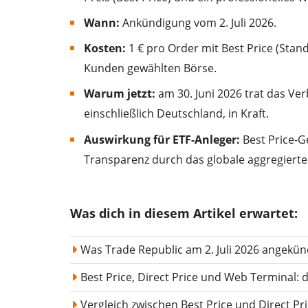
Wann:
Ankündigung vom 2. Juli 2026.
Kosten:
1 € pro Order mit Best Price (Stand
Kunden gewählten Börse.
Warum jetzt:
am 30. Juni 2026 trat das Ve
einschließlich Deutschland, in Kraft.
Auswirkung für ETF-Anleger:
Best Price-G
Transparenz durch das globale aggregiert
Was dich in diesem Artikel erwartet:
Was Trade Republic am 2. Juli 2026 angekün
Best Price, Direct Price und Web Terminal:
Vergleich zwischen Best Price und Direct Pr