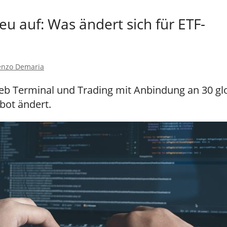
neu auf: Was ändert sich für ETF-
enzo Demaria
Web Terminal und Trading mit Anbindung an 30 gl
bot ändert.