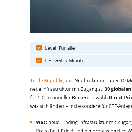
Level: Für alle
Lesezeit: 7 Minuten
Trade Republic
, der Neobroker mit über 10 M
neue Infrastruktur mit Zugang zu
30 globalen
für 1 €), manueller Börsenauswahl (
Direct Pri
was sich ändert – insbesondere für ETF-Anlege
Was:
neue Trading-Infrastruktur mit Zuga
Preis (Best Price) und ein professionelles 