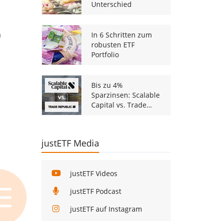
Unterschied
m
In 6 Schritten zum
robusten ETF
Portfolio
Bis zu 4%
Sparzinsen: Scalable
Capital vs. Trade
Republic
justETF Media
justETF Videos
justETF Podcast
justETF auf Instagram