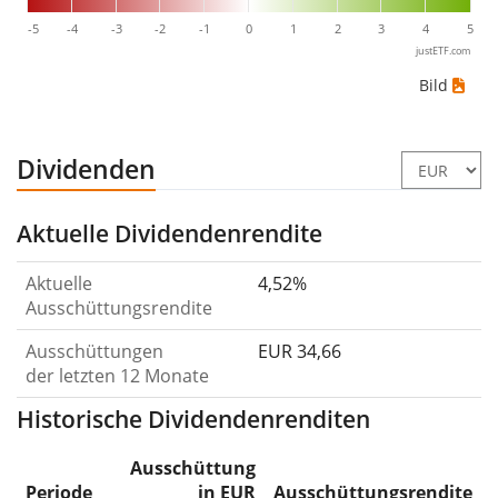
-5
-4
-3
-2
-1
0
1
2
3
4
5
justETF.com
Bild
Dividenden
Aktuelle Dividendenrendite
Aktuelle
4,52%
Ausschüttungsrendite
Ausschüttungen
EUR 34,66
der letzten 12 Monate
Historische Dividendenrenditen
Ausschüttung
Periode
in EUR
Ausschüttungsrendite