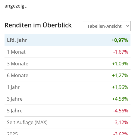
angezeigt.
Renditen im Überblick
Lfd. Jahr
+0,97%
1 Monat
-1,67%
3 Monate
+1,09%
6 Monate
+1,27%
1 Jahr
+1,96%
3 Jahre
+4,58%
5 Jahre
-4,56%
Seit Auflage (MAX)
-3,12%
2025
-3,62%