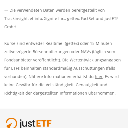
— Die verwendeten Daten werden bereitgestellt von
Trackinsight
,
etfinfo
,
Xignite Inc.
,
gettex
,
FactSet
und justETF
GmbH.
Kurse sind entweder Realtime- (gettex) oder 15 Minuten
zeitverzögerte Börsennotierungen oder NAVs (täglich vom
Fondsanbieter veröffentlicht). Die Wertentwicklungsangaben
für ETFs beinhalten standardmäßig Ausschüttungen (falls
vorhanden). Nähere Informationen erhältst du
hier
. Es wird
keine Gewähr für die Vollständigkeit, Genauigkeit und
Richtigkeit der dargestellten Informationen übernommen.