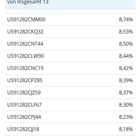
von insgesamt 13
US91282CMM00
8,74%
US91282CKQ32
8,53%
US91282CNT44
8,50%
US91282CLW90
8,44%
US91282CNC19
8,42%
US91282CPZ85
8,39%
US91282CJZ59
8,37%
US91282CLF67
8,30%
US91282CPJ44
8,23%
US91282CJJ18
8,18%