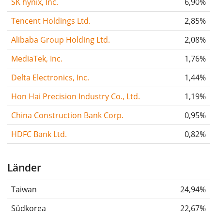
SK hynix, Inc.
6,90%
Tencent Holdings Ltd.
2,85%
Alibaba Group Holding Ltd.
2,08%
MediaTek, Inc.
1,76%
Delta Electronics, Inc.
1,44%
Hon Hai Precision Industry Co., Ltd.
1,19%
China Construction Bank Corp.
0,95%
HDFC Bank Ltd.
0,82%
Länder
Taiwan
24,94%
Südkorea
22,67%