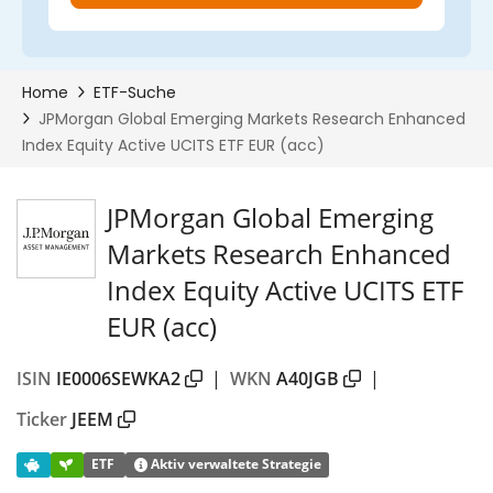
JPMorgan Global Emerging
Markets Research Enhanced
Index Equity Active UCITS ETF
EUR (acc)
ISIN
IE0006SEWKA2
|
WKN
A40JGB
|
Ticker
JEEM
ETF
Aktiv verwaltete Strategie