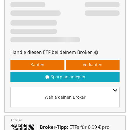
Handle diesen ETF bei deinem Broker
Kaufen
Verkaufen
Sparplan anlegen
Wähle deinen Broker
Anzeige
|
Broker-Tipp:
ETFs für 0,99 € pro