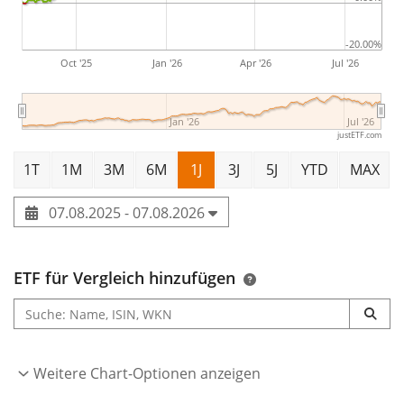
-20.00%
Oct '25
Jan '26
Apr '26
Jul '26
Jan '26
Jul '26
justETF.com
1T
1M
3M
6M
1J
3J
5J
YTD
MAX
07.08.2025 - 07.08.2026
ETF für Vergleich hinzufügen
Weitere Chart-Optionen anzeigen