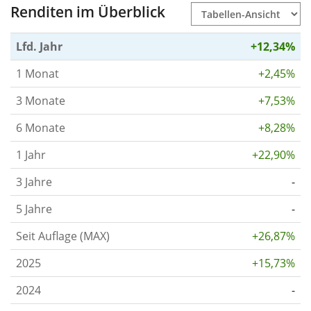
Renditen im Überblick
Lfd. Jahr
+12,34%
1 Monat
+2,45%
3 Monate
+7,53%
6 Monate
+8,28%
1 Jahr
+22,90%
3 Jahre
-
5 Jahre
-
Seit Auflage (MAX)
+26,87%
2025
+15,73%
2024
-