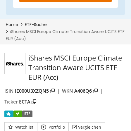
iShares MSCI Europe Climate
Transition Aware UCITS ETF
EUR (Acc)
ISIN
IE000U3XZQN5
|
WKN
A406Q6
|
Ticker
ECTA
ETF
Watchlist
Portfolio
Vergleichen