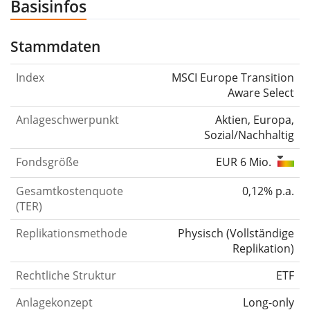
Basisinfos
Stammdaten
Index
MSCI Europe Transition
Aware Select
Anlageschwerpunkt
Aktien, Europa,
Sozial/Nachhaltig
Fondsgröße
EUR 6 Mio.
Gesamtkostenquote
0,12% p.a.
(TER)
Replikationsmethode
Physisch
(
Vollständige
Replikation
)
Rechtliche Struktur
ETF
Anlagekonzept
Long-only