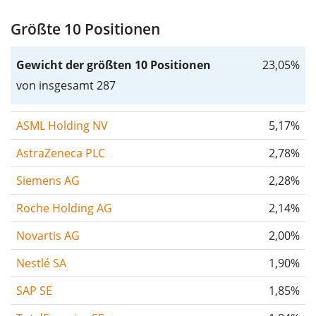
Größte 10 Positionen
Gewicht der größten 10 Positionen
23,05%
von insgesamt 287
ASML Holding NV
5,17%
AstraZeneca PLC
2,78%
Siemens AG
2,28%
Roche Holding AG
2,14%
Novartis AG
2,00%
Nestlé SA
1,90%
SAP SE
1,85%