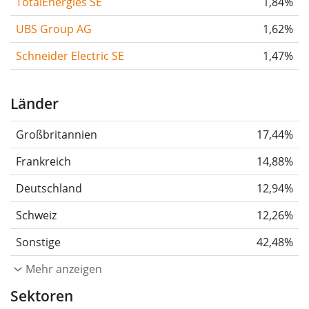
TotalEnergies SE
1,84%
UBS Group AG
1,62%
Schneider Electric SE
1,47%
Länder
Großbritannien
17,44%
Frankreich
14,88%
Deutschland
12,94%
Schweiz
12,26%
Sonstige
42,48%
Mehr anzeigen
Sektoren