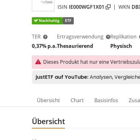
ISIN
IE000WGF1X01
|
WKN
DB
Nachhaltig
ETF
TER
Ertragsverwendung
Replikation
0,37% p.a.
Thesaurierend
Physisch
Dieses Produkt hat nur eine Vertriebszul
Übersicht
Chart
Basisinfos
Zus
Übersicht