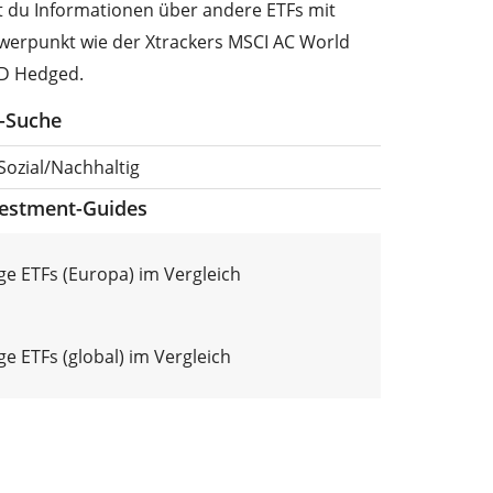
st du Informationen über andere ETFs mit
werpunkt wie der Xtrackers MSCI AC World
SD Hedged.
F-Suche
 Sozial/Nachhaltig
vestment-Guides
ge ETFs (Europa) im Vergleich
e ETFs (global) im Vergleich