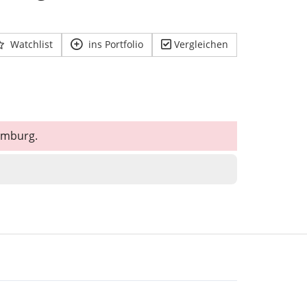
Watchlist
ins Portfolio
Vergleichen
xemburg.