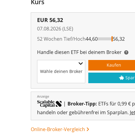
Kurs
EUR
56,32
07.08.2026 (LSE)
52 Wochen Tief/Hoch
44,60
56,32
Handle diesen ETF bei deinem Broker
Kaufen
Wähle deinen Broker
Spar
Anzeige
|
Broker-Tipp:
ETFs für 0,99 € 
handeln oder gebührenfrei im Sparplan.
Je
Online-Broker-Vergleich