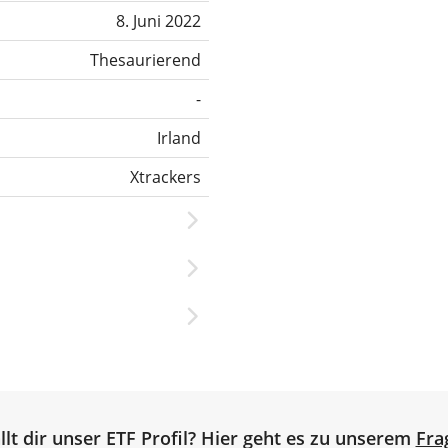
8. Juni 2022
Thesaurierend
-
Irland
Xtrackers
llt dir unser ETF Profil? Hier geht es zu unserem
Fra