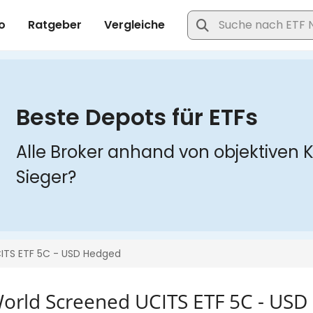
World Screened UCITS ETF 5C - US