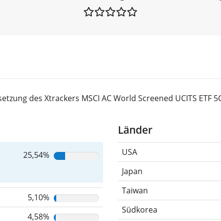
setzung des Xtrackers MSCI AC World Screened UCITS ETF 5
Länder
USA
25,54%
Japan
Taiwan
5,10%
Südkorea
4,58%