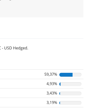
C - USD Hedged.
59,37%
4,93%
3,43%
3,19%