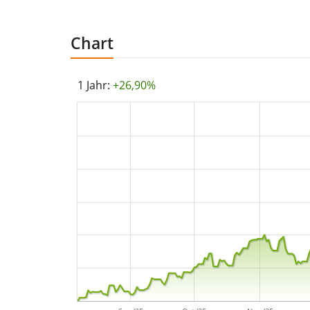
Chart
1 Jahr:
+26,90%