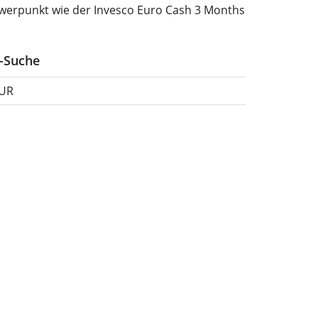
werpunkt wie der Invesco Euro Cash 3 Months
F-Suche
EUR