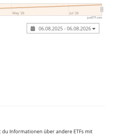
May '26
Jul '26
justETF.com
06.08.2025 - 06.08.2026
st du Informationen über andere ETFs mit