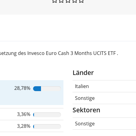
etzung des Invesco Euro Cash 3 Months UCITS ETF .
Länder
Italien
28,78%
Sonstige
Sektoren
3,36%
Sonstige
3,28%