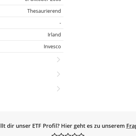
Thesaurierend
-
Irland
Invesco
llt dir unser ETF Profil? Hier geht es zu unserem
Fra