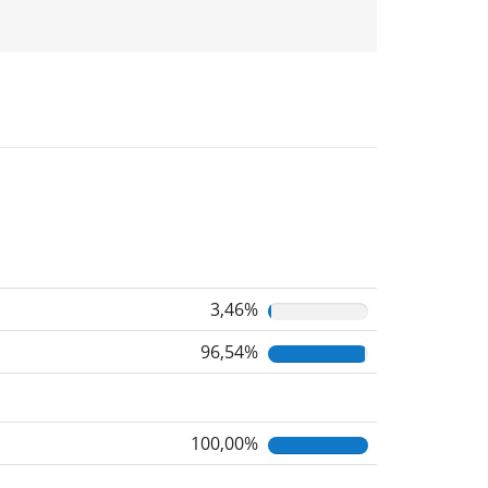
3,46%
96,54%
100,00%