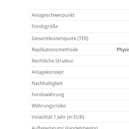
Anlageschwerpunkt
Fondsgröße
Gesamtkostenquote (TER)
Replikationsmethode
Physi
Rechtliche Struktur
Anlagekonzept
Nachhaltigkeit
Fondswährung
Währungsrisiko
Volatilität 1 Jahr (in EUR)
Auflagedatum/ Handelsbeginn