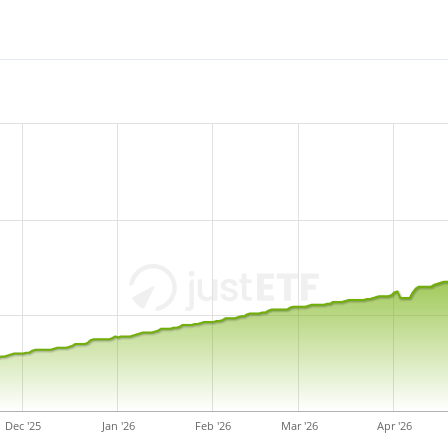
Dec '25
Jan '26
Feb '26
Mar '26
Apr '26