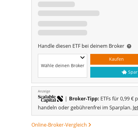
Handle diesen ETF bei deinem Broker
Kaufen
Wähle deinen Broker
Spar
Anzeige
|
Broker-Tipp:
ETFs für 0,99 € 
handeln oder gebührenfrei im Sparplan.
Je
Online-Broker-Vergleich