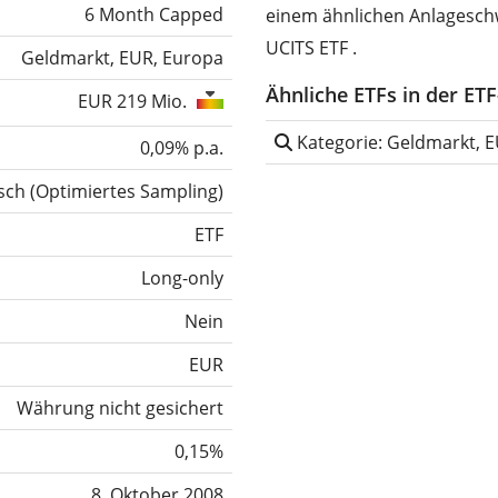
6 Month Capped
einem ähnlichen Anlagesch
UCITS ETF .
Geldmarkt, EUR, Europa
Ähnliche ETFs in der ET
EUR 219 Mio.
Kategorie: Geldmarkt, 
0,09% p.a.
sch
(
Optimiertes Sampling
)
ETF
Long-only
Nein
EUR
Währung nicht gesichert
0,15%
8. Oktober 2008