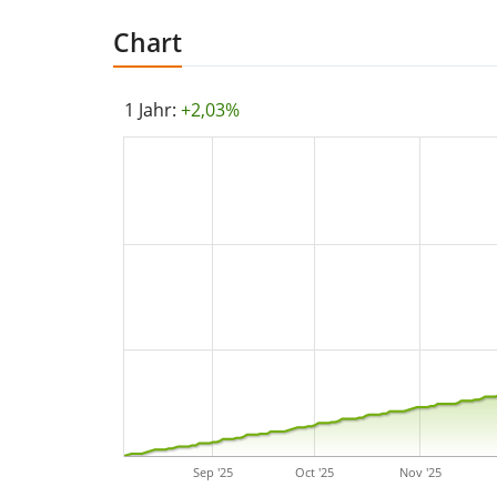
Chart
1 Jahr:
+2,03%
Sep '25
Oct '25
Nov '25