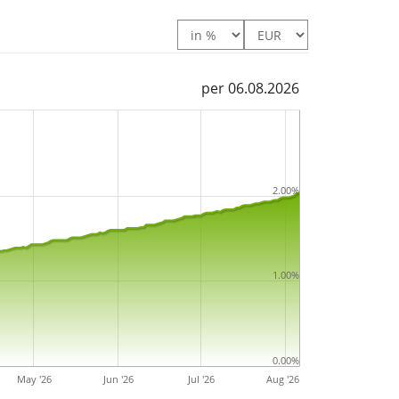
per 06.08.2026
2.00%
1.00%
0.00%
May '26
Jun '26
Jul '26
Aug '26