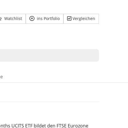
Watchlist
ins Portfolio
Vergleichen
se
nths UCITS ETF bildet den FTSE Eurozone