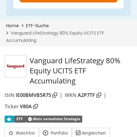
Vanguard LifeStrategy 80%
Equity UCITS ETF
Accumulating
ISIN
IE00BMVB5R75
|
WKN
A2P7TF
|
Ticker
V80A
ETF
Aktiv verwaltete Strategie
Watchlist
Portfolio
Vergleichen