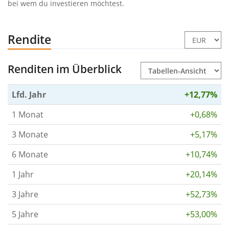
bei wem du investieren möchtest.
Rendite
Renditen im Überblick
Lfd. Jahr
+12,77%
1 Monat
+0,68%
3 Monate
+5,17%
6 Monate
+10,74%
1 Jahr
+20,14%
3 Jahre
+52,73%
5 Jahre
+53,00%