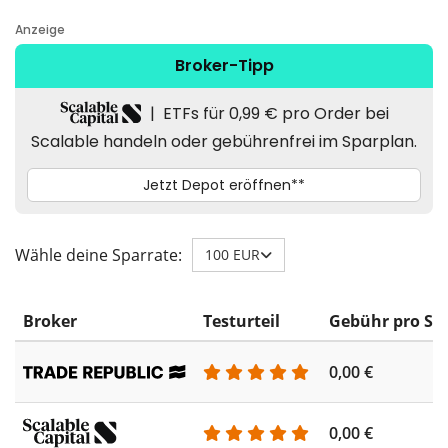
Wähle deine Sparrate:
100 EUR
Broker
Testurteil
Gebühr pro Sp
0,00 €
0,00 €