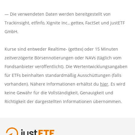
— Die verwendeten Daten werden bereitgestellt von
Trackinsight
,
etfinfo
,
Xignite Inc.
,
gettex
,
FactSet
und justETF
GmbH.
Kurse sind entweder Realtime- (gettex) oder 15 Minuten
zeitverzögerte Börsennotierungen oder NAVs (täglich vom
Fondsanbieter veröffentlicht). Die Wertentwicklungsangaben
für ETFs beinhalten standardmäßig Ausschüttungen (falls
vorhanden). Nähere Informationen erhältst du
hier
. Es wird
keine Gewähr für die Vollständigkeit, Genauigkeit und
Richtigkeit der dargestellten Informationen übernommen.