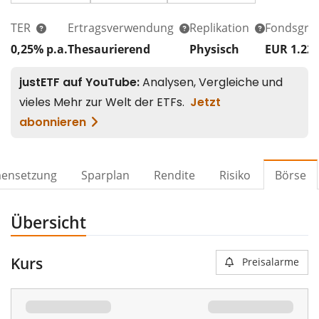
TER
Ertragsverwendung
Replikation
Fondsgrö
0,25% p.a.
Thesaurierend
Physisch
EUR 1.22
ensetzung
Sparplan
Rendite
Risiko
Börse
Übersicht
Kurs
Preisalarme