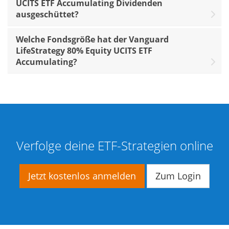
UCITS ETF Accumulating Dividenden
ausgeschüttet?
Welche Fondsgröße hat der Vanguard
LifeStrategy 80% Equity UCITS ETF
Accumulating?
Verfolge deine ETF-Strategien online
Jetzt kostenlos anmelden
Zum Login