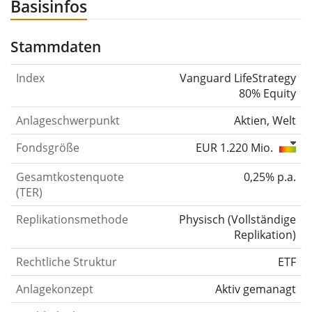
Basisinfos
Stammdaten
Index
Vanguard LifeStrategy
80% Equity
Anlageschwerpunkt
Aktien, Welt
Fondsgröße
EUR 1.220 Mio.
Gesamtkostenquote
0,25% p.a.
(TER)
Replikationsmethode
Physisch
(
Vollständige
Replikation
)
Rechtliche Struktur
ETF
Anlagekonzept
Aktiv gemanagt