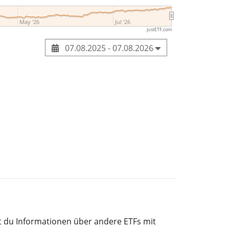
May '26
Jul '26
justETF.com
07.08.2025 - 07.08.2026
st du Informationen über andere ETFs mit