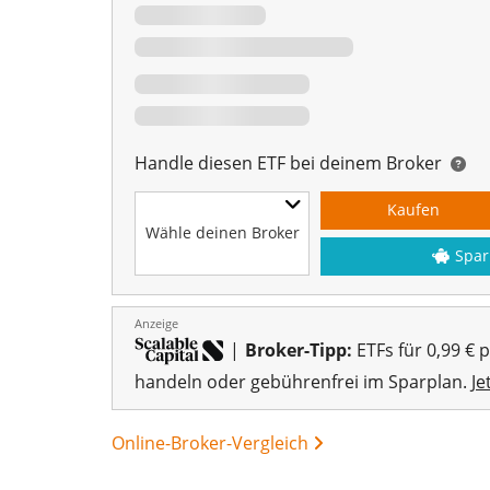
Handle diesen ETF bei deinem Broker
Kaufen
Wähle deinen Broker
Spar
Anzeige
|
Broker-Tipp:
ETFs für 0,99 € 
handeln oder gebührenfrei im Sparplan.
Je
Online-Broker-Vergleich