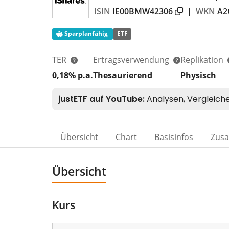
ISIN
IE00BMW42306
|
WKN
A2
Sparplanfähig
ETF
TER
Ertragsverwendung
Replikation
0,18% p.a.
Thesaurierend
Physisch
Übersicht
Chart
Basisinfos
Zus
Übersicht
Kurs