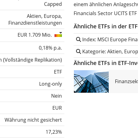
Capped
einem ähnlichen Anlagesch
Financials Sector UCITS ETF
Aktien, Europa,
Finanzdienstleistungen
Ähnliche ETFs in der ET
EUR 1.709 Mio.
Index: MSCI Europe Fina
0,18% p.a.
Kategorie: Aktien, Europ
h
(
Vollständige Replikation
)
Ähnliche ETFs in ETF-In
ETF
Finanzsek
Long-only
Nein
EUR
Währung nicht gesichert
17,23%