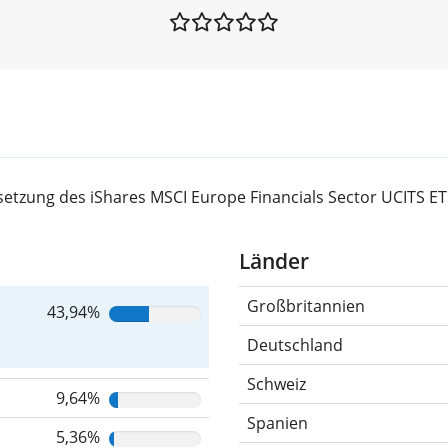
tzung des iShares MSCI Europe Financials Sector UCITS ETF
Länder
Großbritannien
43,94%
Deutschland
Schweiz
9,64%
Spanien
5,36%