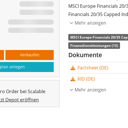
MSCI Europe Financials 20/
Financials 20/35 Capped In
europäischen Unternehmen 
Mehr anzeigen
größten Unternehmens im In
MSCI Europe Financials 20/35 Cap
weiteren Unternehmen auf
Finanzdienstleistungen (13)
Die
TER
(Gesamtkostenquote
Dokumente
Verkaufen
MSCI Europe Financials Sect
plan anlegen
Factsheet (DE)
den MSCI Europe Financials
bildet die Wertentwicklung
KID (DE)
(Erwerb aller Indexbestandt
Mehr anzeigen
pro Order bei Scalable
werden
thesauriert
(in den
tzt Depot eröffnen
Der iShares MSCI Europe Fin
sehr großer ETF mit
1.709 
18. November 2020 in Irla