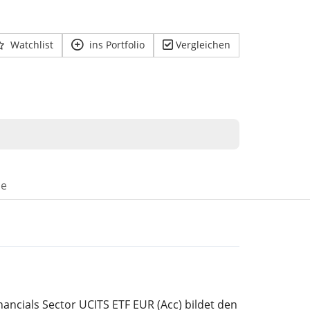
Watchlist
ins Portfolio
Vergleichen
se
ancials Sector UCITS ETF EUR (Acc) bildet den