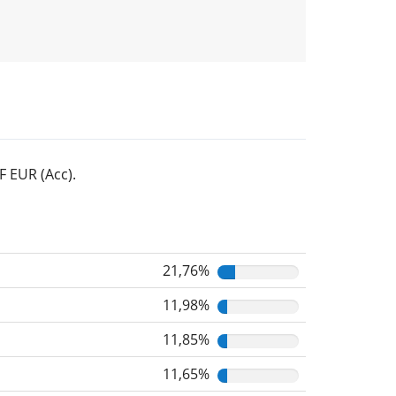
 EUR (Acc).
21,76%
11,98%
11,85%
11,65%