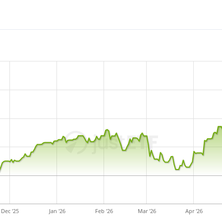
Dec '25
Jan '26
Feb '26
Mar '26
Apr '26