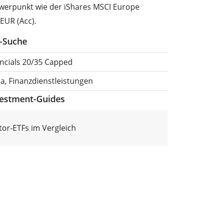
werpunkt wie der iShares MSCI Europe
 EUR (Acc).
F-Suche
ncials 20/35 Capped
a, Finanzdienstleistungen
vestment-Guides
tor-ETFs im Vergleich