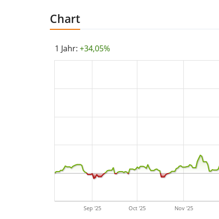
Chart
1 Jahr:
+34,05%
Sep '25
Oct '25
Nov '25