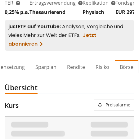
TER
Ertragsverwendung
Replikation
Fondsgrö
0,25% p.a.
Thesaurierend
Physisch
EUR 297
ensetzung
Sparplan
Rendite
Risiko
Börse
Übersicht
Kurs
Preisalarme