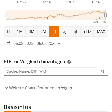
Oct '25
Jan '26
Apr '26
Jul '26
Jan '26
Jul '26
justETF.com
1T
1M
3M
6M
1J
3J
5J
YTD
MAX
06.08.2025 - 06.08.2026
ETF für Vergleich hinzufügen
Weitere Chart-Optionen anzeigen
Basisinfos