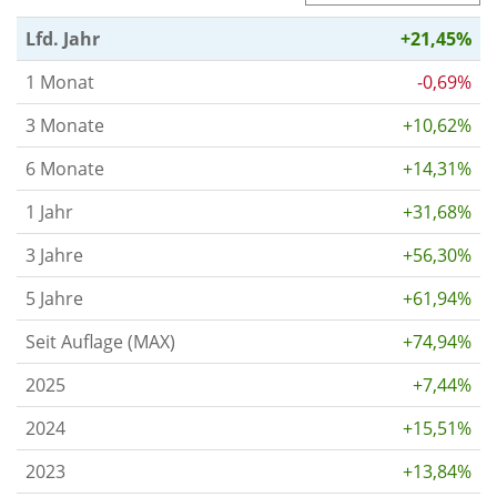
Lfd. Jahr
+21,45%
1 Monat
-0,69%
3 Monate
+10,62%
6 Monate
+14,31%
1 Jahr
+31,68%
3 Jahre
+56,30%
5 Jahre
+61,94%
Seit Auflage (MAX)
+74,94%
2025
+7,44%
2024
+15,51%
2023
+13,84%