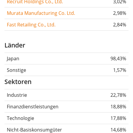
Recruit Holdings Co., Ltd.
3,02%
Murata Manufacturing Co. Ltd.
2,98%
Fast Retailing Co., Ltd.
2,84%
Länder
Japan
98,43%
Sonstige
1,57%
Sektoren
Industrie
22,78%
Finanzdienstleistungen
18,88%
Technologie
17,88%
Nicht-Basiskonsumgüter
14,68%