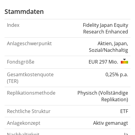
Stammdaten
Index
Fidelity Japan Equity
Research Enhanced
Anlageschwerpunkt
Aktien, Japan,
Sozial/Nachhaltig
Fondsgröße
EUR 297 Mio.
Gesamtkostenquote
0,25% p.a.
(TER)
Replikationsmethode
Physisch
(
Vollständige
Replikation
)
Rechtliche Struktur
ETF
Anlagekonzept
Aktiv gemanagt
Nachhaltigkeit
Ja