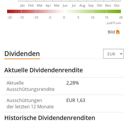
Jän
Feb
Mär
Apr
Mai
Jun
Jul
Aug
Sep
Okt
Nov
Dez
-20
-15
-10
-5
0
5
10
15
20
justETF.com
Bild
Dividenden
Aktuelle Dividendenrendite
Aktuelle
2,28%
Ausschüttungsrendite
Ausschüttungen
EUR 1,63
der letzten 12 Monate
Historische Dividendenrenditen