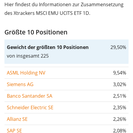
Hier findest du Informationen zur Zusammensetzung
des Xtrackers MSCI EMU UCITS ETF 1D.
Größte 10 Positionen
Gewicht der größten 10 Positionen
29,50%
von insgesamt 225
ASML Holding NV
9,54%
Siemens AG
3,02%
Banco Santander SA
2,51%
Schneider Electric SE
2,35%
Allianz SE
2,26%
SAP SE
2,08%