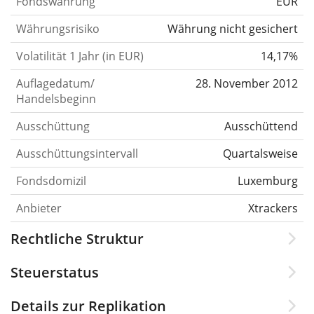
Fondswährung
EUR
Währungsrisiko
Währung nicht gesichert
Volatilität 1 Jahr (in EUR)
14,17%
Auflagedatum/
28. November 2012
Handelsbeginn
Ausschüttung
Ausschüttend
Ausschüttungsintervall
Quartalsweise
Fondsdomizil
Luxemburg
Anbieter
Xtrackers
Rechtliche Struktur
Steuerstatus
Details zur Replikation