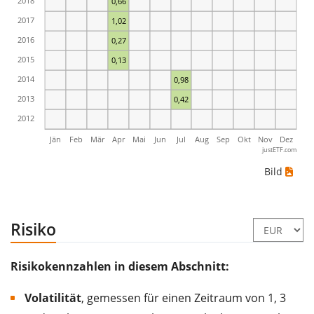
2018
0,66
2017
1,02
2016
0,27
2015
0,13
2014
0,98
2013
0,42
2012
Jän
Feb
Mär
Apr
Mai
Jun
Jul
Aug
Sep
Okt
Nov
Dez
justETF.com
Bild
Risiko
Risikokennzahlen in diesem Abschnitt:
Volatilität
, gemessen für einen Zeitraum von 1, 3