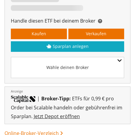
00%
Handle diesen ETF bei deinem Broker
Kaufen
Verkaufen
Sparplan anlegen
Wähle deinen Broker
Anzeige
|
Broker-Tipp:
ETFs für 0,99 € pro
Order bei Scalable handeln oder gebührenfrei im
Sparplan.
Jetzt Depot eröffnen
Online-Broker-Vergleich