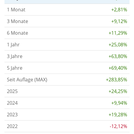
1 Monat
+2,81%
3 Monate
+9,12%
6 Monate
+11,29%
1 Jahr
+25,08%
3 Jahre
+63,80%
5 Jahre
+69,40%
Seit Auflage (MAX)
+283,85%
2025
+24,25%
2024
+9,94%
2023
+19,28%
2022
-12,12%