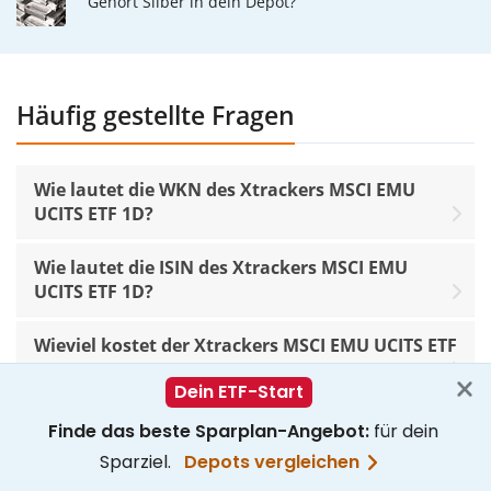
Gehört Silber in dein Depot?
Häufig gestellte Fragen
Wie lautet die WKN des Xtrackers MSCI EMU
UCITS ETF 1D?
Wie lautet die ISIN des Xtrackers MSCI EMU
UCITS ETF 1D?
Wieviel kostet der Xtrackers MSCI EMU UCITS ETF
1D?
Werden beim Xtrackers MSCI EMU UCITS ETF 1D
Dividenden ausgeschüttet?