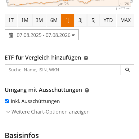
Jan '26
Jul '26
justETF.com
1T
1M
3M
6M
1J
3J
5J
YTD
MAX
07.08.2025 - 07.08.2026
ETF für Vergleich hinzufügen
Umgang mit Ausschüttungen
inkl. Ausschüttungen
Weitere Chart-Optionen anzeigen
Basisinfos