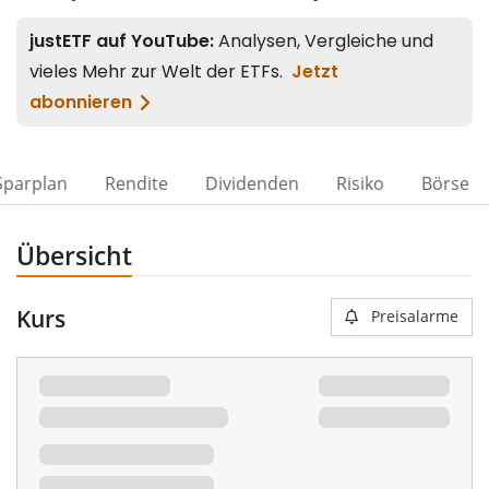
Sparplan
Rendite
Dividenden
Risiko
Börse
Übersicht
Kurs
Preisalarme