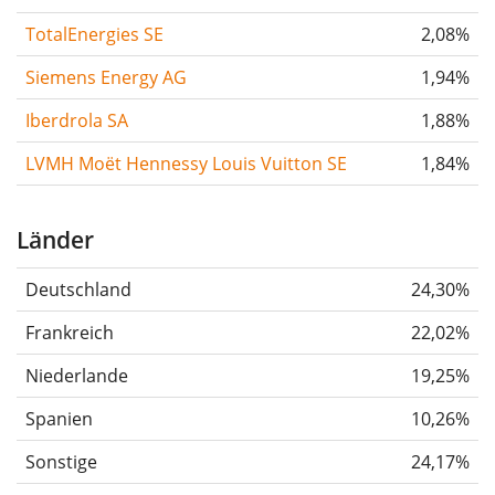
TotalEnergies SE
2,08%
Siemens Energy AG
1,94%
Iberdrola SA
1,88%
LVMH Moët Hennessy Louis Vuitton SE
1,84%
Länder
Deutschland
24,30%
Frankreich
22,02%
Niederlande
19,25%
Spanien
10,26%
Sonstige
24,17%