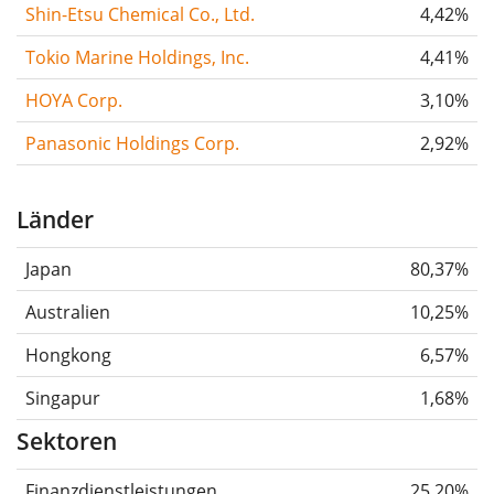
Shin-Etsu Chemical Co., Ltd.
4,42%
Tokio Marine Holdings, Inc.
4,41%
HOYA Corp.
3,10%
Panasonic Holdings Corp.
2,92%
Länder
Japan
80,37%
Australien
10,25%
Hongkong
6,57%
Singapur
1,68%
Sektoren
Finanzdienstleistungen
25,20%