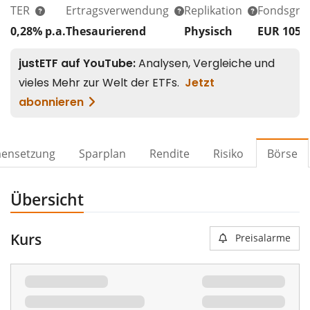
TER
Ertragsverwendung
Replikation
Fondsgrö
0,28% p.a.
Thesaurierend
Physisch
EUR 105
ensetzung
Sparplan
Rendite
Risiko
Börse
Übersicht
Kurs
Preisalarme