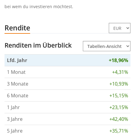
bei wem du investieren möchtest.
Rendite
Renditen im Überblick
Lfd. Jahr
+18,96%
1 Monat
+4,31%
3 Monate
+10,93%
6 Monate
+15,15%
1 Jahr
+23,15%
3 Jahre
+42,40%
5 Jahre
+35,71%