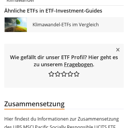
Klimawandel
Ähnliche ETFs in ETF-Investment-Guides
Klimawandel-ETFs im Vergleich
Wie gefällt dir unser ETF Profil? Hier geht es
zu unserem
Fragebogen
.
Zusammensetzung
Hier findest du Informationen zur Zusammensetzung
des UBS MSCI Pacific Socially Responsible UCITS ETF