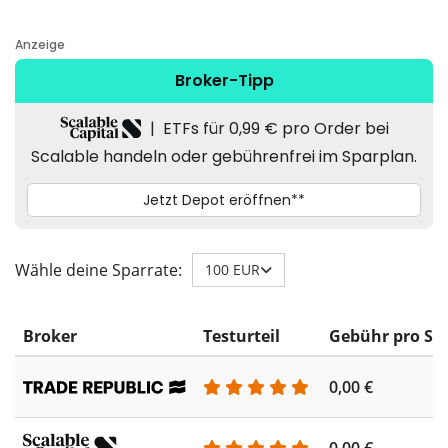
Wähle deine Sparrate:
100 EUR
Broker
Testurteil
Gebühr pro Sp
0,00 €