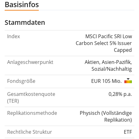
Basisinfos
Stammdaten
Index
MSCI Pacific SRI Low
Carbon Select 5% Issuer
Capped
Anlageschwerpunkt
Aktien, Asien-Pazifik,
Sozial/Nachhaltig
Fondsgröße
EUR 105 Mio.
Gesamtkostenquote
0,28% p.a.
(TER)
Replikationsmethode
Physisch
(
Vollständige
Replikation
)
Rechtliche Struktur
ETF