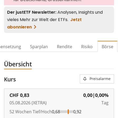
ensetzung
Sparplan
Rendite
Risiko
Börse
Übersicht
Kurs
Preisalarme
CHF
0,83
0,00
|
0,00%
05.08.2026 (XETRA)
Tag
52 Wochen Tief/Hoch
0,68
0,92