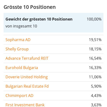
Grösste 10 Positionen
Gewicht der grössten 10 Positionen
100,00%
von insgesamt 10
Sopharma AD
19,51%
Shelly Group
18,15%
Advance Terrafund REIT
16,54%
Eurohold Bulgaria
16,33%
Doverie United Holding
11,06%
Bulgarian Real Estate Fd
5,90%
Chimimport AD
4,43%
First Investment Bank
3,63%