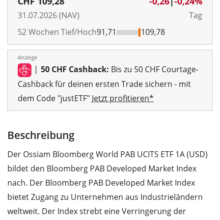
CHF
109,28
-0,26
|
-0,24%
31.07.2026 (NAV)
Tag
52 Wochen Tief/Hoch
91,71
109,78
Anzeige
|
50 CHF Cashback:
Bis zu 50 CHF Courtage-
Cashback für deinen ersten Trade sichern - mit
dem Code "justETF"
Jetzt profitieren*
Beschreibung
Der Ossiam Bloomberg World PAB UCITS ETF 1A (USD)
bildet den Bloomberg PAB Developed Market Index
nach. Der Bloomberg PAB Developed Market Index
bietet Zugang zu Unternehmen aus Industrieländern
weltweit. Der Index strebt eine Verringerung der