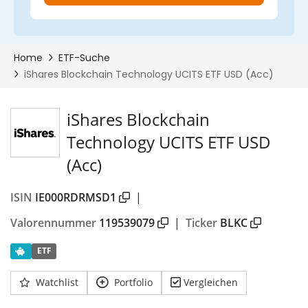
iShares Blockchain
Technology UCITS ETF USD
(Acc)
ISIN
IE000RDRMSD1
|
Valorennummer
119539079
|
Ticker
BLKC
ETF
Watchlist
Portfolio
Vergleichen