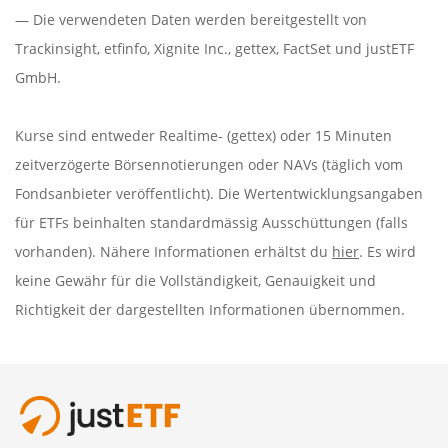
— Die verwendeten Daten werden bereitgestellt von
Trackinsight
,
etfinfo
,
Xignite Inc.
,
gettex
,
FactSet
und justETF
GmbH.
Kurse sind entweder Realtime- (gettex) oder 15 Minuten
zeitverzögerte Börsennotierungen oder NAVs (täglich vom
Fondsanbieter veröffentlicht). Die Wertentwicklungsangaben
für ETFs beinhalten standardmässig Ausschüttungen (falls
vorhanden). Nähere Informationen erhältst du
hier
. Es wird
keine Gewähr für die Vollständigkeit, Genauigkeit und
Richtigkeit der dargestellten Informationen übernommen.