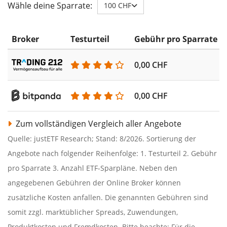
Wähle deine Sparrate:
100 CHF
Broker
Testurteil
Gebühr pro Sparrate
0,00 CHF
0,00 CHF
Zum vollständigen Vergleich aller Angebote
Quelle: justETF Research; Stand: 8/2026. Sortierung der
Angebote nach folgender Reihenfolge: 1. Testurteil 2. Gebühr
pro Sparrate 3. Anzahl ETF-Sparpläne. Neben den
angegebenen Gebühren der Online Broker können
zusätzliche Kosten anfallen. Die genannten Gebühren sind
somit zzgl. marktüblicher Spreads, Zuwendungen,
Produktkosten und Fremdkosten. Bitte beachte: Für die