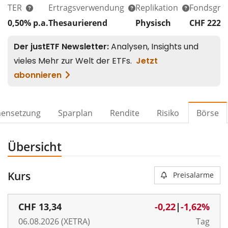
TER
Ertragsverwendung
Replikation
Fondsgrö
0,50% p.a.
Thesaurierend
Physisch
CHF 222
M
ensetzung
Sparplan
Rendite
Risiko
Börse
Übersicht
Kurs
Preisalarme
CHF
13,34
-0,22
|
-1,62%
06.08.2026 (XETRA)
Tag