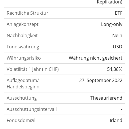
Replikation
)
Rechtliche Struktur
ETF
Anlagekonzept
Long-only
Nachhaltigkeit
Nein
Fondswährung
USD
Währungsrisiko
Währung nicht gesichert
Volatilität 1 Jahr (in CHF)
54,38%
Auflagedatum/
27. September 2022
Handelsbeginn
Ausschüttung
Thesaurierend
Ausschüttungsintervall
-
Fondsdomizil
Irland