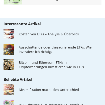
Interessante Artikel
Kosten von ETFs – Analyse & Überblick
Ausschüttende oder thesaurierende ETFs: Wie
investiere ich richtig?
Bitcoin- und Ethereum-ETNs: In
Kryptowährungen investieren wie in ETFs
Beliebte Artikel
Diversifikation macht den Unterschied
In 6 Schritten zum robusten ETF Portfolio