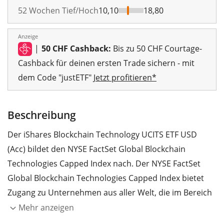
52 Wochen Tief/Hoch
10,10
18,80
Anzeige
|
50 CHF Cashback:
Bis zu 50 CHF Courtage-
Cashback für deinen ersten Trade sichern - mit
dem Code "justETF"
Jetzt profitieren*
Beschreibung
Der iShares Blockchain Technology UCITS ETF USD
(Acc) bildet den NYSE FactSet Global Blockchain
Technologies Capped Index nach. Der NYSE FactSet
Global Blockchain Technologies Capped Index bietet
Zugang zu Unternehmen aus aller Welt, die im Bereich
der Blockchain-Technologie tätig sind.
Mehr anzeigen