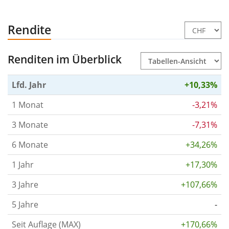
Rendite
Renditen im Überblick
Lfd. Jahr
+10,33%
1 Monat
-3,21%
3 Monate
-7,31%
6 Monate
+34,26%
1 Jahr
+17,30%
3 Jahre
+107,66%
5 Jahre
-
Seit Auflage (MAX)
+170,66%