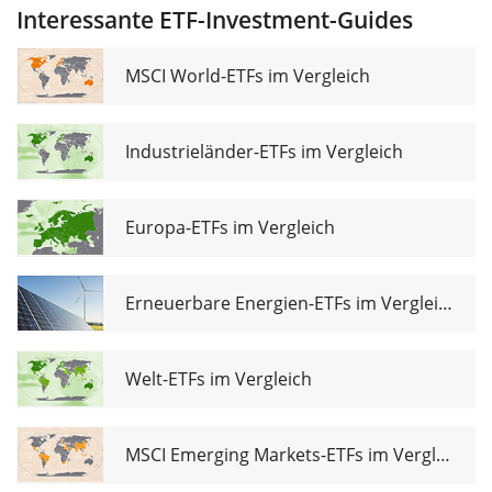
UCITS ETF
Interessante ETF-Investment-Guides
(Acc)
MSCI World-ETFs im Vergleich
Industrieländer-ETFs im Vergleich
Europa-ETFs im Vergleich
Erneuerbare Energien-ETFs im Vergleich
Welt-ETFs im Vergleich
MSCI Emerging Markets-ETFs im Vergleich