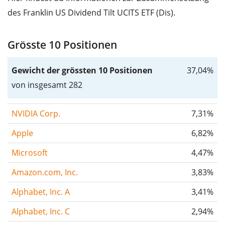
des Franklin US Dividend Tilt UCITS ETF (Dis).
Grösste 10 Positionen
Gewicht der grössten 10 Positionen
37,04%
von insgesamt 282
NVIDIA Corp.
7,31%
Apple
6,82%
Microsoft
4,47%
Amazon.com, Inc.
3,83%
Alphabet, Inc. A
3,41%
Alphabet, Inc. C
2,94%