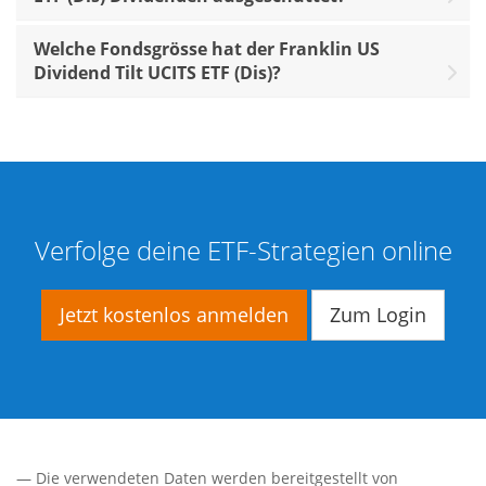
Welche Fondsgrösse hat der Franklin US
Dividend Tilt UCITS ETF (Dis)?
Verfolge deine ETF-Strategien online
Jetzt kostenlos anmelden
Zum Login
— Die verwendeten Daten werden bereitgestellt von