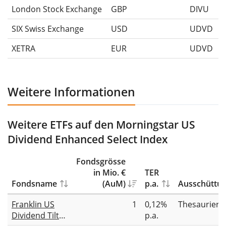
London Stock Exchange
GBP
DIVU
SIX Swiss Exchange
USD
UDVD
XETRA
EUR
UDVD
Weitere Informationen
Weitere ETFs auf den Morningstar US
Dividend Enhanced Select Index
Fondsgrösse
in Mio. €
TER
Fondsname
(AuM)
p.a.
Ausschüttu
Franklin US
1
0,12%
Thesauriere
Dividend Tilt
p.a.