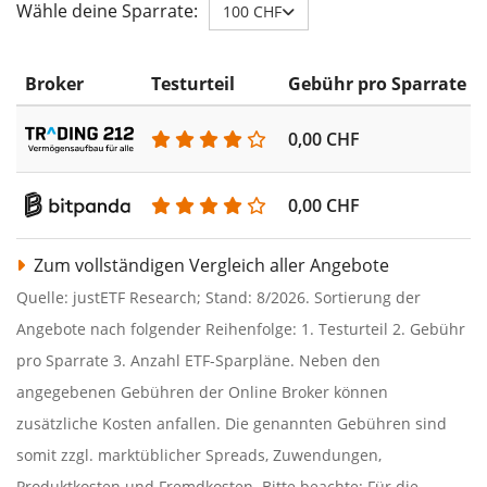
Wähle deine Sparrate:
100 CHF
Broker
Testurteil
Gebühr pro Sparrate
0,00 CHF
0,00 CHF
Zum vollständigen Vergleich aller Angebote
Quelle: justETF Research; Stand: 8/2026. Sortierung der
Angebote nach folgender Reihenfolge: 1. Testurteil 2. Gebühr
pro Sparrate 3. Anzahl ETF-Sparpläne. Neben den
angegebenen Gebühren der Online Broker können
zusätzliche Kosten anfallen. Die genannten Gebühren sind
somit zzgl. marktüblicher Spreads, Zuwendungen,
Produktkosten und Fremdkosten. Bitte beachte: Für die