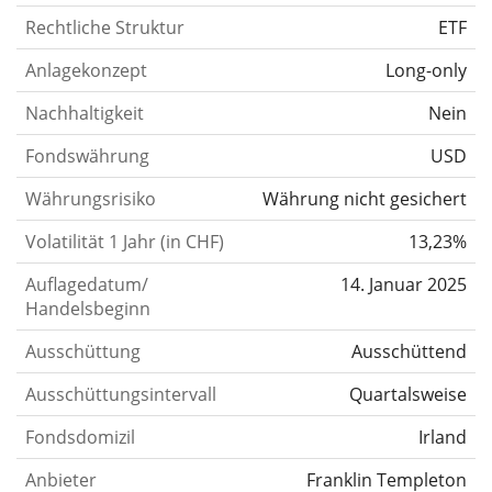
Rechtliche Struktur
ETF
Anlagekonzept
Long-only
Nachhaltigkeit
Nein
Fondswährung
USD
Währungsrisiko
Währung nicht gesichert
Volatilität 1 Jahr (in CHF)
13,23%
Auflagedatum/
14. Januar 2025
Handelsbeginn
Ausschüttung
Ausschüttend
Ausschüttungsintervall
Quartalsweise
Fondsdomizil
Irland
Anbieter
Franklin Templeton