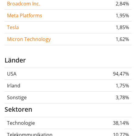
Broadcom Inc.
2,84%
Meta Platforms
1,95%
Tesla
1,85%
Micron Technology
1,62%
Länder
USA
94,47%
Irland
1,75%
Sonstige
3,78%
Sektoren
Technologie
38,14%
Telekommunikation
10,77%