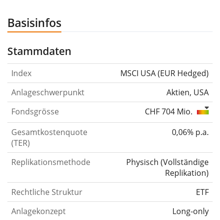
Basisinfos
Stammdaten
Index
MSCI USA (EUR Hedged)
Anlageschwerpunkt
Aktien, USA
Fondsgrösse
CHF 704 Mio.
Gesamtkostenquote
0,06% p.a.
(TER)
Replikationsmethode
Physisch
(
Vollständige
Replikation
)
Rechtliche Struktur
ETF
Anlagekonzept
Long-only