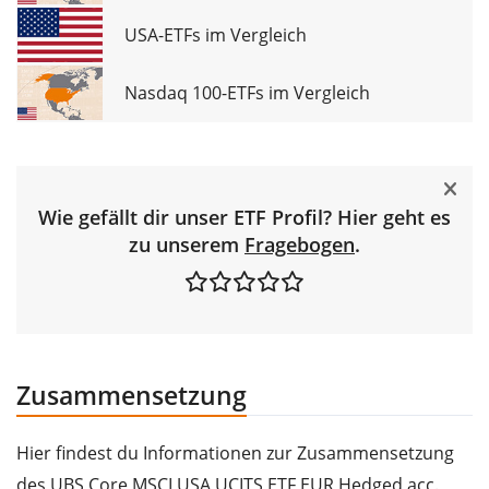
USA-ETFs im Vergleich
Nasdaq 100-ETFs im Vergleich
Wie gefällt dir unser ETF Profil? Hier geht es
zu unserem
Fragebogen
.
Zusammensetzung
Hier findest du Informationen zur Zusammensetzung
des UBS Core MSCI USA UCITS ETF EUR Hedged acc.