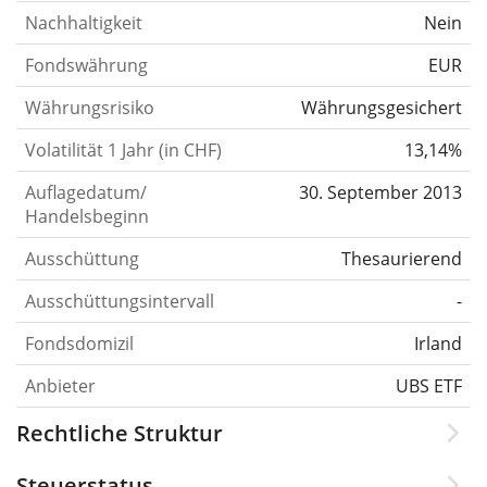
Nachhaltigkeit
Nein
Fondswährung
EUR
Währungsrisiko
Währungsgesichert
Volatilität 1 Jahr (in CHF)
13,14%
Auflagedatum/
30. September 2013
Handelsbeginn
Ausschüttung
Thesaurierend
Ausschüttungsintervall
-
Fondsdomizil
Irland
Anbieter
UBS ETF
Rechtliche Struktur
Steuerstatus