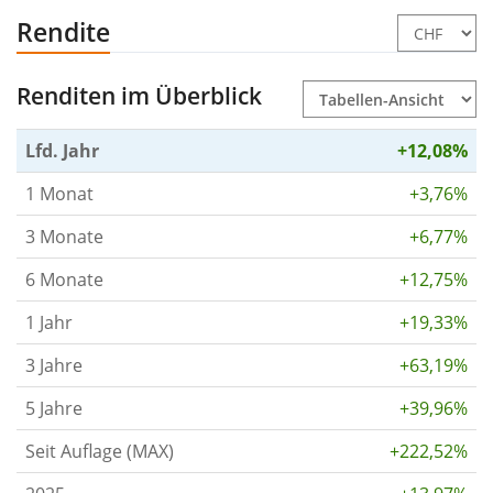
Rendite
Renditen im Überblick
Lfd. Jahr
+12,08%
1 Monat
+3,76%
3 Monate
+6,77%
6 Monate
+12,75%
1 Jahr
+19,33%
3 Jahre
+63,19%
5 Jahre
+39,96%
Seit Auflage (MAX)
+222,52%