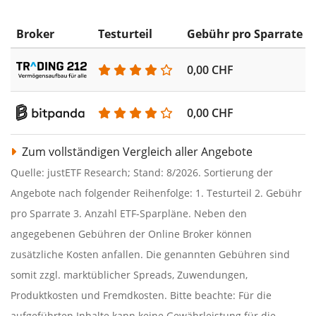
Broker
Testurteil
Gebühr pro Sparrate
0,00 CHF
0,00 CHF
Zum vollständigen Vergleich aller Angebote
Quelle: justETF Research; Stand: 8/2026. Sortierung der
Angebote nach folgender Reihenfolge: 1. Testurteil 2. Gebühr
pro Sparrate 3. Anzahl ETF-Sparpläne. Neben den
angegebenen Gebühren der Online Broker können
zusätzliche Kosten anfallen. Die genannten Gebühren sind
somit zzgl. marktüblicher Spreads, Zuwendungen,
Produktkosten und Fremdkosten. Bitte beachte: Für die
aufgeführten Inhalte kann keine Gewährleistung für die