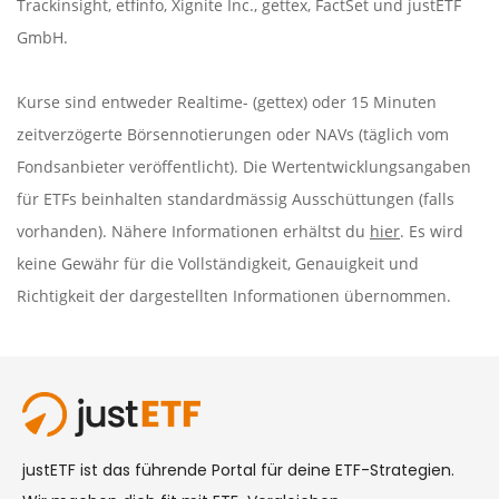
Trackinsight
,
etfinfo
,
Xignite Inc.
,
gettex
,
FactSet
und justETF
GmbH.
Kurse sind entweder Realtime- (gettex) oder 15 Minuten
zeitverzögerte Börsennotierungen oder NAVs (täglich vom
Fondsanbieter veröffentlicht). Die Wertentwicklungsangaben
für ETFs beinhalten standardmässig Ausschüttungen (falls
vorhanden). Nähere Informationen erhältst du
hier
. Es wird
keine Gewähr für die Vollständigkeit, Genauigkeit und
Richtigkeit der dargestellten Informationen übernommen.