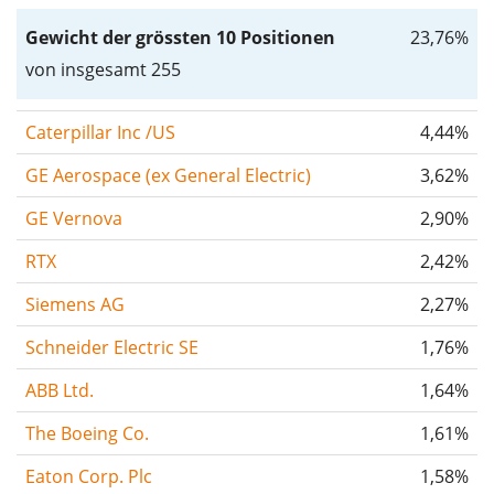
Gewicht der grössten 10 Positionen
23,76%
von insgesamt 255
Caterpillar Inc /US
4,44%
GE Aerospace (ex General Electric)
3,62%
GE Vernova
2,90%
RTX
2,42%
Siemens AG
2,27%
Schneider Electric SE
1,76%
ABB Ltd.
1,64%
The Boeing Co.
1,61%
Eaton Corp. Plc
1,58%