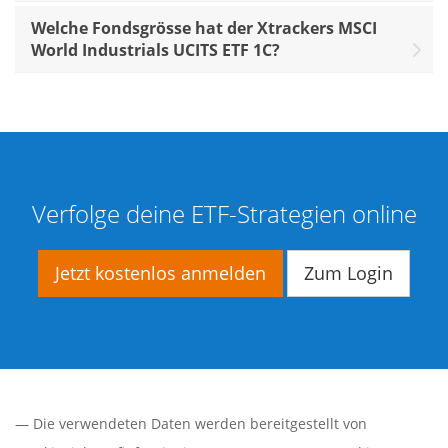
Welche Fondsgrösse hat der Xtrackers MSCI
World Industrials UCITS ETF 1C?
Verfolge deine ETF-Strategien online
Jetzt kostenlos anmelden
Zum Login
— Die verwendeten Daten werden bereitgestellt von