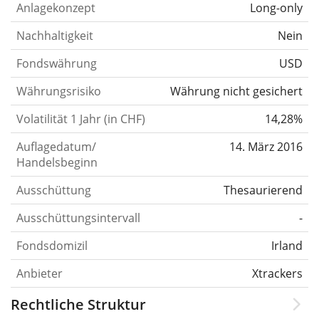
Anlagekonzept
Long-only
Nachhaltigkeit
Nein
Fondswährung
USD
Währungsrisiko
Währung nicht gesichert
Volatilität 1 Jahr (in CHF)
14,28%
Auflagedatum/
14. März 2016
Handelsbeginn
Ausschüttung
Thesaurierend
Ausschüttungsintervall
-
Fondsdomizil
Irland
Anbieter
Xtrackers
Rechtliche Struktur