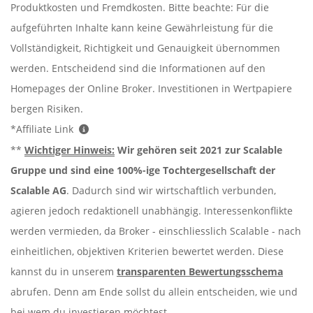
Produktkosten und Fremdkosten. Bitte beachte: Für die
aufgeführten Inhalte kann keine Gewährleistung für die
Vollständigkeit, Richtigkeit und Genauigkeit übernommen
werden. Entscheidend sind die Informationen auf den
Homepages der Online Broker. Investitionen in Wertpapiere
bergen Risiken.
*Affiliate Link
**
Wichtiger Hinweis:
Wir gehören seit 2021 zur Scalable
Gruppe und sind eine 100%-ige Tochtergesellschaft der
Scalable AG
. Dadurch sind wir wirtschaftlich verbunden,
agieren jedoch redaktionell unabhängig. Interessenkonflikte
werden vermieden, da Broker - einschliesslich Scalable - nach
einheitlichen, objektiven Kriterien bewertet werden. Diese
kannst du in unserem
transparenten Bewertungsschema
abrufen. Denn am Ende sollst du allein entscheiden, wie und
bei wem du investieren möchtest.