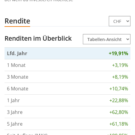
Rendite
Renditen im Überblick
Lfd. Jahr
+19,91%
1 Monat
+3,19%
3 Monate
+8,19%
6 Monate
+10,74%
1 Jahr
+22,88%
3 Jahre
+62,80%
5 Jahre
+61,18%