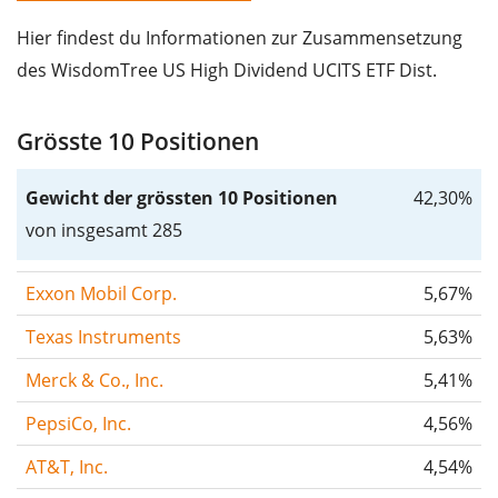
Hier findest du Informationen zur Zusammensetzung
des WisdomTree US High Dividend UCITS ETF Dist.
Grösste 10 Positionen
Gewicht der grössten 10 Positionen
42,30%
von insgesamt 285
Exxon Mobil Corp.
5,67%
Texas Instruments
5,63%
Merck & Co., Inc.
5,41%
PepsiCo, Inc.
4,56%
AT&T, Inc.
4,54%