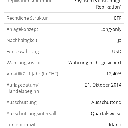
Replikationsmethode
Physisch
(
Vollständige
Replikation
)
Rechtliche Struktur
ETF
Anlagekonzept
Long-only
Nachhaltigkeit
Ja
Fondswährung
USD
Währungsrisiko
Währung nicht gesichert
Volatilität 1 Jahr (in CHF)
12,40%
Auflagedatum/
21. Oktober 2014
Handelsbeginn
Ausschüttung
Ausschüttend
Ausschüttungsintervall
Quartalsweise
Fondsdomizil
Irland