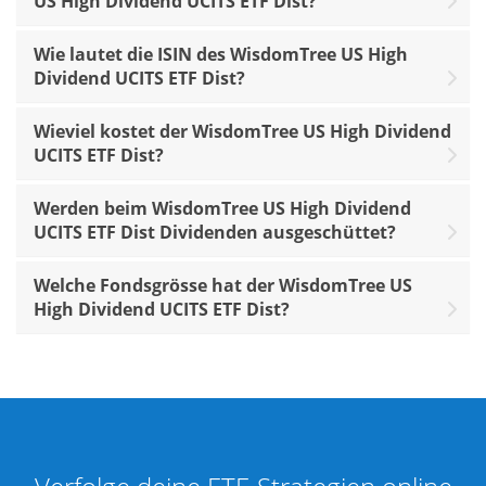
US High Dividend UCITS ETF Dist?
Wie lautet die ISIN des WisdomTree US High
Dividend UCITS ETF Dist?
Wieviel kostet der WisdomTree US High Dividend
UCITS ETF Dist?
Werden beim WisdomTree US High Dividend
UCITS ETF Dist Dividenden ausgeschüttet?
Welche Fondsgrösse hat der WisdomTree US
High Dividend UCITS ETF Dist?