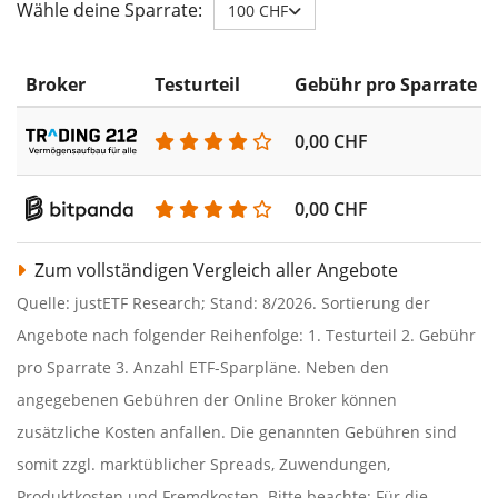
Wähle deine Sparrate:
100 CHF
Broker
Testurteil
Gebühr pro Sparrate
0,00 CHF
0,00 CHF
Zum vollständigen Vergleich aller Angebote
Quelle: justETF Research; Stand: 8/2026. Sortierung der
Angebote nach folgender Reihenfolge: 1. Testurteil 2. Gebühr
pro Sparrate 3. Anzahl ETF-Sparpläne. Neben den
angegebenen Gebühren der Online Broker können
zusätzliche Kosten anfallen. Die genannten Gebühren sind
somit zzgl. marktüblicher Spreads, Zuwendungen,
Produktkosten und Fremdkosten. Bitte beachte: Für die