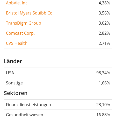
AbbVie, Inc.
4,38%
Bristol Myers Squibb Co.
3,56%
TransDigm Group
3,02%
Comcast Corp.
2,82%
CVS Health
2,71%
Länder
USA
98,34%
Sonstige
1,66%
Sektoren
Finanzdienstleistungen
23,10%
Gesundheitswesen
16,88%