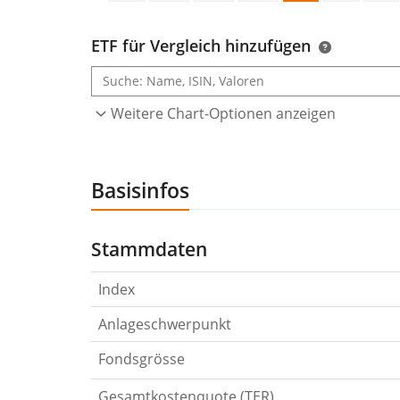
ETF für Vergleich hinzufügen
Weitere Chart-Optionen anzeigen
Basisinfos
Stammdaten
Index
Anlageschwerpunkt
Fondsgrösse
Gesamtkostenquote (TER)