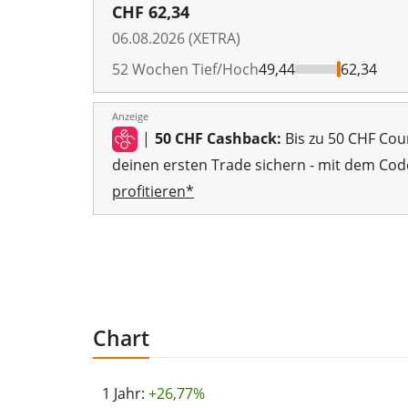
CHF
62,34
06.08.2026 (XETRA)
52 Wochen Tief/Hoch
49,44
62,34
Anzeige
|
50 CHF Cashback:
Bis zu 50 CHF Cou
deinen ersten Trade sichern - mit dem Cod
profitieren*
Chart
1 Jahr:
+26,77%