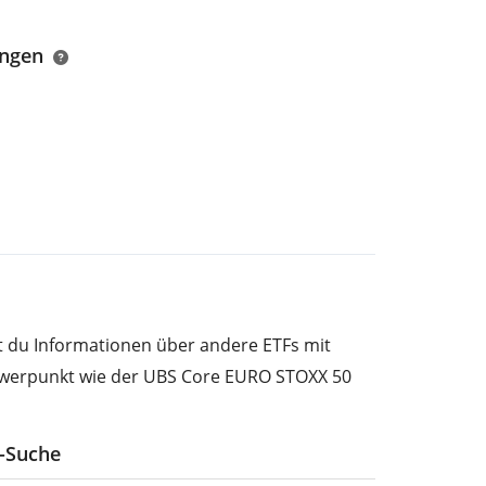
ungen
st du Informationen über andere ETFs mit
werpunkt wie der UBS Core EURO STOXX 50
F-Suche