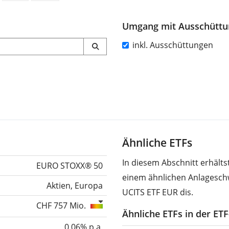
Umgang mit Ausschütt
inkl. Ausschüttungen
Ähnliche ETFs
In diesem Abschnitt erhält
EURO STOXX® 50
einem ähnlichen Anlagesch
Aktien, Europa
UCITS ETF EUR dis.
CHF 757 Mio.
Ähnliche ETFs in der ET
0,06% p.a.