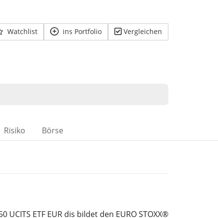
Watchlist
ins Portfolio
Vergleichen
Risiko
Börse
0 UCITS ETF EUR dis bildet den EURO STOXX®