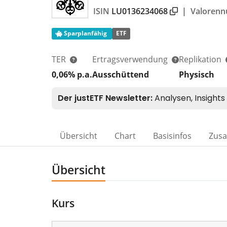
ISIN
LU0136234068
|
Valoren
Sparplanfähig
ETF
TER
Ertragsverwendung
Replikation
0,06% p.a.
Ausschüttend
Physisch
Übersicht
Chart
Basisinfos
Zus
Übersicht
Kurs