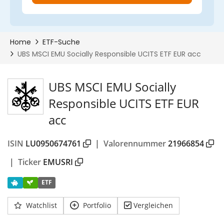
UBS MSCI EMU Socially
Responsible UCITS ETF EUR
acc
ISIN
LU0950674761
|
Valorennummer
21966854
|
Ticker
EMUSRI
ETF
Watchlist
Portfolio
Vergleichen