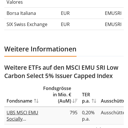
Valores
Borsa Italiana
EUR
EMUSRI
SIX Swiss Exchange
EUR
EMUSRI
Weitere Informationen
Weitere ETFs auf den MSCI EMU SRI Low
Carbon Select 5% Issuer Capped Index
Fondsgrösse
in Mio. €
TER
Fondsname
(AuM)
p.a.
Ausschüttu
UBS MSCI EMU
795
0,20%
Ausschütte
Socially
p.a.
Responsible