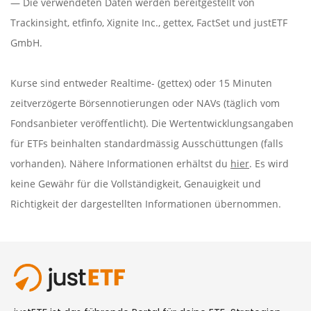
— Die verwendeten Daten werden bereitgestellt von
Trackinsight
,
etfinfo
,
Xignite Inc.
,
gettex
,
FactSet
und justETF
GmbH.
Kurse sind entweder Realtime- (gettex) oder 15 Minuten
zeitverzögerte Börsennotierungen oder NAVs (täglich vom
Fondsanbieter veröffentlicht). Die Wertentwicklungsangaben
für ETFs beinhalten standardmässig Ausschüttungen (falls
vorhanden). Nähere Informationen erhältst du
hier
. Es wird
keine Gewähr für die Vollständigkeit, Genauigkeit und
Richtigkeit der dargestellten Informationen übernommen.