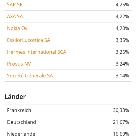
SAP SE
4,25%
AXA SA
4,22%
Nokia Oyj
4,20%
EssilorLuxottica SA
3,35%
Hermes International SCA
3,26%
Prosus NV
3,24%
Société Générale SA
3,14%
Länder
Frankreich
30,33%
Deutschland
21,67%
Niederlande
16,69%