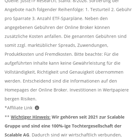
Quelle: justETF Research; Stand: 8/2026. Sortierung der
Angebote nach folgender Reihenfolge: 1. Testurteil 2. Gebühr
pro Sparrate 3. Anzahl ETF-Sparpläne. Neben den
angegebenen Gebühren der Online Broker können
zusätzliche Kosten anfallen. Die genannten Gebühren sind
somit zzgl. marktüblicher Spreads, Zuwendungen,
Produktkosten und Fremdkosten. Bitte beachte: Für die
aufgeführten Inhalte kann keine Gewährleistung für die
Vollständigkeit, Richtigkeit und Genauigkeit übernommen
werden. Entscheidend sind die Informationen auf den
Homepages der Online Broker. Investitionen in Wertpapiere
bergen Risiken.
*Affiliate Link
**
Wichtiger Hinweis:
Wir gehören seit 2021 zur Scalable
Gruppe und sind eine 100%-ige Tochtergesellschaft der
Scalable AG
. Dadurch sind wir wirtschaftlich verbunden,