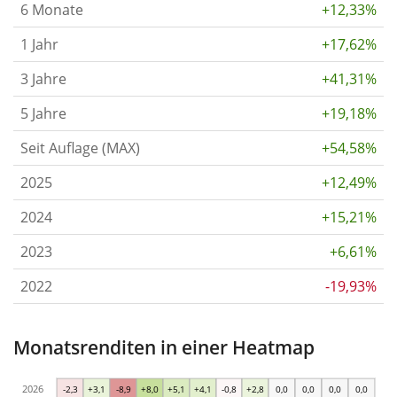
6 Monate
+12,33%
1 Jahr
+17,62%
3 Jahre
+41,31%
5 Jahre
+19,18%
Seit Auflage (MAX)
+54,58%
2025
+12,49%
2024
+15,21%
2023
+6,61%
2022
-19,93%
Monatsrenditen in einer Heatmap
2026
-2,3
+3,1
-8,9
+8,0
+5,1
+4,1
-0,8
+2,8
0,0
0,0
0,0
0,0