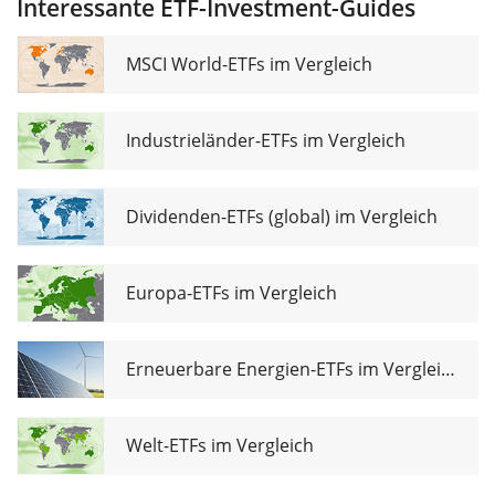
Interessante ETF-Investment-Guides
UCITS ETF EUR
dis
MSCI World-ETFs im Vergleich
Industrieländer-ETFs im Vergleich
Dividenden-ETFs (global) im Vergleich
Europa-ETFs im Vergleich
Erneuerbare Energien-ETFs im Vergleich
Welt-ETFs im Vergleich