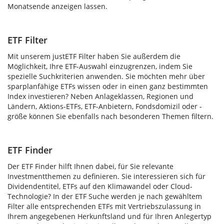
Monatsende anzeigen lassen.
ETF Filter
Mit unserem justETF Filter haben Sie außerdem die
Möglichkeit, Ihre ETF-Auswahl einzugrenzen, indem Sie
spezielle Suchkriterien anwenden. Sie möchten mehr über
sparplanfähige ETFs wissen oder in einen ganz bestimmten
Index investieren? Neben Anlageklassen, Regionen und
Ländern, Aktions-ETFs, ETF-Anbietern, Fondsdomizil oder -
größe können Sie ebenfalls nach besonderen Themen filtern.
ETF Finder
Der ETF Finder hilft Ihnen dabei, für Sie relevante
Investmentthemen zu definieren. Sie interessieren sich für
Dividendentitel, ETFs auf den Klimawandel oder Cloud-
Technologie? In der ETF Suche werden je nach gewähltem
Filter alle entsprechenden ETFs mit Vertriebszulassung in
Ihrem angegebenen Herkunftsland und für Ihren Anlegertyp