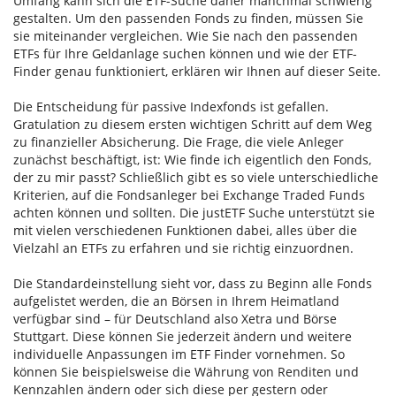
Umfang kann sich die ETF-Suche daher manchmal schwierig
gestalten. Um den passenden Fonds zu finden, müssen Sie
sie miteinander vergleichen. Wie Sie nach den passenden
ETFs für Ihre Geldanlage suchen können und wie der ETF-
Finder genau funktioniert, erklären wir Ihnen auf dieser Seite.
Die Entscheidung für passive Indexfonds ist gefallen.
Gratulation zu diesem ersten wichtigen Schritt auf dem Weg
zu finanzieller Absicherung. Die Frage, die viele Anleger
zunächst beschäftigt, ist: Wie finde ich eigentlich den Fonds,
der zu mir passt? Schließlich gibt es so viele unterschiedliche
Kriterien, auf die Fondsanleger bei Exchange Traded Funds
achten können und sollten. Die justETF Suche unterstützt sie
mit vielen verschiedenen Funktionen dabei, alles über die
Vielzahl an ETFs zu erfahren und sie richtig einzuordnen.
Die Standardeinstellung sieht vor, dass zu Beginn alle Fonds
aufgelistet werden, die an Börsen in Ihrem Heimatland
verfügbar sind – für Deutschland also Xetra und Börse
Stuttgart. Diese können Sie jederzeit ändern und weitere
individuelle Anpassungen im ETF Finder vornehmen. So
können Sie beispielsweise die Währung von Renditen und
Kennzahlen ändern oder sich diese per gestern oder