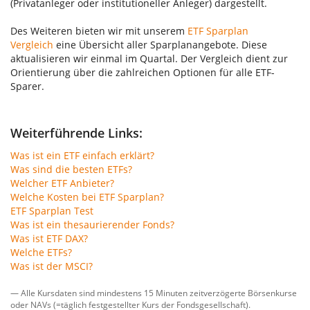
(Privatanleger oder institutioneller Anleger) dargestellt.
Des Weiteren bieten wir mit unserem
ETF Sparplan
Vergleich
eine Übersicht aller Sparplanangebote. Diese
aktualisieren wir einmal im Quartal. Der Vergleich dient zur
Orientierung über die zahlreichen Optionen für alle ETF-
Sparer.
Weiterführende Links:
Was ist ein ETF einfach erklärt?
Was sind die besten ETFs?
Welcher ETF Anbieter?
Welche Kosten bei ETF Sparplan?
ETF Sparplan Test
Was ist ein thesaurierender Fonds?
Was ist ETF DAX?
Welche ETFs?
Was ist der MSCI?
— Alle Kursdaten sind mindestens 15 Minuten zeitverzögerte Börsenkurse
oder NAVs (=täglich festgestellter Kurs der Fondsgesellschaft).