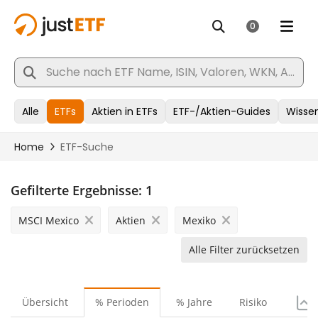
Gefilterte Ergebnisse:
1
MSCI Mexico
Aktien
Mexiko
Alle Filter zurücksetzen
Übersicht
% Perioden
% Jahre
Risiko