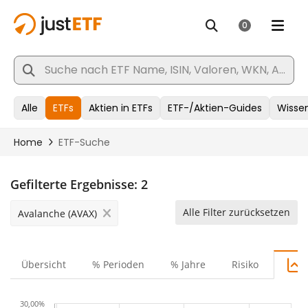
Gefilterte Ergebnisse:
2
Alle Filter zurücksetzen
Avalanche (AVAX)
Übersicht
% Perioden
% Jahre
Risiko
30,00%