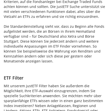
Kriterien, auf die Fondsanleger bei Exchange Traded Funds
achten können und sollten. Die justETF Suche unterstützt sie
mit vielen verschiedenen Funktionen dabei, alles über die
Vielzahl an ETFs zu erfahren und sie richtig einzuordnen.
Die Standardeinstellung sieht vor, dass zu Beginn alle Fonds
aufgelistet werden, die an Börsen in Ihrem Heimatland
verfügbar sind – für Deutschland also Xetra und Börse
Stuttgart. Diese können Sie jederzeit ändern und weitere
individuelle Anpassungen im ETF Finder vornehmen. So
können Sie beispielsweise die Währung von Renditen und
Kennzahlen ändern oder sich diese per gestern oder
Monatsende anzeigen lassen.
ETF Filter
Mit unserem justETF Filter haben Sie außerdem die
Möglichkeit, Ihre ETF-Auswahl einzugrenzen, indem Sie
spezielle Suchkriterien anwenden. Sie möchten mehr über
sparplanfähige ETFs wissen oder in einen ganz bestimmten
Index investieren? Neben Anlageklassen, Regionen und
Ländern, Aktions-ETFs, ETF-Anbietern, Fondsdomizil oder -