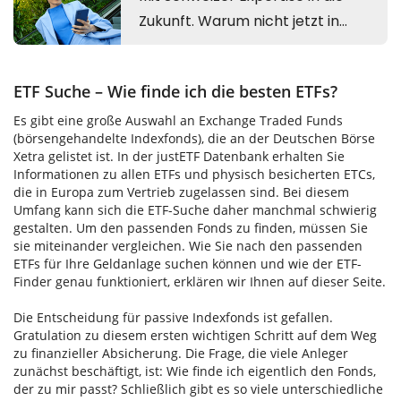
ETF Suche – Wie finde ich die besten ETFs?
Es gibt eine große Auswahl an Exchange Traded Funds
(börsengehandelte Indexfonds), die an der Deutschen Börse
Xetra gelistet ist. In der justETF Datenbank erhalten Sie
Informationen zu allen ETFs und physisch besicherten ETCs,
die in Europa zum Vertrieb zugelassen sind. Bei diesem
Umfang kann sich die ETF-Suche daher manchmal schwierig
gestalten. Um den passenden Fonds zu finden, müssen Sie
sie miteinander vergleichen. Wie Sie nach den passenden
ETFs für Ihre Geldanlage suchen können und wie der ETF-
Finder genau funktioniert, erklären wir Ihnen auf dieser Seite.
Die Entscheidung für passive Indexfonds ist gefallen.
Gratulation zu diesem ersten wichtigen Schritt auf dem Weg
zu finanzieller Absicherung. Die Frage, die viele Anleger
zunächst beschäftigt, ist: Wie finde ich eigentlich den Fonds,
der zu mir passt? Schließlich gibt es so viele unterschiedliche