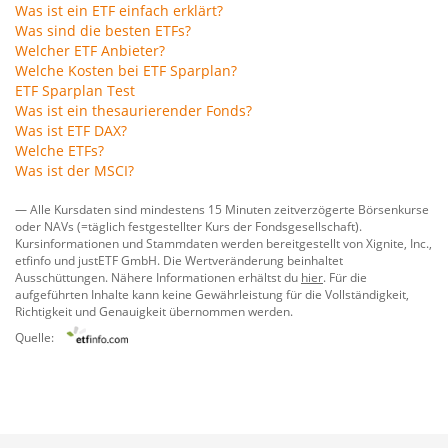
Was ist ein ETF einfach erklärt?
Was sind die besten ETFs?
Welcher ETF Anbieter?
Welche Kosten bei ETF Sparplan?
ETF Sparplan Test
Was ist ein thesaurierender Fonds?
Was ist ETF DAX?
Welche ETFs?
Was ist der MSCI?
— Alle Kursdaten sind mindestens 15 Minuten zeitverzögerte Börsenkurse
oder NAVs (=täglich festgestellter Kurs der Fondsgesellschaft).
Kursinformationen und Stammdaten werden bereitgestellt von
Xignite, Inc.
,
etfinfo
und
justETF GmbH
. Die Wertveränderung beinhaltet
Ausschüttungen. Nähere Informationen erhältst du
hier
. Für die
aufgeführten Inhalte kann keine Gewährleistung für die Vollständigkeit,
Richtigkeit und Genauigkeit übernommen werden.
Quelle: