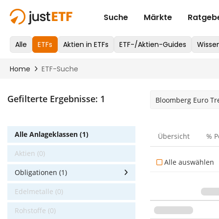
Gefilterte Ergebnisse:
1
Bloomberg Euro Tr
Alle Anlageklassen (1)
Übersicht
% P
Aktien (0)
Alle auswählen
Obligationen (1)
Edelmetalle (0)
Rohstoffe (0)