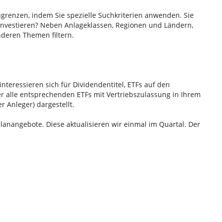
ugrenzen, indem Sie spezielle Suchkriterien anwenden. Sie
investieren? Neben Anlageklassen, Regionen und Ländern,
nderen Themen filtern.
interessieren sich für Dividendentitel, ETFs auf den
r alle entsprechenden ETFs mit Vertriebszulassung in Ihrem
r Anleger) dargestellt.
lanangebote. Diese aktualisieren wir einmal im Quartal. Der