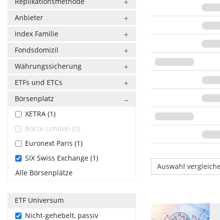
Replikationsmethode
Anbieter
Index Familie
Fondsdomizil
Währungssicherung
ETFs und ETCs
Börsenplatz
XETRA (1)
Börse London (0)
Euronext Paris (1)
SIX Swiss Exchange (1)
Auswahl vergleich
Alle Börsenplätze
ETF Universum
Nicht-gehebelt, passiv