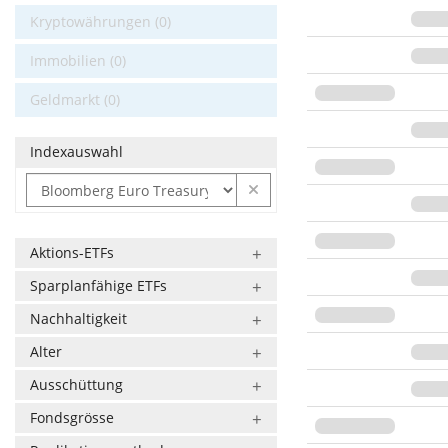
Kryptowährungen (0)
Immobilien (0)
Geldmarkt (0)
Indexauswahl
Aktions-ETFs
Sparplanfähige ETFs
Nachhaltigkeit
Alter
Ausschüttung
Fondsgrösse