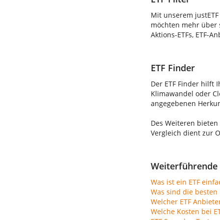
Mit unserem justETF 
möchten mehr über s
Aktions-ETFs, ETF-An
ETF Finder
Der ETF Finder hilft 
Klimawandel oder Clo
angegebenen Herkunft
Des Weiteren bieten
Vergleich dient zur 
Weiterführende 
Was ist ein ETF einfa
Was sind die besten 
Welcher ETF Anbiete
Welche Kosten bei E