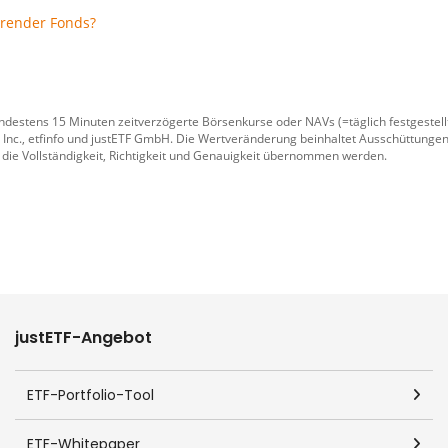
erender Fonds?
ndestens 15 Minuten zeitverzögerte Börsenkurse oder NAVs (=täglich festgeste
 Inc.
,
etfinfo
und
justETF GmbH
. Die Wertveränderung beinhaltet Ausschüttungen
 die Vollständigkeit, Richtigkeit und Genauigkeit übernommen werden.