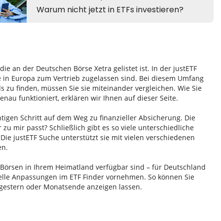
e an der Deutschen Börse Xetra gelistet ist. In der justETF
e in Europa zum Vertrieb zugelassen sind. Bei diesem Umfang
zu finden, müssen Sie sie miteinander vergleichen. Wie Sie
au funktioniert, erklären wir Ihnen auf dieser Seite.
htigen Schritt auf dem Weg zu finanzieller Absicherung. Die
r zu mir passt? Schließlich gibt es so viele unterschiedliche
Die justETF Suche unterstützt sie mit vielen verschiedenen
en.
n Börsen in Ihrem Heimatland verfügbar sind – für Deutschland
duelle Anpassungen im ETF Finder vornehmen. So können Sie
 gestern oder Monatsende anzeigen lassen.