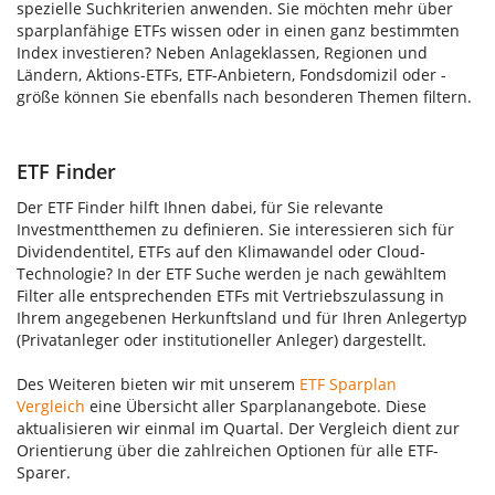
spezielle Suchkriterien anwenden. Sie möchten mehr über
sparplanfähige ETFs wissen oder in einen ganz bestimmten
Index investieren? Neben Anlageklassen, Regionen und
Ländern, Aktions-ETFs, ETF-Anbietern, Fondsdomizil oder -
größe können Sie ebenfalls nach besonderen Themen filtern.
ETF Finder
Der ETF Finder hilft Ihnen dabei, für Sie relevante
Investmentthemen zu definieren. Sie interessieren sich für
Dividendentitel, ETFs auf den Klimawandel oder Cloud-
Technologie? In der ETF Suche werden je nach gewähltem
Filter alle entsprechenden ETFs mit Vertriebszulassung in
Ihrem angegebenen Herkunftsland und für Ihren Anlegertyp
(Privatanleger oder institutioneller Anleger) dargestellt.
Des Weiteren bieten wir mit unserem
ETF Sparplan
Vergleich
eine Übersicht aller Sparplanangebote. Diese
aktualisieren wir einmal im Quartal. Der Vergleich dient zur
Orientierung über die zahlreichen Optionen für alle ETF-
Sparer.