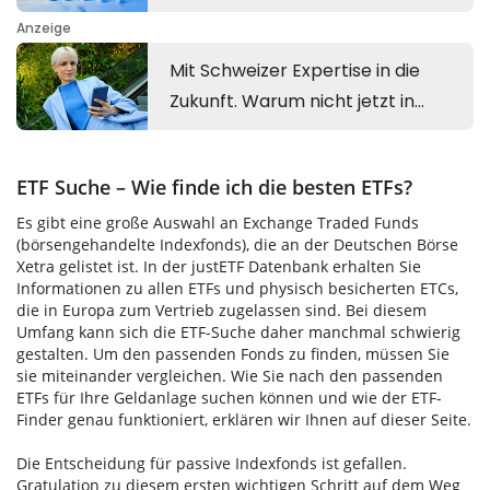
ETF Suche – Wie finde ich die besten ETFs?
Es gibt eine große Auswahl an Exchange Traded Funds
(börsengehandelte Indexfonds), die an der Deutschen Börse
Xetra gelistet ist. In der justETF Datenbank erhalten Sie
Informationen zu allen ETFs und physisch besicherten ETCs,
die in Europa zum Vertrieb zugelassen sind. Bei diesem
Umfang kann sich die ETF-Suche daher manchmal schwierig
gestalten. Um den passenden Fonds zu finden, müssen Sie
sie miteinander vergleichen. Wie Sie nach den passenden
ETFs für Ihre Geldanlage suchen können und wie der ETF-
Finder genau funktioniert, erklären wir Ihnen auf dieser Seite.
Die Entscheidung für passive Indexfonds ist gefallen.
Gratulation zu diesem ersten wichtigen Schritt auf dem Weg