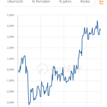
Übersicht
% Perioden
% Jahre
Risiko
5,00%
4,00%
3,00%
2,00%
1,00%
0,00%
-1,00%
-2,00%
-3,00%