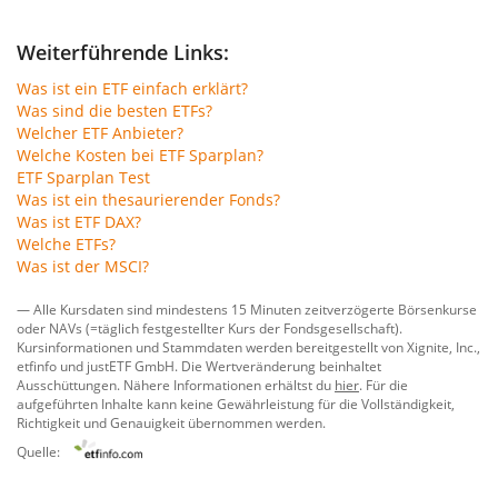
Weiterführende Links:
Was ist ein ETF einfach erklärt?
Was sind die besten ETFs?
Welcher ETF Anbieter?
Welche Kosten bei ETF Sparplan?
ETF Sparplan Test
Was ist ein thesaurierender Fonds?
Was ist ETF DAX?
Welche ETFs?
Was ist der MSCI?
— Alle Kursdaten sind mindestens 15 Minuten zeitverzögerte Börsenkurse
oder NAVs (=täglich festgestellter Kurs der Fondsgesellschaft).
Kursinformationen und Stammdaten werden bereitgestellt von
Xignite, Inc.
,
etfinfo
und
justETF GmbH
. Die Wertveränderung beinhaltet
Ausschüttungen. Nähere Informationen erhältst du
hier
. Für die
aufgeführten Inhalte kann keine Gewährleistung für die Vollständigkeit,
Richtigkeit und Genauigkeit übernommen werden.
Quelle: