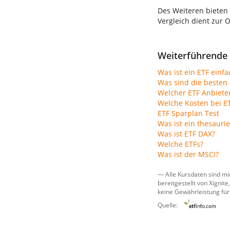
Des Weiteren bieten
Vergleich dient zur 
Weiterführende 
Was ist ein ETF einfa
Was sind die besten 
Welcher ETF Anbiete
Welche Kosten bei E
ETF Sparplan Test
Was ist ein thesauri
Was ist ETF DAX?
Welche ETFs?
Was ist der MSCI?
— Alle Kursdaten sind mi
bereitgestellt von
Xignite,
keine Gewährleistung für
Quelle: