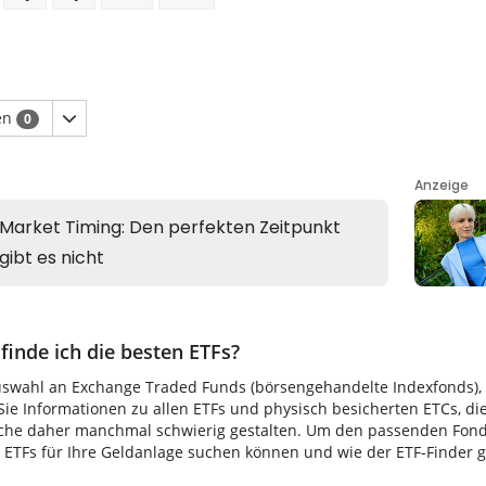
en
0
finde ich die besten ETFs?
uswahl an Exchange Traded Funds (börsengehandelte Indexfonds), di
ie Informationen zu allen ETFs und physisch besicherten ETCs, di
uche daher manchmal schwierig gestalten. Um den passenden Fonds 
TFs für Ihre Geldanlage suchen können und wie der ETF-Finder gen