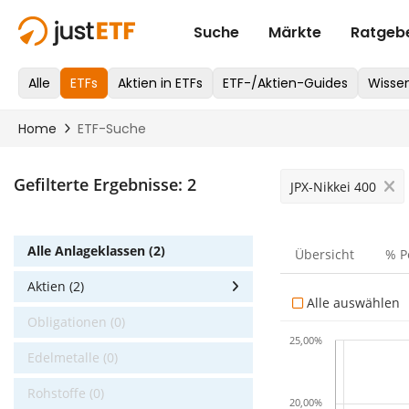
Gefilterte Ergebnisse:
2
JPX-Nikkei 400
Alle Anlageklassen (2)
Übersicht
% P
Aktien (2)
Alle auswählen
Obligationen (0)
25,00%
Edelmetalle (0)
Rohstoffe (0)
20,00%