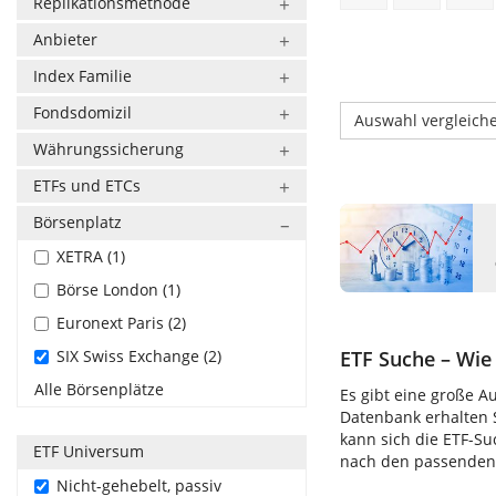
Replikationsmethode
Anbieter
Index Familie
Fondsdomizil
Auswahl vergleich
Währungssicherung
ETFs und ETCs
Börsenplatz
XETRA (1)
Börse London (1)
Euronext Paris (2)
SIX Swiss Exchange (2)
ETF Suche – Wie 
Alle Börsenplätze
Es gibt eine große A
Datenbank erhalten S
kann sich die ETF-S
ETF Universum
nach den passenden E
Nicht-gehebelt, passiv