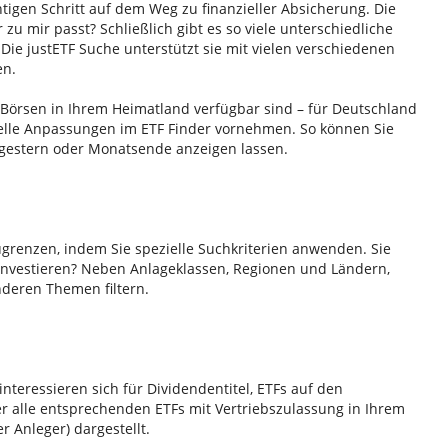
htigen Schritt auf dem Weg zu finanzieller Absicherung. Die
r zu mir passt? Schließlich gibt es so viele unterschiedliche
Die justETF Suche unterstützt sie mit vielen verschiedenen
en.
n Börsen in Ihrem Heimatland verfügbar sind – für Deutschland
duelle Anpassungen im ETF Finder vornehmen. So können Sie
 gestern oder Monatsende anzeigen lassen.
ugrenzen, indem Sie spezielle Suchkriterien anwenden. Sie
investieren? Neben Anlageklassen, Regionen und Ländern,
nderen Themen filtern.
interessieren sich für Dividendentitel, ETFs auf den
r alle entsprechenden ETFs mit Vertriebszulassung in Ihrem
r Anleger) dargestellt.