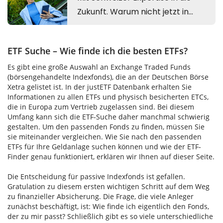
ETF Suche – Wie finde ich die besten ETFs?
Es gibt eine große Auswahl an Exchange Traded Funds
(börsengehandelte Indexfonds), die an der Deutschen Börse
Xetra gelistet ist. In der justETF Datenbank erhalten Sie
Informationen zu allen ETFs und physisch besicherten ETCs,
die in Europa zum Vertrieb zugelassen sind. Bei diesem
Umfang kann sich die ETF-Suche daher manchmal schwierig
gestalten. Um den passenden Fonds zu finden, müssen Sie
sie miteinander vergleichen. Wie Sie nach den passenden
ETFs für Ihre Geldanlage suchen können und wie der ETF-
Finder genau funktioniert, erklären wir Ihnen auf dieser Seite.
Die Entscheidung für passive Indexfonds ist gefallen.
Gratulation zu diesem ersten wichtigen Schritt auf dem Weg
zu finanzieller Absicherung. Die Frage, die viele Anleger
zunächst beschäftigt, ist: Wie finde ich eigentlich den Fonds,
der zu mir passt? Schließlich gibt es so viele unterschiedliche