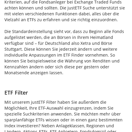
Kriterien, auf die Fondsanleger bei Exchange Traded Funds
achten können und sollten. Die justETF Suche unterstützt sie
mit vielen verschiedenen Funktionen dabei, alles über die
Vielzahl an ETFs zu erfahren und sie richtig einzuordnen.
Die Standardeinstellung sieht vor, dass zu Beginn alle Fonds
aufgelistet werden, die an Börsen in Ihrem Heimatland
verfügbar sind – für Deutschland also Xetra und Börse
Stuttgart. Diese können Sie jederzeit ändern und weitere
individuelle Anpassungen im ETF Finder vornehmen. So
können Sie beispielsweise die Währung von Renditen und
Kennzahlen ändern oder sich diese per gestern oder
Monatsende anzeigen lassen.
ETF Filter
Mit unserem justETF Filter haben Sie außerdem die
Möglichkeit, Ihre ETF-Auswahl einzugrenzen, indem Sie
spezielle Suchkriterien anwenden. Sie möchten mehr über
sparplanfähige ETFs wissen oder in einen ganz bestimmten
Index investieren? Neben Anlageklassen, Regionen und
Ländern, Aktions-ETFs, ETF-Anbietern, Fondsdomizil oder -