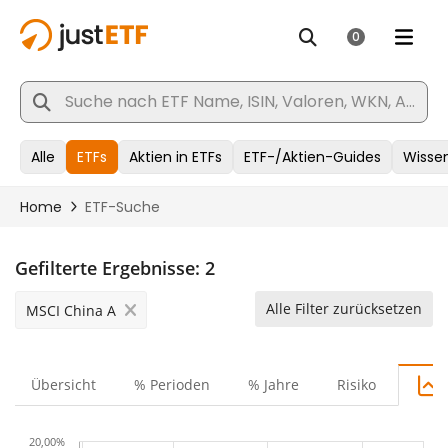
Gefilterte Ergebnisse:
2
Alle Filter zurücksetzen
MSCI China A
Übersicht
% Perioden
% Jahre
Risiko
20,00%