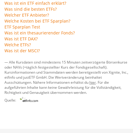
Was ist ein ETF einfach erklärt?
Was sind die besten ETFs?
Welcher ETF Anbieter?
Welche Kosten bei ETF Sparplan?
ETF Sparplan Test
Was ist ein thesaurierender Fonds?
Was ist ETF DAX?
Welche ETFs?
Was ist der MSCI?
— Alle Kursdaten sind mindestens 15 Minuten zeitverzögerte Börsenkurse
oder NAVs (=täglich festgestellter Kurs der Fondsgesellschaft).
Kursinformationen und Stammdaten werden bereitgestellt von
Xignite, Inc.
,
etfinfo
und
justETF GmbH
. Die Wertveränderung beinhaltet
Ausschüttungen. Nähere Informationen erhältst du
hier
. Für die
aufgeführten Inhalte kann keine Gewährleistung für die Vollständigkeit,
Richtigkeit und Genauigkeit übernommen werden.
Quelle: