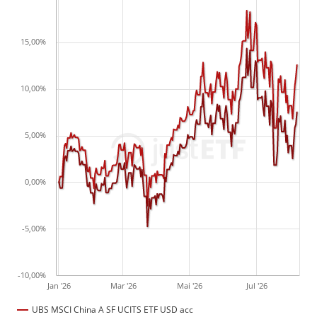
15,00%
10,00%
5,00%
0,00%
-5,00%
-10,00%
Jan '26
Mar '26
Mai '26
Jul '26
UBS MSCI China A SF UCITS ETF USD acc