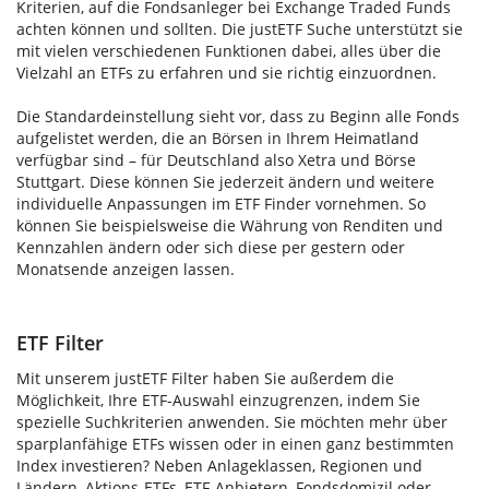
Kriterien, auf die Fondsanleger bei Exchange Traded Funds
achten können und sollten. Die justETF Suche unterstützt sie
mit vielen verschiedenen Funktionen dabei, alles über die
Vielzahl an ETFs zu erfahren und sie richtig einzuordnen.
Die Standardeinstellung sieht vor, dass zu Beginn alle Fonds
aufgelistet werden, die an Börsen in Ihrem Heimatland
verfügbar sind – für Deutschland also Xetra und Börse
Stuttgart. Diese können Sie jederzeit ändern und weitere
individuelle Anpassungen im ETF Finder vornehmen. So
können Sie beispielsweise die Währung von Renditen und
Kennzahlen ändern oder sich diese per gestern oder
Monatsende anzeigen lassen.
ETF Filter
Mit unserem justETF Filter haben Sie außerdem die
Möglichkeit, Ihre ETF-Auswahl einzugrenzen, indem Sie
spezielle Suchkriterien anwenden. Sie möchten mehr über
sparplanfähige ETFs wissen oder in einen ganz bestimmten
Index investieren? Neben Anlageklassen, Regionen und
Ländern, Aktions-ETFs, ETF-Anbietern, Fondsdomizil oder -