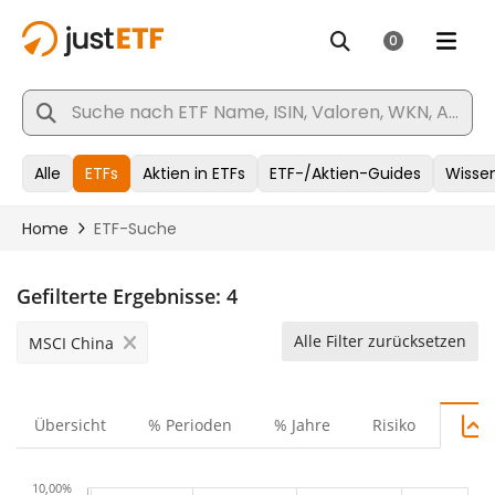
Gefilterte Ergebnisse:
4
Alle Filter zurücksetzen
MSCI China
Übersicht
% Perioden
% Jahre
Risiko
10,00%