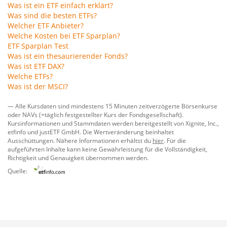
Was ist ein ETF einfach erklärt?
Was sind die besten ETFs?
Welcher ETF Anbieter?
Welche Kosten bei ETF Sparplan?
ETF Sparplan Test
Was ist ein thesaurierender Fonds?
Was ist ETF DAX?
Welche ETFs?
Was ist der MSCI?
— Alle Kursdaten sind mindestens 15 Minuten zeitverzögerte Börsenkurse
oder NAVs (=täglich festgestellter Kurs der Fondsgesellschaft).
Kursinformationen und Stammdaten werden bereitgestellt von
Xignite, Inc.
,
etfinfo
und
justETF GmbH
. Die Wertveränderung beinhaltet
Ausschüttungen. Nähere Informationen erhältst du
hier
. Für die
aufgeführten Inhalte kann keine Gewährleistung für die Vollständigkeit,
Richtigkeit und Genauigkeit übernommen werden.
Quelle: