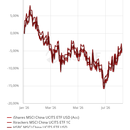
5,00%
0,00%
-5,00%
-10,00%
-15,00%
-20,00%
Jan '26
Mar '26
Mai '26
Jul '26
iShares MSCI China UCITS ETF USD (Acc)
Xtrackers MSCI China UCITS ETF 1C
HSBC MSCI China UCITS ETF USD