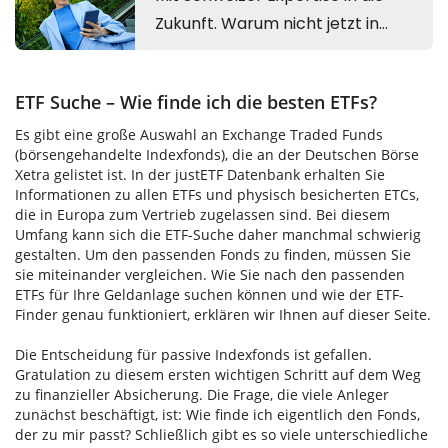
ETF Suche – Wie finde ich die besten ETFs?
Es gibt eine große Auswahl an Exchange Traded Funds
(börsengehandelte Indexfonds), die an der Deutschen Börse
Xetra gelistet ist. In der justETF Datenbank erhalten Sie
Informationen zu allen ETFs und physisch besicherten ETCs,
die in Europa zum Vertrieb zugelassen sind. Bei diesem
Umfang kann sich die ETF-Suche daher manchmal schwierig
gestalten. Um den passenden Fonds zu finden, müssen Sie
sie miteinander vergleichen. Wie Sie nach den passenden
ETFs für Ihre Geldanlage suchen können und wie der ETF-
Finder genau funktioniert, erklären wir Ihnen auf dieser Seite.
Die Entscheidung für passive Indexfonds ist gefallen.
Gratulation zu diesem ersten wichtigen Schritt auf dem Weg
zu finanzieller Absicherung. Die Frage, die viele Anleger
zunächst beschäftigt, ist: Wie finde ich eigentlich den Fonds,
der zu mir passt? Schließlich gibt es so viele unterschiedliche