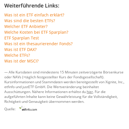
Weiterführende Links:
Was ist ein ETF einfach erklärt?
Was sind die besten ETFs?
Welcher ETF Anbieter?
Welche Kosten bei ETF Sparplan?
ETF Sparplan Test
Was ist ein thesaurierender Fonds?
Was ist ETF DAX?
Welche ETFs?
Was ist der MSCI?
— Alle Kursdaten sind mindestens 15 Minuten zeitverzögerte Börsenkurse
oder NAVs (=täglich festgestellter Kurs der Fondsgesellschaft).
Kursinformationen und Stammdaten werden bereitgestellt von
Xignite, Inc.
,
etfinfo
und
justETF GmbH
. Die Wertveränderung beinhaltet
Ausschüttungen. Nähere Informationen erhältst du
hier
. Für die
aufgeführten Inhalte kann keine Gewährleistung für die Vollständigkeit,
Richtigkeit und Genauigkeit übernommen werden.
Quelle: