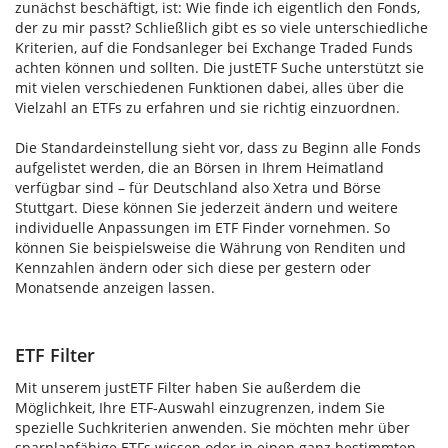
zunächst beschäftigt, ist: Wie finde ich eigentlich den Fonds,
der zu mir passt? Schließlich gibt es so viele unterschiedliche
Kriterien, auf die Fondsanleger bei Exchange Traded Funds
achten können und sollten. Die justETF Suche unterstützt sie
mit vielen verschiedenen Funktionen dabei, alles über die
Vielzahl an ETFs zu erfahren und sie richtig einzuordnen.
Die Standardeinstellung sieht vor, dass zu Beginn alle Fonds
aufgelistet werden, die an Börsen in Ihrem Heimatland
verfügbar sind – für Deutschland also Xetra und Börse
Stuttgart. Diese können Sie jederzeit ändern und weitere
individuelle Anpassungen im ETF Finder vornehmen. So
können Sie beispielsweise die Währung von Renditen und
Kennzahlen ändern oder sich diese per gestern oder
Monatsende anzeigen lassen.
ETF Filter
Mit unserem justETF Filter haben Sie außerdem die
Möglichkeit, Ihre ETF-Auswahl einzugrenzen, indem Sie
spezielle Suchkriterien anwenden. Sie möchten mehr über
sparplanfähige ETFs wissen oder in einen ganz bestimmten