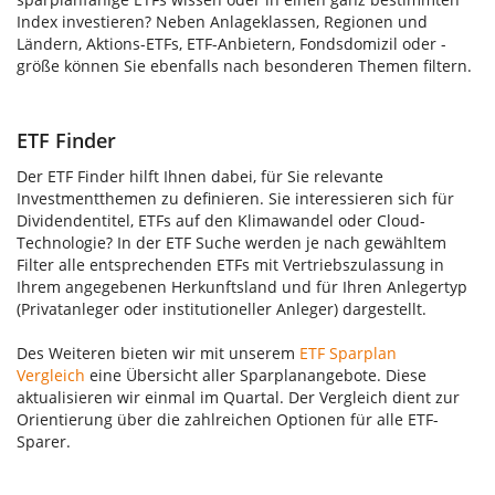
Index investieren? Neben Anlageklassen, Regionen und
Ländern, Aktions-ETFs, ETF-Anbietern, Fondsdomizil oder -
größe können Sie ebenfalls nach besonderen Themen filtern.
ETF Finder
Der ETF Finder hilft Ihnen dabei, für Sie relevante
Investmentthemen zu definieren. Sie interessieren sich für
Dividendentitel, ETFs auf den Klimawandel oder Cloud-
Technologie? In der ETF Suche werden je nach gewähltem
Filter alle entsprechenden ETFs mit Vertriebszulassung in
Ihrem angegebenen Herkunftsland und für Ihren Anlegertyp
(Privatanleger oder institutioneller Anleger) dargestellt.
Des Weiteren bieten wir mit unserem
ETF Sparplan
Vergleich
eine Übersicht aller Sparplanangebote. Diese
aktualisieren wir einmal im Quartal. Der Vergleich dient zur
Orientierung über die zahlreichen Optionen für alle ETF-
Sparer.