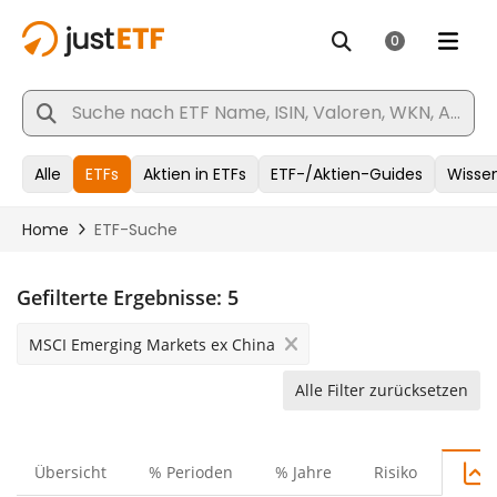
Gefilterte Ergebnisse:
5
MSCI Emerging Markets ex China
Alle Filter zurücksetzen
Übersicht
% Perioden
% Jahre
Risiko