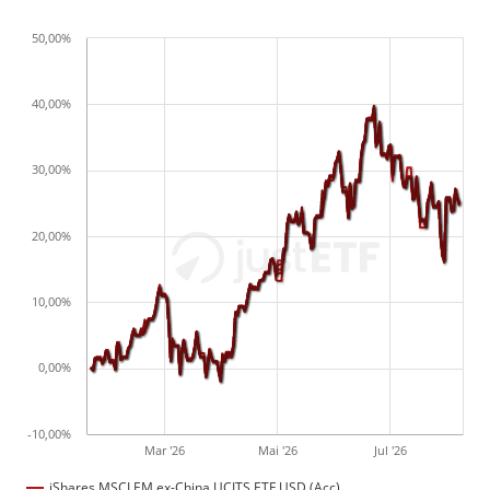
50,00%
40,00%
30,00%
20,00%
10,00%
0,00%
-10,00%
Mar '26
Mai '26
Jul '26
iShares MSCI EM ex-China UCITS ETF USD (Acc)