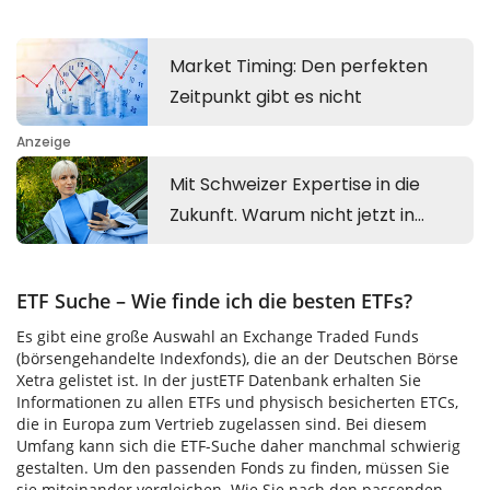
ETF Suche – Wie finde ich die besten ETFs?
Es gibt eine große Auswahl an Exchange Traded Funds
(börsengehandelte Indexfonds), die an der Deutschen Börse
Xetra gelistet ist. In der justETF Datenbank erhalten Sie
Informationen zu allen ETFs und physisch besicherten ETCs,
die in Europa zum Vertrieb zugelassen sind. Bei diesem
Umfang kann sich die ETF-Suche daher manchmal schwierig
gestalten. Um den passenden Fonds zu finden, müssen Sie
sie miteinander vergleichen. Wie Sie nach den passenden