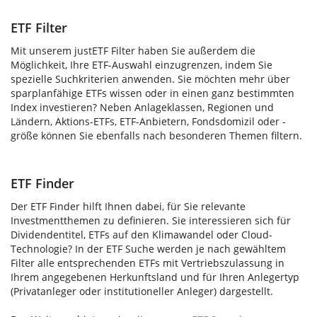
ETF Filter
Mit unserem justETF Filter haben Sie außerdem die
Möglichkeit, Ihre ETF-Auswahl einzugrenzen, indem Sie
spezielle Suchkriterien anwenden. Sie möchten mehr über
sparplanfähige ETFs wissen oder in einen ganz bestimmten
Index investieren? Neben Anlageklassen, Regionen und
Ländern, Aktions-ETFs, ETF-Anbietern, Fondsdomizil oder -
größe können Sie ebenfalls nach besonderen Themen filtern.
ETF Finder
Der ETF Finder hilft Ihnen dabei, für Sie relevante
Investmentthemen zu definieren. Sie interessieren sich für
Dividendentitel, ETFs auf den Klimawandel oder Cloud-
Technologie? In der ETF Suche werden je nach gewähltem
Filter alle entsprechenden ETFs mit Vertriebszulassung in
Ihrem angegebenen Herkunftsland und für Ihren Anlegertyp
(Privatanleger oder institutioneller Anleger) dargestellt.