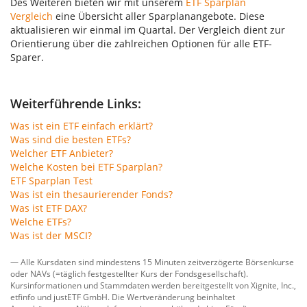
Des Weiteren bieten wir mit unserem
ETF Sparplan
Vergleich
eine Übersicht aller Sparplanangebote. Diese
aktualisieren wir einmal im Quartal. Der Vergleich dient zur
Orientierung über die zahlreichen Optionen für alle ETF-
Sparer.
Weiterführende Links:
Was ist ein ETF einfach erklärt?
Was sind die besten ETFs?
Welcher ETF Anbieter?
Welche Kosten bei ETF Sparplan?
ETF Sparplan Test
Was ist ein thesaurierender Fonds?
Was ist ETF DAX?
Welche ETFs?
Was ist der MSCI?
— Alle Kursdaten sind mindestens 15 Minuten zeitverzögerte Börsenkurse
oder NAVs (=täglich festgestellter Kurs der Fondsgesellschaft).
Kursinformationen und Stammdaten werden bereitgestellt von
Xignite, Inc.
,
etfinfo
und
justETF GmbH
. Die Wertveränderung beinhaltet