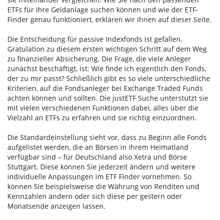
ETFs für Ihre Geldanlage suchen können und wie der ETF-
Finder genau funktioniert, erklären wir Ihnen auf dieser Seite.
Die Entscheidung für passive Indexfonds ist gefallen.
Gratulation zu diesem ersten wichtigen Schritt auf dem Weg
zu finanzieller Absicherung. Die Frage, die viele Anleger
zunächst beschäftigt, ist: Wie finde ich eigentlich den Fonds,
der zu mir passt? Schließlich gibt es so viele unterschiedliche
Kriterien, auf die Fondsanleger bei Exchange Traded Funds
achten können und sollten. Die justETF Suche unterstützt sie
mit vielen verschiedenen Funktionen dabei, alles über die
Vielzahl an ETFs zu erfahren und sie richtig einzuordnen.
Die Standardeinstellung sieht vor, dass zu Beginn alle Fonds
aufgelistet werden, die an Börsen in Ihrem Heimatland
verfügbar sind – für Deutschland also Xetra und Börse
Stuttgart. Diese können Sie jederzeit ändern und weitere
individuelle Anpassungen im ETF Finder vornehmen. So
können Sie beispielsweise die Währung von Renditen und
Kennzahlen ändern oder sich diese per gestern oder
Monatsende anzeigen lassen.